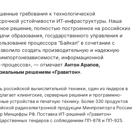
шенные требования к технологической
осрочной устойчивости ИТ-инфраструктуры. Наша
нное решение, полностью построенное на российских
дачи образования, государственного управления и
льзование процессора “Байкал” в сочетании с
зволило создать производительную и надежную
 импортонезависимости, информационной
с-процессов», — отмечает
Антон Арапов,
триальным решениям «Гравитон»
.
ь российской вычислительной техники, один из лидеров в
длагает клиентские, серверные решения и программно-
ные устройства и печатную технику. Более 330 продуктов
ийской радиоэлектронной продукции Минпромторга России
тр Минцифры РФ. Поставка ИТ-решений «Гравитон»
ударственных тендеров с соблюдением ПП-878 и ПП-925.