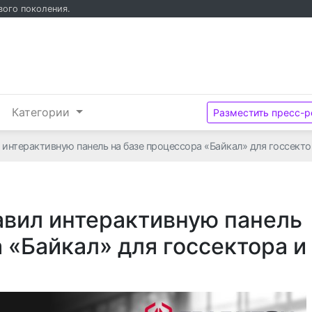
вого поколения.
и
Категории
Разместить пресс-р
 интерактивную панель на базе процессора «Байкал» для госсект
авил интерактивную панель
 «Байкал» для госсектора и