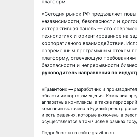
платформ.
«Сегодня рынок РФ предъявляет повы
независимости, безопасности и долг
интерактивная панель — это совреме
технологиях и ориентированное на за
корпоративного взаимодействия. Испо
современным программным стеком по
платформу, отвечающую требованиям
безопасности и непрерывности бизне
руководитель направления по индус
«Гравитон» —
разработчик и производител
области импортозамещения. Компания пре
аппаратные комплексы, а также периферий
компании включено в Единый реестр росс
и есть решения, которые включены в реес
осуществляется в том числе в рамках гос
Подробности на сайте
graviton.ru
.