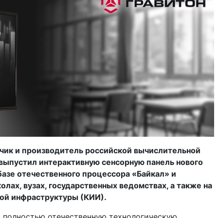
отчик и производитель российской вычислительной
выпустил интерактивную сенсорную панель нового
базе отечественного процессора «Байкал» и
олах, вузах, государственных ведомствах, а также на
ой инфраструктуры (КИИ).
й полностью отечественную технологическую