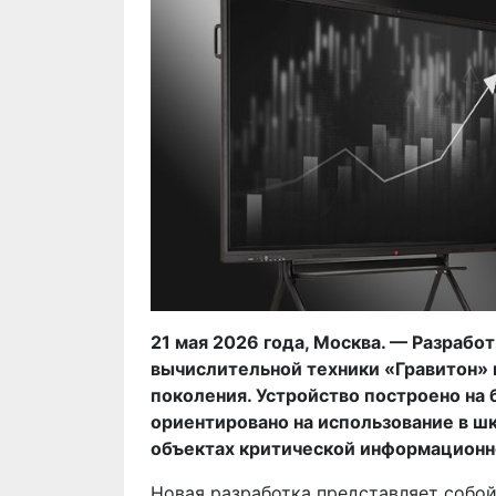
21 мая 2026 года, Москва. — Разраб
вычислительной техники «Гравитон» 
поколения. Устройство построено на 
ориентировано на использование в шк
объектах критической информационн
Новая разработка представляет собо