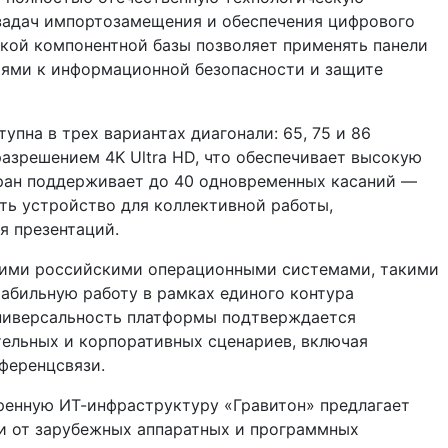
 задач импортозамещения и обеспечения цифрового
ской компонентной базы позволяет применять панели
иями к информационной безопасности и защите
упна в трех вариантах диагонали: 65, 75 и 86
азрешением 4K Ultra HD, что обеспечивает высокую
ран поддерживает до 40 одновременных касаний —
ть устройство для коллективной работы,
я презентаций.
ими российскими операционными системами, такими
стабильную работу в рамках единого контура
ниверсальность платформы подтверждается
ельных и корпоративных сценариев, включая
ференцсвязи.
ренную ИТ-инфраструктуру «Гравитон» предлагает
и от зарубежных аппаратных и программных