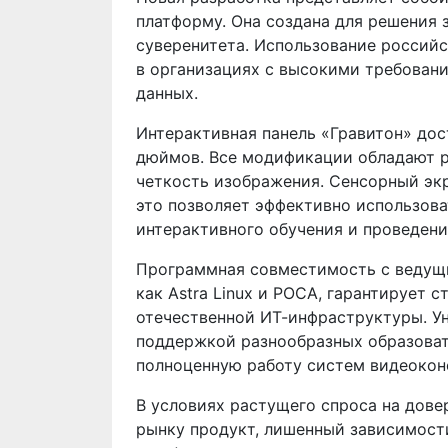
платформу. Она создана для решения
суверенитета. Использование россий
в организациях с высокими требован
данных.
Интерактивная панель «Гравитон» дост
дюймов. Все модификации обладают р
четкость изображения. Сенсорный эк
это позволяет эффективно использова
интерактивного обучения и проведени
Программная совместимость с ведущ
как Astra Linux и РОСА, гарантирует 
отечественной ИТ-инфраструктуры. У
поддержкой разнообразных образоват
полноценную работу систем видеокон
В условиях растущего спроса на дове
рынку продукт, лишенный зависимост