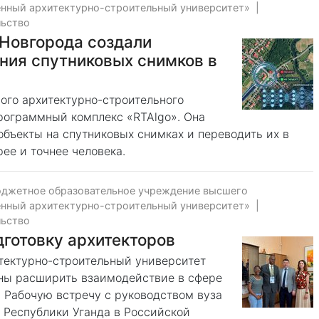
нный архитектурно-строительный университет»
|
льство
 Новгорода создали
ния спутниковых снимков в
ого архитектурно-строительного
рограммный комплекс «RTAlgo». Она
бъекты на спутниковых снимках и переводить их в
ее и точнее человека.
юджетное образовательное учреждение высшего
нный архитектурно-строительный университет»
|
льство
дготовку архитекторов
тектурно-строительный университет
ны расширить взаимодействие в сфере
 Рабочую встречу с руководством вуза
 Республики Уганда в Российской