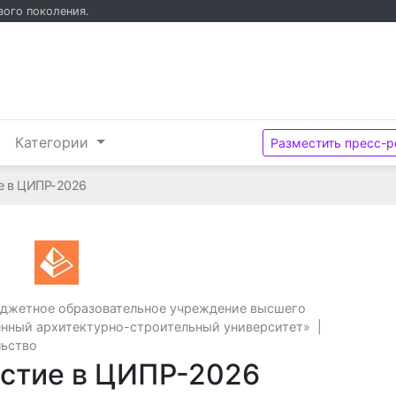
вого поколения.
и
Категории
Разместить пресс-р
е в ЦИПР-2026
Федеральное государственное бюджетное о
юджетное образовательное учреждение высшего
нный архитектурно-строительный университет»
|
льство
астие в ЦИПР-2026