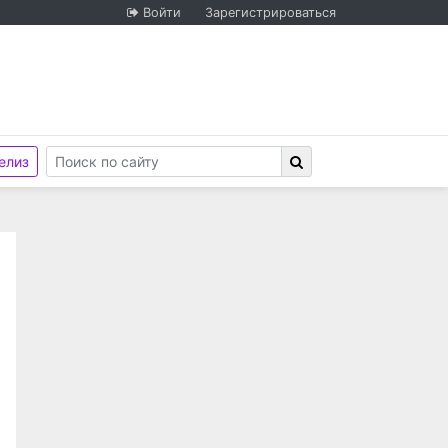
Войти
Зарегистрироваться
елиз
бразовательное учреждение высшего образования «Ни