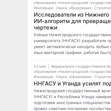
образования «Нижегородский государстве
Инновации
·
Наука, образование
·
Строите
Исследователи из Нижнего
ИИ‑алгоритм для превраще
чертежи
Учёные Нижегородского государственн
университета (ННГАСУ) разработали п
умеет автоматически находить любые о
язык векторной графики, работая быстр
22 мая
|
Федеральное государственное б
образования «Нижегородский государстве
Инновации
·
Наука, образование
·
Строите
ННГАСУ и Уганда усилят по
Нижегородский государственный архи
(ННГАСУ) и Республика Уганда намере
подготовки иностранных специалистов.
провел советник-посланник посольства