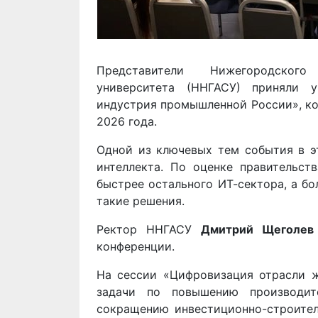
Представители Нижегородского 
университета (ННГАСУ) приняли 
индустрия промышленной России», ко
2026 года.
Одной из ключевых тем события в эт
интеллекта. По оценке правительст
быстрее остального ИТ-сектора, а б
такие решения.
Ректор ННГАСУ
Дмитрий Щеголев
конференции.
На сессии «Цифровизация отрасли ж
задачи по повышению производите
сокращению инвестиционно-строител