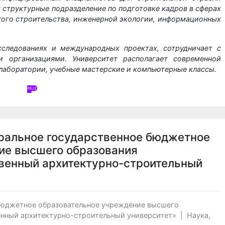
т структурные подразделение по подготовке кадров в сферах
ого строительства, инженерной экологии, информационных
сследованиях и международных проектах, сотрудничает с
 организациями. Университет располагает современной
лаборатории, учебные мастерские и компьютерные классы.
ральное государственное бюджетное
ие высшего образования
венный архитектурно-строительный
бюджетное образовательное учреждение высшего
нный архитектурно-строительный университет»
|
Наука,