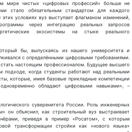
ном мире чистых «цифровых профессий» больше не
иями стало обязательным стандартом для каждого
В этих условиях вуз выступает флагманом изменений,
программы через интеграцию реальных запросов
ргетические экосистемы на стыке реального
который бы, выпускаясь из нашего университета и
алкивался с определёнными цифровыми требованиями.
о стать настоящим профессионалом. Будущее высшего
 подходе, когда студенты работают над реальными
ты, которые, имея базовые прикладные компетенции
, одновременно обладают цифровыми навыками», –
логического суверенитета России. Роль инженерных
м» он объяснил, как строительный вуз выстраивает
тнёрами, приведя в пример «Росатом», с которым
овой трансформации стройки как «нового языка»