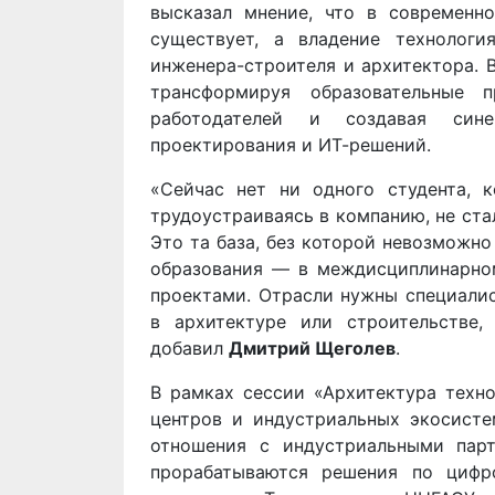
высказал мнение, что в современ
существует, а владение технолог
инженера-строителя и архитектора. 
трансформируя образовательные 
работодателей и создавая сине
проектирования и ИТ-решений.
«Сейчас нет ни одного студента, 
трудоустраиваясь в компанию, не ст
Это та база, без которой невозможн
образования — в междисциплинарном
проектами. Отрасли нужны специалис
в архитектуре или строительстве
добавил
Дмитрий Щеголев
.
В рамках сессии «Архитектура техно
центров и индустриальных экосисте
отношения с индустриальными пар
прорабатываются решения по цифр