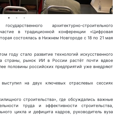
государственного архитектурно-строительного
участие в традиционной конференции «Цифровая
торая состоялась в Нижнем Новгороде с 18 по 21 мая
ом году стало развитие технологий искусственного
ва страны, рынок ИИ в России растёт почти вдвое
олее половины российских предприятий уже внедряют
выступил на двух ключевых отраслевых сессиях
илищного строительства», где обсуждались важные
льности труда и эффективности строительства,
ьного цикла и дефицита кадров, руководитель вуза