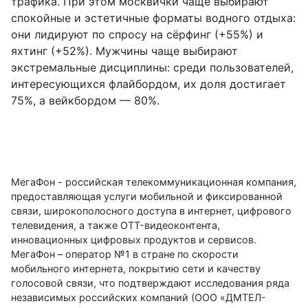
трафика. При этом москвички чаще выбирают
спокойные и эстетичные форматы водного отдыха:
они лидируют по спросу на сёрфинг (+55%) и
яхтинг (+52%). Мужчины чаще выбирают
экстремальные дисциплины: среди пользователей,
интересующихся флайбордом, их доля достигает
75%, а вейкбордом — 80%.
МегаФон
- российская телекоммуникационная компания,
предоставляющая услуги мобильной и фиксированной
связи, широкополосного доступа в интернет, цифрового
телевидения, а также OTT-видеоконтента,
инновационных цифровых продуктов и сервисов.
МегаФон – оператор №1 в стране по скорости
мобильного интернета, покрытию сети и качеству
голосовой связи, что подтверждают исследования ряда
независимых российских компаний (ООО «ДМТЕЛ-