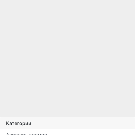
Категории
Авиация, космос