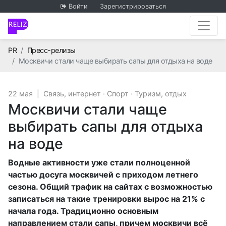
Войти
Зарегистрироваться
Главная
PR
Пресс-релизы
Москвичи стали чаще выбирать сапы для отдыха на воде
22 мая
|
Связь, интернет
·
Спорт
·
Туризм, отдых
Москвичи стали чаще
выбирать сапы для отдыха
на воде
Водные активности уже стали полноценной
частью досуга москвичей с приходом летнего
сезона. Общий трафик на сайтах с возможностью
записаться на такие тренировки вырос на 21% с
начала года. Традиционно основным
направлением стали сапы, причем москвичи всё