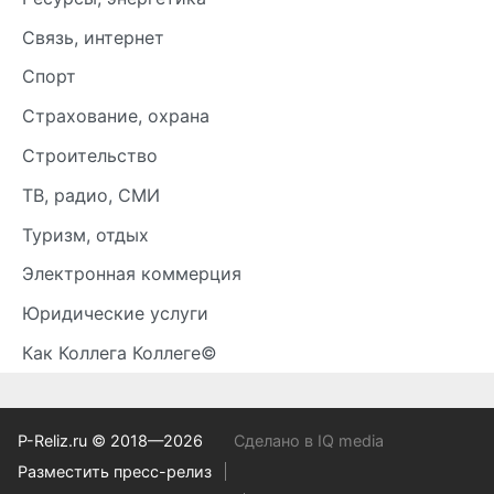
Связь, интернет
Спорт
Страхование, охрана
Строительство
ТВ, радио, СМИ
Туризм, отдых
Электронная коммерция
Юридические услуги
Как Коллега Коллеге©
P-Reliz.ru © 2018—2026
Сделано в IQ media
Разместить пресс-релиз