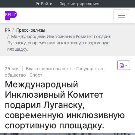
Войти
Зарегистрироваться
Главная
PR
Пресс-релизы
Международный Инклюзивный Комитет подарил
Луганску, современную инклюзивную спортивную
площадку.
25 мая
|
Благотворительность
·
Государство,
общество
·
Спорт
Международный
Инклюзивный Комитет
подарил Луганску,
современную инклюзивную
спортивную площадку.