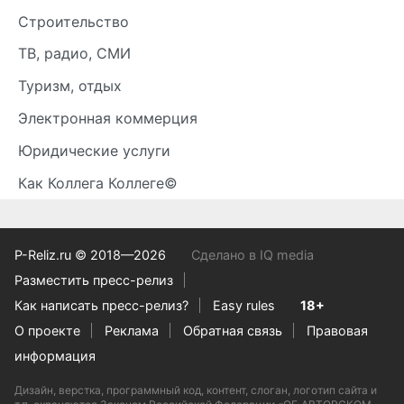
Строительство
ТВ, радио, СМИ
Туризм, отдых
Электронная коммерция
Юридические услуги
Как Коллега Коллеге©
P-Reliz.ru © 2018—2026
Сделано в IQ media
Разместить пресс-релиз
Как написать пресс-релиз?
Easy rules
18+
О проекте
Реклама
Обратная связь
Правовая
информация
Дизайн, верстка, программный код, контент, слоган, логотип сайта и