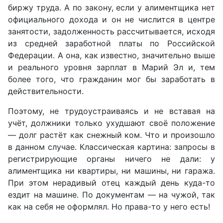
биржу труда. А по закону, если у алиментщика нет
официального дохода и он не числится в центре
занятости, задолженность рассчитывается, исходя
из средней заработной платы по Российской
Федерации. А она, как известно, значительно выше
и реального уровня зарплат в Марий Эл и, тем
более того, что гражданин мог бы заработать в
действительности.
Поэтому, не трудоустраиваясь и не вставая на
учёт, должники только ухудшают своё положение
— долг растёт как снежный ком. Что и произошло
в данном случае. Классическая картина: запросы в
регистрирующие органы ничего не дали: у
алиментщика ни квартиры, ни машины, ни гаража.
При этом нерадивый отец каждый день куда-то
ездит на машине. По документам — на чужой, так
как на себя не оформлял. Но права-то у него есть!