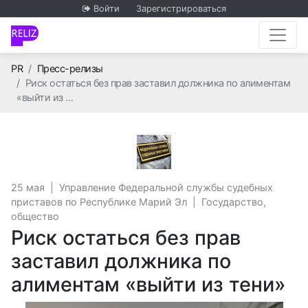
Войти
Зарегистрироваться
Главная
PR
Пресс-релизы
Риск остаться без прав заставил должника по алиментам
«выйти из …
Управление Федеральной
25 мая
|
Управление Федеральной службы судебных
приставов по Республике Марий Эл
|
Государство,
общество
Риск остаться без прав
заставил должника по
алиментам «выйти из тени»