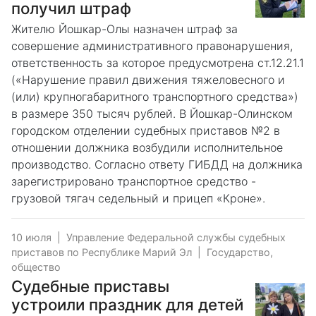
получил штраф
Жителю Йошкар-Олы назначен штраф за
совершение административного правонарушения,
ответственность за которое предусмотрена ст.12.21.1
(«Нарушение правил движения тяжеловесного и
(или) крупногабаритного транспортного средства»)
в размере 350 тысяч рублей. В Йошкар-Олинском
городском отделении судебных приставов №2 в
отношении должника возбудили исполнительное
производство. Согласно ответу ГИБДД на должника
зарегистрировано транспортное средство -
грузовой тягач седельный и прицеп «Кроне».
10 июля
|
Управление Федеральной службы судебных
приставов по Республике Марий Эл
|
Государство,
общество
Судебные приставы
устроили праздник для детей