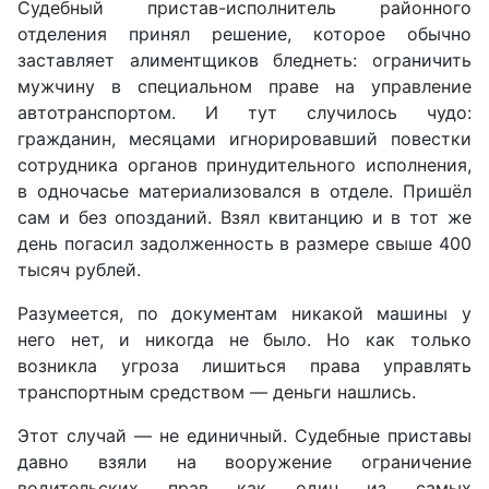
Судебный пристав-исполнитель районного
отделения принял решение, которое обычно
заставляет алиментщиков бледнеть: ограничить
мужчину в специальном праве на управление
автотранспортом. И тут случилось чудо:
гражданин, месяцами игнорировавший повестки
сотрудника органов принудительного исполнения,
в одночасье материализовался в отделе. Пришёл
сам и без опозданий. Взял квитанцию и в тот же
день погасил задолженность в размере свыше 400
тысяч рублей.
Разумеется, по документам никакой машины у
него нет, и никогда не было. Но как только
возникла угроза лишиться права управлять
транспортным средством — деньги нашлись.
Этот случай — не единичный. Судебные приставы
давно взяли на вооружение ограничение
водительских прав как один из самых