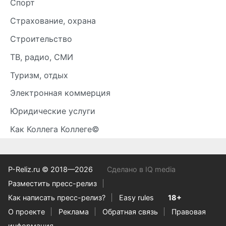
Спорт
Страхование, охрана
Строительство
ТВ, радио, СМИ
Туризм, отдых
Электронная коммерция
Юридические услуги
Как Коллега Коллеге©
P-Reliz.ru © 2018—2026
Сделано в IQ media
Разместить пресс-релиз
Как написать пресс-релиз?
Easy rules
18+
О проекте
Реклама
Обратная связь
Правовая
информация