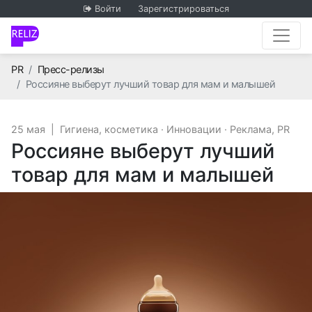
Войти
Зарегистрироваться
Главная
PR
Пресс-релизы
Россияне выберут лучший товар для мам и малышей
25 мая
|
Гигиена, косметика
·
Инновации
·
Реклама, PR
Россияне выберут лучший
товар для мам и малышей