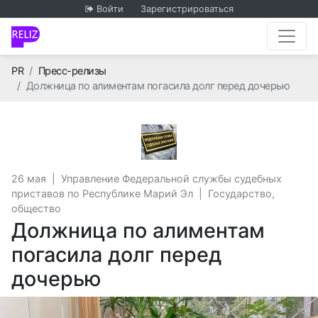
Войти
Зарегистрироваться
Главная
PR
Пресс-релизы
Должница по алиментам погасила долг перед дочерью
Управление Федеральной
26 мая
|
Управление Федеральной службы судебных
приставов по Республике Марий Эл
|
Государство,
общество
Должница по алиментам
погасила долг перед
дочерью