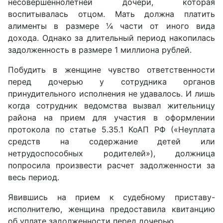
несовершеннолетней дочери, которая
воспитывалась отцом. Мать должна платить
алименты в размере ¼ части от иного вида
дохода. Однако за длительный период накопилась
задолженность в размере 1 миллиона рублей.
Побудить в женщине чувство ответственности
перед дочерью у сотрудника органов
принудительного исполнения не удавалось. И лишь
когда сотрудник ведомства вызвал жительницу
района на прием для участия в оформлении
протокола по статье 5.35.1 КоАП РФ («Неуплата
средств на содержание детей или
нетрудоспособных родителей»), должница
попросила произвести расчет задолженности за
весь период.
Явившись на прием к судебному приставу-
исполнителю, женщина предоставила квитанцию
об уплате задолженности перед дочерью.