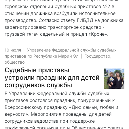
городском отделении судебных приставов №2 в
отношении должника возбудили исполнительное
производство. Согласно ответу ГИБДД на должника
зарегистрировано транспортное средство -
грузовой тягач седельный и прицеп «Кроне».
10 июля
|
Управление Федеральной службы судебных
приставов по Республике Марий Эл
|
Государство,
общество
Судебные приставы
устроили праздник для детей
сотрудников службы
В Управлении Федеральной службы судебных
приставов состоялся праздник, приуроченный к
Всероссийскому празднику «Дню семьи, любви и
верности». Мероприятия проведены для детей
сотрудников ведомства при поддержке
профсоюзной организации и Общественного совета.