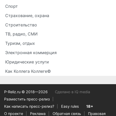
Спорт
Страхование, охрана
Строительство
ТВ, радио, СМИ
Туризм, отдых
Электронная коммерция
Юридические услуги
Как Коллега Коллеге©
P-Reliz.ru © 2018—2026
Сделано в IQ media
Разместить пресс-релиз
Как написать пресс-релиз?
Easy rules
18+
О проекте
Реклама
Обратная связь
Правовая