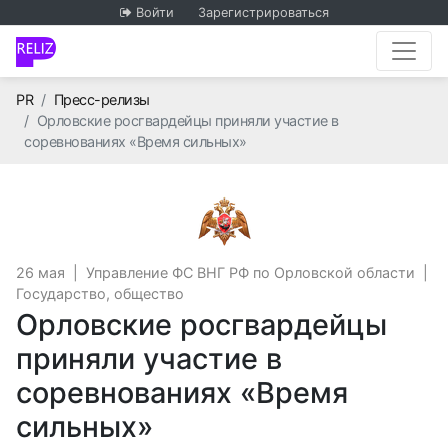
Войти
Зарегистрироваться
Главная
PR
Пресс-релизы
Орловские росгвардейцы приняли участие в
соревнованиях «Время сильных»
Управление ФС ВНГ РФ 
26 мая
|
Управление ФС ВНГ РФ по Орловской области
|
Государство, общество
Орловские росгвардейцы
приняли участие в
соревнованиях «Время
сильных»