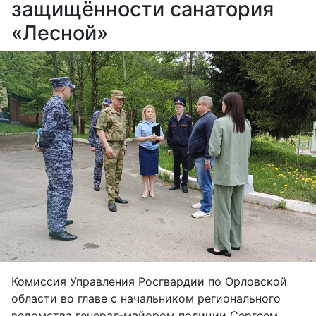
защищённости санатория
«Лесной»
Комиссия Управления Росгвардии по Орловской
области во главе с начальником регионального
ведомства генерал‑майором полиции Сергеем