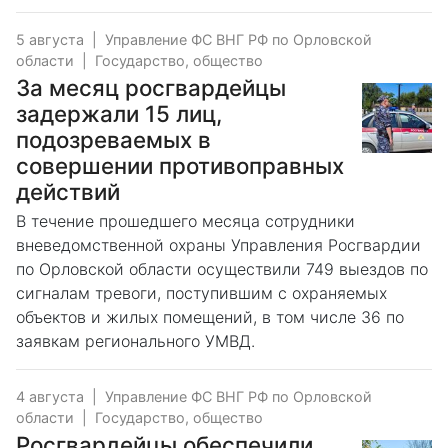
5 августа
|
Управление ФС ВНГ РФ по Орловской
области
|
Государство, общество
За месяц росгвардейцы
задержали 15 лиц,
подозреваемых в
совершении противоправных
действий
В течение прошедшего месяца сотрудники
вневедомственной охраны Управления Росгвардии
по Орловской области осуществили 749 выездов по
сигналам тревоги, поступившим с охраняемых
объектов и жилых помещений, в том числе 36 по
заявкам регионального УМВД.
4 августа
|
Управление ФС ВНГ РФ по Орловской
области
|
Государство, общество
Росгвардейцы обеспечили