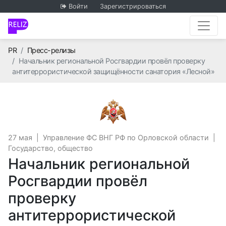
Войти
Зарегистрироваться
Главная
PR
Пресс-релизы
Начальник региональной Росгвардии провёл проверку
антитеррористической защищённости санатория «Лесной»
Управление ФС ВНГ РФ 
27 мая
|
Управление ФС ВНГ РФ по Орловской области
|
Государство, общество
Начальник региональной
Росгвардии провёл
проверку
антитеррористической