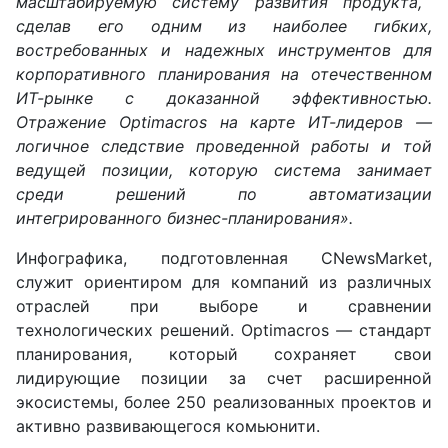
масштабируемую
систему развития продукта,
сделав его одним из наиболее гибких,
востребованных и надежных инструментов для
корпоративного планирования на отечественном
ИТ-рынке с доказанной
эффективностью
.
Отражение Optimacros на карте ИТ-лидеров
—
логичное следствие проведенной работы и той
ведущей позиции, которую система занимает
среди решений по автоматизации
интегрированного бизнес-планирования».
Инфографика, подготовленная CNewsMarket,
служит ориентиром для компаний из различных
отраслей при выборе и сравнении
технологических решений. Optimacros
—
стандарт
планирования, который сохраняет свои
лидирующие позиции за счет расширенной
экосистемы, более 250 реализованных проектов и
активно развивающегося комьюнити.