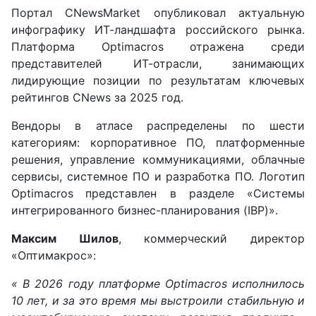
Портал CNewsMarket опубликовал актуальную
инфографику ИТ-ландшафта российского рынка.
Платформа Optimacros отражена среди
представителей ИТ-отрасли, занимающих
лидирующие позиции по результатам ключевых
рейтингов CNews за 2025 год.
Вендоры в
атласе
распределены по шести
категориям: корпоративное ПО, платформенные
решения, управление коммуникациями, облачные
сервисы, системное ПО и разработка ПО. Логотип
Optimacros
представлен в разделе «Системы
интегрированного бизнес-планирования (IBP)».
Максим Шилов
, коммерческий директор
«Оптимакрос»:
« В 2026 году платформе Optimacros исполнилось
10 лет, и за это время мы выстроили стабильную
и