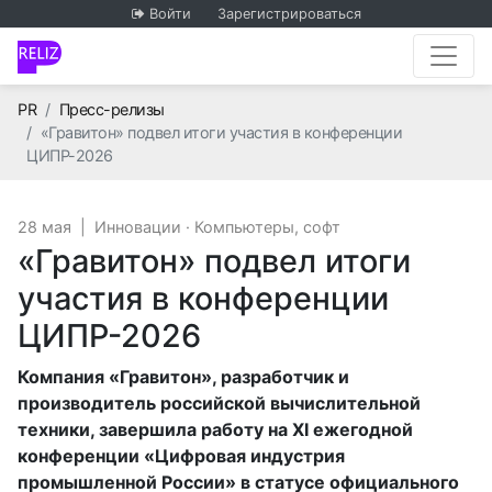
Войти
Зарегистрироваться
Главная
PR
Пресс-релизы
«Гравитон» подвел итоги участия в конференции
ЦИПР-2026
28 мая
|
Инновации
·
Компьютеры, софт
«Гравитон» подвел итоги
участия в конференции
ЦИПР-2026
Компания «Гравитон», разработчик и
производитель российской вычислительной
техники, завершила работу на XI ежегодной
конференции «Цифровая индустрия
промышленной России» в статусе официального