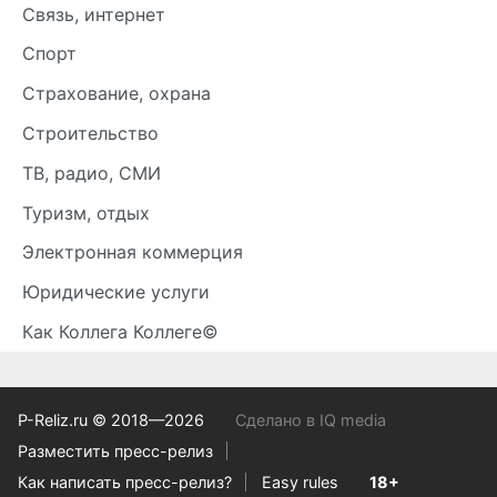
Связь, интернет
Спорт
Страхование, охрана
Строительство
ТВ, радио, СМИ
Туризм, отдых
Электронная коммерция
Юридические услуги
Как Коллега Коллеге©
P-Reliz.ru © 2018—2026
Сделано в IQ media
Разместить пресс-релиз
Как написать пресс-релиз?
Easy rules
18+