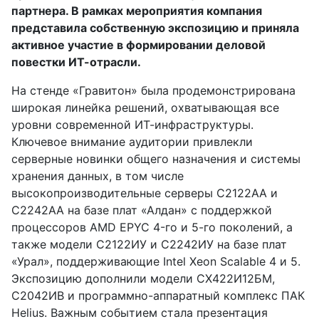
партнера. В рамках мероприятия компания
представила собственную экспозицию и приняла
активное участие в формировании деловой
повестки ИТ-отрасли.
На стенде «Гравитон» была продемонстрирована
широкая линейка решений, охватывающая все
уровни современной ИТ-инфраструктуры.
Ключевое внимание аудитории привлекли
серверные новинки общего назначения и системы
хранения данных, в том числе
высокопроизводительные серверы С2122АА и
С2242АА на базе плат «Алдан» с поддержкой
процессоров AMD EPYC 4-го и 5-го поколений, а
также модели С2122ИУ и С2242ИУ на базе плат
«Урал», поддерживающие Intel Xeon Scalable 4 и 5.
Экспозицию дополнили модели СХ422И12БМ,
С2042ИВ и программно-аппаратный комплекс ПАК
Helius. Важным событием стала презентация