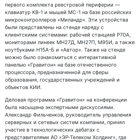
первого комплекта реестровой периферии —
клавиатур КВ-1 и мышей МС-1 на базе российских
микроконтроллеров «Миландр». Эти устройства
были представлены на стенде наряду с
клиентскими системами: рабочей станцией Р70А,
мониторами линеек МН27Д, МН27П, М95И, а также
ноутбуками Н15А-Б и «Автор». Также на стенде
можно было ознакомиться с интерактивной
панелью «Гравитон» на базе отечественного
процессора, предназначенной для сферы
образования, государственных учреждений и
объектов КИИ.
Деловая программа «Гравитон» на конференции
была насыщена экспертными дискуссиями.
Александр Фильченков, руководитель управления
серверных и сетевых систем компании, принял
участие в технологических дебатах с
представителями АО «ЭР-Телеком Холдинг», где