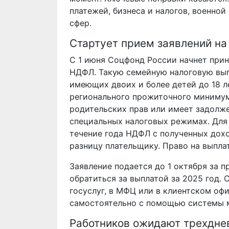
платежей,
бизнеса и налогов,
военной
сфер
.
Стартует прием заявлений н
С 1 июня Соцфонд России начнет прин
НДФЛ. Такую семейную налоговую вып
имеющих двоих и более детей до 18 лет
регионального прожиточного минимума
родительских прав или имеет задолже
специальных налоговых режимах. Для
течение года НДФЛ с полученных дохо
разницу плательщику. Право на выпла
Заявление подается до 1 октября за 
обратиться за выплатой за 2025 год. 
госуслуг, в МФЦ или в клиентском оф
самостоятельно с помощью системы 
Работников ожидают трехдн