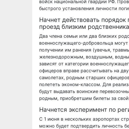
войск национальной гвардии РФ. Пров
быстрого установления личности поги
Начнет действовать порядок 
проезд близким родственник
Два члена семьи или два близких родс
военнослужащего-добровольца могут 
получении им ранения (увечья, травмы
железнодорожным, воздушным, водны
зависят от категории военнослужащег
офицеров вправе рассчитывать на дву
самолетах, родным старших офицеров
полететь эконом-классом. Для реализ
будут выдавать воинские перевозочн
родным, приобретшим билеты за свой 
Начнется эксперимент по рег
С 1 июня в нескольких аэропортах ст
можно будет подтвердить личность бе