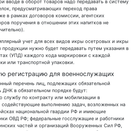
ри вводе в оборот товаров надо передавать в систему
делок, предусматривающих переход права
кже в рамках договоров комиссии, агентских
оров поручения в отношении этих напитков не
чительно).
емплярный учет для всех видов икры осетровых и икры
 продукции нужно будет передавать путем указания в
тах (УПД) каждого кода маркировки с каждой
ки или транспортной упаковки.
ую регистрацию для военнослужащих
енный перечень лиц, подлежащих обязательной
ь ДНК в обязательном порядке будут:
 службу по контракту или мобилизации в
 содействующие выполнению задач, возложенных на
ойсках национальной гвардии РФ и имеющие
ники ОВД РФ; федеральные госслужащие и работники
оинских частей и организаций Вооруженных Сил РФ,