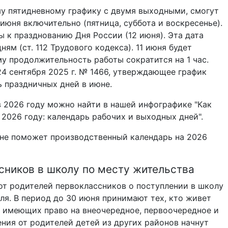
му пятидневному графику с двумя выходными, смогут
 июня включительно (пятница, суббота и воскресенье).
к празднованию Дня России (12 июня). Эта дата
ям (ст. 112 Трудового кодекса). 11 июня будет
у продолжительность работы сократится на 1 час.
4 сентября 2025 г. № 1466, утверждающее график
ь праздничных дней в июне.
 2026 году можно найти в нашей инфографике "Как
 2026 году: календарь рабочих и выходных дней".
юне поможет производственный календарь на 2026
сников в школу по месту жительства
от родителей первоклассников о поступлении в школу
еля. В период до 30 июня принимают тех, кто живет
, имеющих право на внеочередное, первоочередное и
ния от родителей детей из других районов начнут