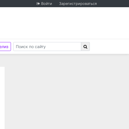
Войти
Зарегистрироваться
елиз
»