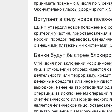
принимать позже – с 6 июля по 5 сент
Окончательно классы сформируют к 5 
Вступает в силу новое полож
ЦБ РФ утвердил новое положение о с
критерии участия, приостановления и
России, порядок переводов, безналич
с внешними платежными системами. Он
Банки будут быстрее блокиро
С 14 июня при включении Росфинмони
лиц, в отношении которых имеются св
деятельности или терроризму, кредит
денежные средства или иное имуществ
выходной. Ранее на это отводился од
операции, за исключением операций 
счет физического или юридического ли
является физическое лицо. Установле
принято решение о замораживании (б