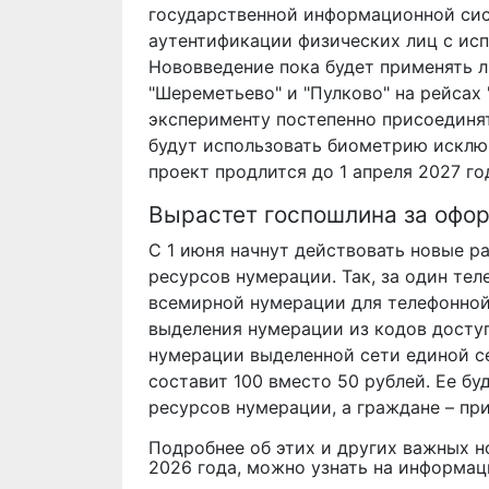
государственной информационной сис
аутентификации физических лиц с ис
Нововведение пока будет применять л
"Шереметьево" и "Пулково" на рейсах 
эксперименту постепенно присоединя
будут использовать биометрию исклю
проект продлится до 1 апреля 2027 го
Вырастет госпошлина за офо
С 1 июня начнут действовать новые р
ресурсов нумерации. Так, за один те
всемирной нумерации для телефонной
выделения нумерации из кодов доступа
нумерации выделенной сети единой с
составит 100 вместо 50 рублей. Ее бу
ресурсов нумерации, а граждане – п
Подробнее об этих и других важных н
2026 года, можно узнать на информац