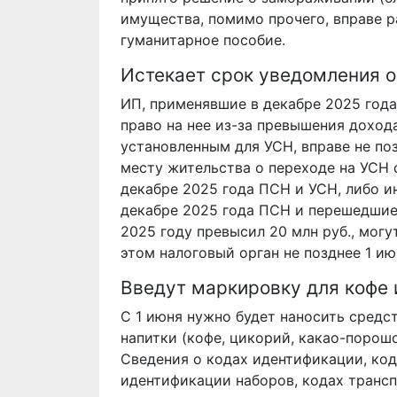
имущества, помимо прочего, вправе 
гуманитарное пособие.
Истекает срок уведомления о
ИП, применявшие в декабре 2025 года
право на нее из-за превышения доход
установленным для УСН, вправе не по
месту жительства о переходе на УСН с
декабре 2025 года ПСН и УСН, либо 
декабре 2025 года ПСН и перешедшие 
2025 году превысил 20 млн руб., мог
этом налоговый орган не позднее 1 ию
Введут маркировку для кофе
С 1 июня нужно будет наносить сред
напитки (кофе, цикорий, какао-порошо
Сведения о кодах идентификации, код
идентификации наборов, кодах транс