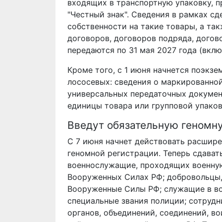
входящих в транспортную упаковку, п
"Честный знак". Сведения в рамках с
собственности на такие товары, а та
договоров, договоров подряда, догов
передаются по 31 мая 2027 года (вклю
Кроме того, с 1 июня начнется поэкз
лососевых: сведения о маркированной
универсальных передаточных докумен
единицы товара или групповой упаков
Введут обязательную геномн
С 7 июня начнет действовать расшир
геномной регистрации. Теперь сдават
военнослужащие, проходящих военную
Вооруженных Силах РФ; добровольцы,
Вооруженные Силы РФ; служащие в в
специальные звания полиции; сотруд
органов, объединений, соединений, в