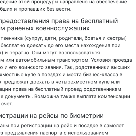
едение этой процедуры направлено на обеспечение
бших и пропавших без вести.
предоставления права на бесплатный
ам раненых военнослужащих
твенника (супруг, дети, родители, братья и сестры)
бесплатно доехать до его места нахождения при
) и обратно. Они могут воспользоваться
м или автомобильным транспортом. Условия проезда
о и его воинского звания. Так, родственники высших
хместные купе в поездах и места бизнес-класса в
 предложат доехать в четырехместном купе или
ации права на бесплатный проезд родственникам
ые документы. Возможна также выплата компенсации
счет.
истрации на рейсы по биометрии
раны при регистрации на рейс и посадке в самолет
з предъявления паспорта с использованием