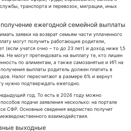
 службы,
транспорта и перевозок, миграции, иных
а получение ежегодной семейной выплаты
имать заявки на возврат семьям части уплаченного
лату могут получить работающие родители,
 (если учатся очно – то до 23 лет) и доход ниже 1,5
. Не могут претендовать на выплату те, кто лишен
нность по алиментам, а также самозанятые и ИП на
 получения выплаты родитель должен платить в
дов. Налог пересчитают в размере 6% и вернут
ту нужно подтверждать ежегодно.
предыдущий год. То есть в 2026 году можно
Способов подачи заявления несколько: на портале
исе СФР. Основные сведения ведомство получит
межведомственного взаимодействия.
евные выходные