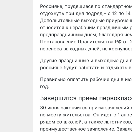
Россияне, трудящиеся по стандартно
отдохнуть три дня подряд – с 12 по 14
Дополнительные выходные приурочены 
относится к нерабочим праздничным дн
предпраздничным днем, благодаря чем
Постановление Правительства РФ от 2
переноса выходных дней, не коснулос
Другие праздничные и выходные дни в
россияне будут работать и отдыхать в
Правильно оплатить рабочие дни в и
год.
Завершится прием первоклас
30 июня закончится прием заявлений 
по месту жительства. Он идет с 1 апр
рядом со школой, а также льготников
преимущественное зачисление. Заявле