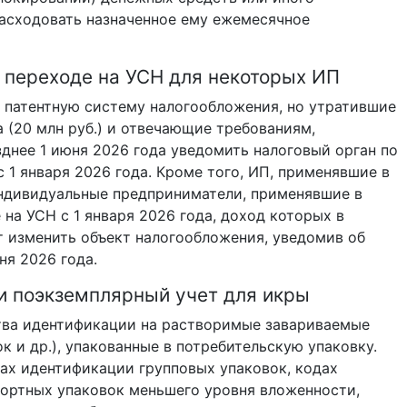
расходовать назначенное ему ежемесячное
 переходе на УСН для некоторых ИП
 патентную систему налогообложения, но утратившие
а (20 млн руб.) и отвечающие требованиям,
зднее 1 июня 2026 года уведомить налоговый орган по
 1 января 2026 года. Кроме того, ИП, применявшие в
индивидуальные предприниматели, применявшие в
на УСН с 1 января 2026 года, доход которых в
ут изменить объект налогообложения, уведомив об
ня 2026 года.
 и поэкземплярный учет для икры
ства идентификации на растворимые завариваемые
к и др.), упакованные в потребительскую упаковку.
ах идентификации групповых упаковок, кодах
портных упаковок меньшего уровня вложенности,