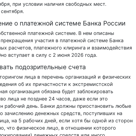
ября, при условии наличия свободных мест.
сентября.
ение о платежной системе Банка России
обственной платежной системе. В нем описаны
 прекращения участия в платежной системе Банка
ных расчетов, платежного клиринга и взаимодействия
о вступает в силу с 2 июня 2026 года.
вать подозрительные счета
торингом лица в перечень организаций и физических
едения об их причастности к экстремистской
ная организация обязана будет заблокировать
о лица не позднее 24 часов, даже если это
ин рабочий день. Банки должны приостановить любые
по зачислению денежных средств, поступивших на
ца, на 5 рабочих дней, если хотя бы одной из сторон
но, что физическое лицо, в отношении которого
локировании) денежных средств или иного