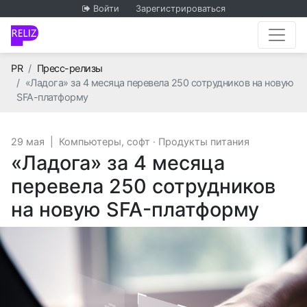
Войти
Зарегистрироваться
Главная
PR
Пресс-релизы
«Ладога» за 4 месяца перевела 250 сотрудников на новую
SFA-платформу
29 мая
|
Компьютеры, софт
·
Продукты питания
«Ладога» за 4 месяца
перевела 250 сотрудников
на новую SFA-платформу