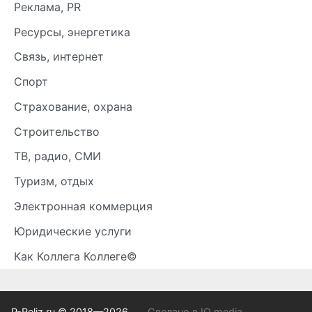
Реклама, PR
Ресурсы, энергетика
Связь, интернет
Спорт
Страхование, охрана
Строительство
ТВ, радио, СМИ
Туризм, отдых
Электронная коммерция
Юридические услуги
Как Коллега Коллеге©
P-Reliz.ru © 2018—2026
Сделано в IQ media