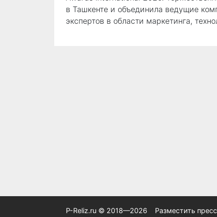
в Ташкенте и объединила ведущие ком
экспертов в области маркетинга, техно
P-Reliz.ru © 2018—2026
Разместить пресс