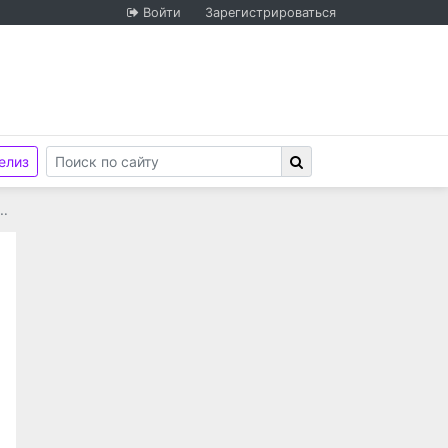
Войти
Зарегистрироваться
елиз
…