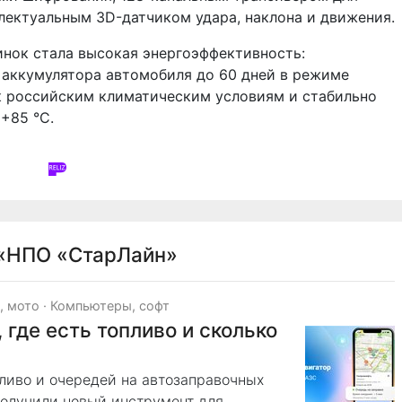
лектуальным 3D-датчиком удара, наклона и движения.
нок стала высокая энергоэффективность:
 аккумулятора автомобиля до 60 дней в режиме
к российским климатическим условиям и стабильно
+85 °C.
«НПО «СтарЛайн»
, мото
·
Компьютеры, софт
 где есть топливо и сколько
ливо и очередей на автозаправочных
олучили новый инструмент для