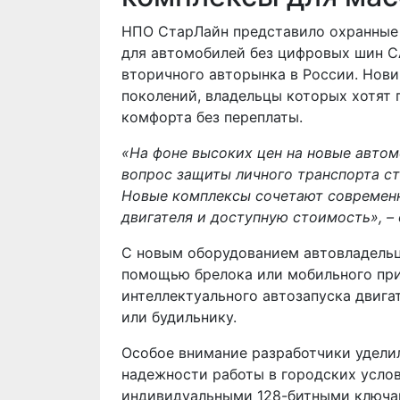
НПО СтарЛайн представило охранные 
для автомобилей без цифровых шин CA
вторичного авторынка в России. Нов
поколений, владельцы которых хотят 
комфорта без переплаты.
«На фоне высоких цен на новые авто
вопрос защиты личного транспорта ст
Новые комплексы сочетают современн
двигателя и доступную стоимость», 
С новым оборудованием автовладельц
помощью брелока или мобильного прил
интеллектуального автозапуска двига
или будильнику.
Особое внимание разработчики удели
надежности работы в городских усло
индивидуальными 128-битными ключа