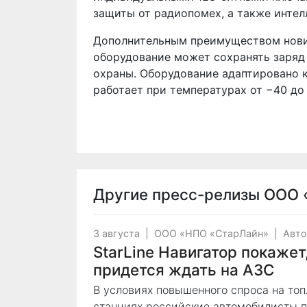
защиты от радиопомех, а также интел
Дополнительным преимуществом нови
оборудование может сохранять заряд
охраны. Оборудование адаптировано 
работает при температурах от −40 до 
Другие пресс-релизы
ООО 
3 августа
|
ООО «НПО «СтарЛайн»
|
Авто
StarLine Навигатор покажет,
придется ждать на АЗС
В условиях повышенного спроса на топ
станциях российские автомобилисты п