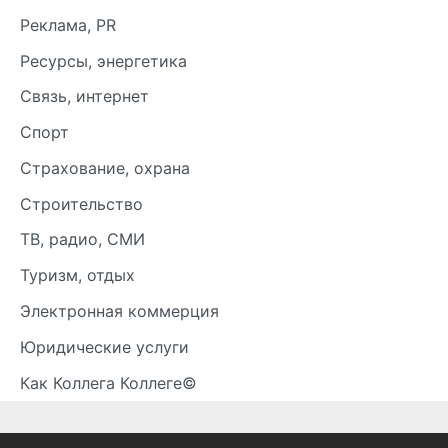
Реклама, PR
Ресурсы, энергетика
Связь, интернет
Спорт
Страхование, охрана
Строительство
ТВ, радио, СМИ
Туризм, отдых
Электронная коммерция
Юридические услуги
Как Коллега Коллеге©