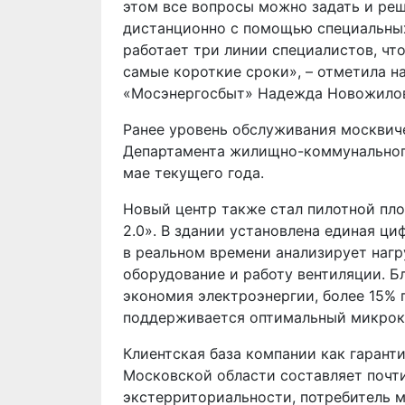
этом все вопросы можно задать и реш
дистанционно с помощью специальных
работает три линии специалистов, чт
самые короткие сроки», – отметила н
«Мосэнергосбыт» Надежда Новожило
Ранее уровень обслуживания москвиче
Департамента жилищно-коммунального
мае текущего года.
Новый центр также стал пилотной пл
2.0». В здании установлена единая ц
в реальном времени анализирует нагр
оборудование и работу вентиляции. Б
экономия электроэнергии, более 15% 
поддерживается оптимальный микрокл
Клиентская база компании как гаран
Московской области составляет почти
экстерриториальности, потребитель 