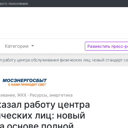
вого поколения.
и
Категории
Разместить пресс-р
 работу центра обслуживания физических лиц: новый стандарт с
АО "МОСЭНЕРГОСБЫТ"
ивание, ЖКХ
·
Ресурсы, энергетика
азал работу центра
ческих лиц: новый
а основе полной