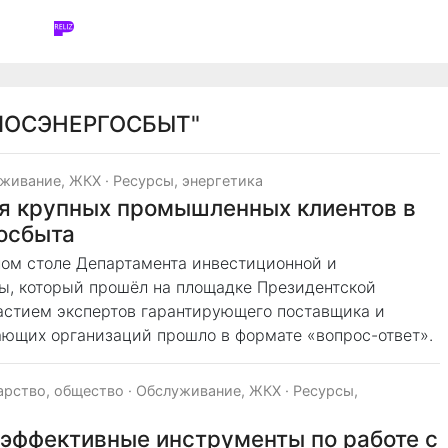
МОСЭНЕРГОСБЫТ"
живание, ЖКХ
·
Ресурсы, энергетика
я крупных промышленных клиентов в
осбыта
лом столе Департамента инвестиционной и
ы, который прошёл на площадке Президентской
астием экспертов гарантирующего поставщика и
ющих организаций прошло в формате «вопрос-ответ».
арство, общество
·
Обслуживание, ЖКХ
·
Ресурсы,
эффективные инструменты по работе с