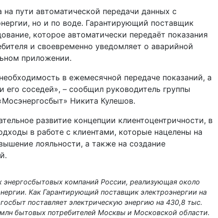
 на пути автоматической передачи данных с
энергии, но и по воде. Гарантирующий поставщик
ование, которое автоматически передаёт показания
ебителя и своевременно уведомляет о аварийной
льном приложении.
необходимость в ежемесячной передаче показаний, а
 его соседей», – сообщил руководитель группы
«Мосэнергосбыт» Никита Кулешов.
тельное развитие концепции клиентоцентричности, в
дходы в работе с клиентами, которые нацелены на
вышение лояльности, а также на создание
й.
х энергосбытовых компаний России, реализующая около
энергии. Как Гарантирующий поставщик электроэнергии на
осбыт поставляет электрическую энергию на 430,8 тыс.
 млн бытовых потребителей Москвы и Московской области.