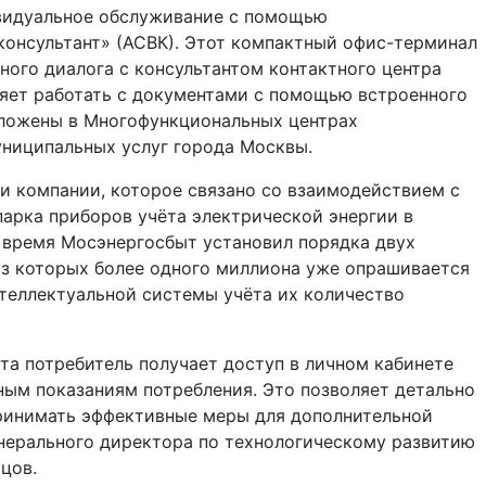
видуальное обслуживание с помощью
онсультант» (АСВК). Этот компактный офис-терминал
ого диалога с консультантом контактного центра
яет работать с документами с помощью встроенного
оложены в Многофункциональных центрах
униципальных услуг города Москвы.
и компании, которое связано со взаимодействием с
парка приборов учёта электрической энергии в
 время Мосэнергосбыт установил порядка двух
из которых более одного миллиона уже опрашивается
нтеллектуальной системы учёта их количество
а потребитель получает доступ в личном кабинете
ным показаниям потребления. Это позволяет детально
ринимать эффективные меры для дополнительной
енерального директора по технологическому развитию
цов.