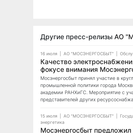
Другие пресс-релизы
АО "
16 июля
|
АО "МОСЭНЕРГОСБЫТ"
|
Обслу
Качество электроснабжени
фокусе внимания Мосэнерг
Мосэнергосбыт принял участие в круг
промышленной политики города Москв
академии РАНХиГС. Мероприятие с уч
представителей других ресурсоснабжа
15 июля
|
АО "МОСЭНЕРГОСБЫТ"
|
Госуд
энергетика
Мосэнергосбыт предложил 