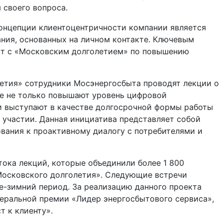
 своего вопроса.
онцепции клиентоцентричности компании является
ния, основанных на личном контакте. Ключевым
кт с «Московским долголетием» по повышению
летия» сотрудники Мосэнергосбыта проводят лекции о
е не только повышают уровень цифровой
 и выступают в качестве долгосрочной формы работы
и участии. Данная инициатива представляет собой
вания к проактивному диалогу с потребителями и
ока лекций, которые объединили более 1 800
«Московского долголетия». Следующие встречи
е-зимний период. За реализацию данного проекта
еральной премии «Лидер энергосбытового сервиса»,
т к клиенту».