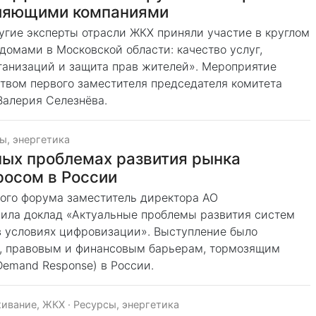
ляющими компаниями
гие эксперты отрасли ЖКХ приняли участие в круглом
омами в Московской области: качество услуг,
анизаций и защита прав жителей». Мероприятие
твом первого заместителя председателя комитета
Валерия Селезнёва.
ы, энергетика
ных проблемах развития рынка
росом в России
ого форума заместитель директора АО
ила доклад «Актуальные проблемы развития систем
в условиях цифровизации». Выступление было
, правовым и финансовым барьерам, тормозящим
Demand Response) в России.
ивание, ЖКХ
·
Ресурсы, энергетика