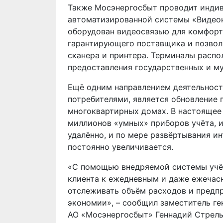
Также Мосэнергосбыт проводит инди
автоматизированной системы «Видеок
оборудован видеосвязью для комфортн
гарантирующего поставщика и позвол
сканера и принтера. Терминалы расп
предоставления государственных и м
Ещё одним направлением деятельност
потребителями, является обновление 
многоквартирных домах. В настоящее
миллионов «умных» приборов учёта, 
удалённо, и по мере развёртывания и
постоянно увеличивается.
«С помощью внедряемой системы учёт
клиента к ежедневным и даже ежечас
отслеживать объём расходов и предп
экономии», – сообщил заместитель г
АО «Мосэнергосбыт» Геннадий Стрель