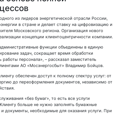
оцессов
одного из лидеров энергетической отрасли России,
энергии в стране и делает ставку на цифровизацию и
жителя Московского региона. Организация нового
еализации концепции клиентоцентричности компании.
 административные функции объединены в единую
ирование задач, сокращает время обработки
 работы персонала», – рассказал заместитель
 клиентами АО «Мосэнергосбыт» Владимир Бойцов.
лиенту обеспечен доступ к полному спектру услуг: от
нергию до переоформления документов, независимо от
йствия.
уживания «без бумаг», то есть все услуги
 Клиенту больше не нужно заполнять бумажные
е и документы, необходимые для оказания услуги. При