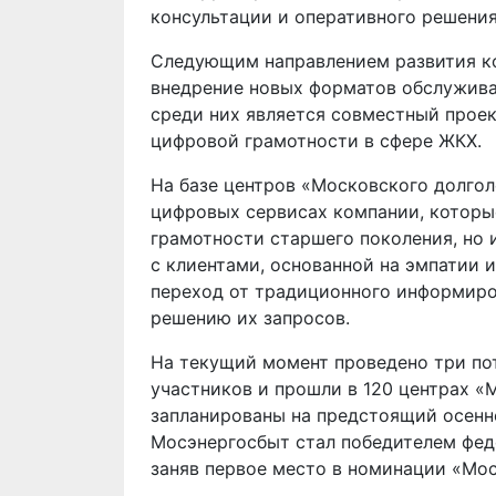
консультации и оперативного решения
Следующим направлением развития к
внедрение новых форматов обслужива
среди них является совместный прое
цифровой грамотности в сфере ЖКХ.
На базе центров «Московского долго
цифровых сервисах компании, которы
грамотности старшего поколения, но
с клиентами, основанной на эмпатии 
переход от традиционного информиро
решению их запросов.
На текущий момент проведено три пот
участников и прошли в 120 центрах 
запланированы на предстоящий осенн
Мосэнергосбыт стал победителем фед
заняв первое место в номинации «Мос