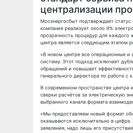
централизации пр
Мосэнергосбыт подтверждает статус 
компания реализует около 9% электро
прозрачность процедур для каждого 
центра является следующим этапом р
«В новом центре все операционные и
систему. Этот подход исключает дубл
обращений и повышает эффективность
генерального директора по работе с
В современном пространстве центра к
сверки расчётов за электрическую э
выбранного канала формата взаимоде
«Мы предоставляем новый формат обсл
оказываются исключительно в цифре.
заявления, надо лишь его присутстви