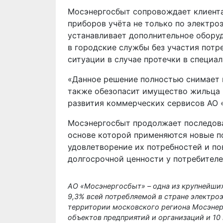
Мосэнергосбыт сопровождает клиента
приборов учёта не только по электро
устанавливает дополнительное оборуд
в городские службы без участия потр
ситуации в случае протечки в специа
«Данное решение полностью снимает 
также обезопасит имущество жильца и
развития коммерческих сервисов АО 
Мосэнергосбыт продолжает последова
основе которой применяются новые по
удовлетворение их потребностей и по
долгосрочной ценности у потребителе
АО «Мосэнергосбыт» – одна из крупнейши
9,3% всей потребляемой
в стране электро
территории московского региона Мосэнерг
объектов предприятий и организаций и 10