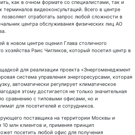
ить, как в очном формате со специалистами, так и
 терминалов видеоконсультаций. Всего в центре
о позволяет отработать запрос любой сложности в
ачальник центра обслуживания физических лиц АО
ва.
й в новом центре оценил Глава столичного
 хозяйства Раис Чигликов, который посетил центр в
ощадкой для реализации проекта «Энергоменеджмент
ифровая система управления энергоресурсами, которая
узку, автоматически регулирует климатическое
лагодаря этому достигается не только значительная
по сравнению с типовыми офисами, но и
имат для посетителей и сотрудников.
тирующего поставщика на территории Москвы и
 10 млн клиентов и, применяя принцип
может посетить любой офис для получения