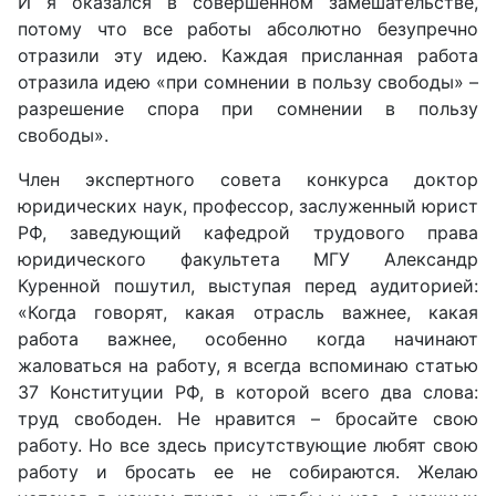
И я оказался в совершенном замешательстве,
потому что все работы абсолютно безупречно
отразили эту идею. Каждая присланная работа
отразила идею
«
при сомнении в пользу свободы
» –
разрешение спора при сомнении в пользу
свободы
».
Член экспертного совета конкурса доктор
юридических наук, профессор, заслуженный юрист
РФ, заведующий кафедрой трудового права
юридического факультета МГУ
Александр
Куренной
пошутил, выступая перед аудиторией:
«
Когда говорят, какая отрасль важнее, какая
работа важнее, особенно когда начинают
жаловаться на работу, я всегда вспоминаю статью
37 Конституции РФ, в которой всего два слова:
труд свободен. Не нравится – бросайте свою
работу. Но все здесь присутствующие любят свою
работу и бросать ее не собираются. Желаю