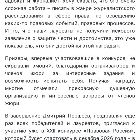
адвокат и журналист, хочу сказать, что это очень
сложная работа – писать в жанре журналистского
расследования в сфере права, по освещению
каких-то правовых событий, правовых процессов.
И то, что наши лауреаты не получили искового
заявления о защите чести и достоинства, это уже
показатель, что они достойны этой награды
».
Призеры, впервые участвовавшие в конкурсе, не
скрывали эмоций, благодарили организаторов и
членов жюри за интересные задания и
возможность испытать себя. Получая награду,
многие отмечали прекрасную душевную
организацию и интересные вопросы от членов
жюри.
В завершение Дмитрий Першеев, поздравляя еще
раз всех победителей и лауреатов, пригласил к
участию уже в ХХII конкурсе
«
Правовая Россия
»,
который будет стартовать в декабре 2026 года – в