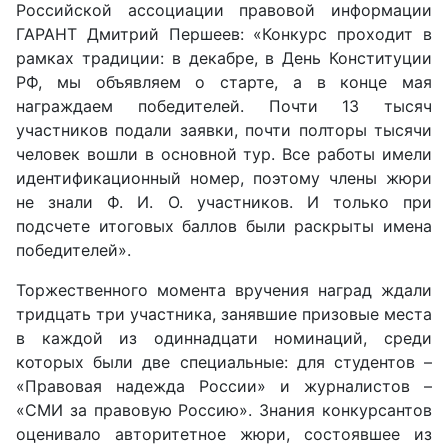
Российской ассоциации правовой информации
ГАРАНТ
Дмитрий Першеев
:
«
Конкурс проходит
в
рамках традиции: в декабре, в День Конституции
РФ, мы объявляем о старте, а в конце мая
награждаем победителей. Почти 13 тысяч
участников подали заявки, почти полторы тысячи
человек вошли в основной тур. Все работы имели
идентификационный номер, поэтому члены жюри
не знали Ф. И. О. участников. И только при
подсчете итоговых баллов были раскрыты имена
победителей
».
Торжественного момента вручения наград ждали
тридцать три участника, занявшие призовые места
в каждой из одиннадцати номинаций, среди
которых были две специальные: для студентов –
«
Правовая надежда России
»
и журналистов –
«
СМИ за правовую Россию
».
Знания конкурсантов
оценивало авторитетное жюри, состоявшее из