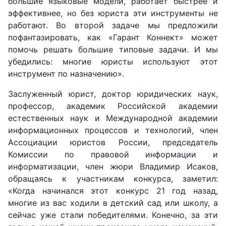
большие языковые модели, работает быстрее и
эффективнее, но без юриста эти инструменты не
работают. Во второй задаче мы предложили
пофантазировать, как
«
Гарант Коннект
»
может
помочь решать большие типовые задачи. И мы
убедились: многие юристы используют этот
инструмент по назначению
».
Заслуженный юрист, доктор юридических наук,
профессор, академик Российской академии
естественных наук и Международной академии
информационных процессов и технологий, член
Ассоциации юристов России, председатель
Комиссии по правовой информации и
информатизации, член жюри
Владимир Исаков
,
обращаясь к участникам конкурса, заметил:
«
Когда начинался этот конкурс 21 год назад,
многие из вас ходили в детский сад или школу, а
сейчас уже стали победителями. Конечно, за эти