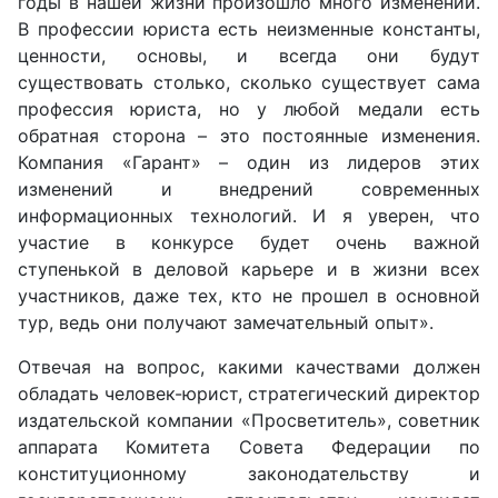
годы в нашей жизни произошло много изменений.
В профессии юриста есть неизменные константы,
ценности, основы, и всегда они будут
существовать столько, сколько существует сама
профессия юриста, но у любой медали есть
обратная сторона – это постоянные изменения.
Компания
«
Гарант
» –
один из лидеров этих
изменений и внедрений современных
информационных технологий. И я уверен, что
участие в конкурсе будет очень важной
ступенькой в деловой карьере и в жизни всех
участников, даже тех, кто не прошел в основной
тур, ведь они получают замечательный опыт
».
Отвечая на вопрос, какими качествами должен
обладать человек-юрист, стратегический директор
издательской компании
«
Просветитель
»,
советник
аппарата Комитета Совета Федерации по
конституционному законодательству и