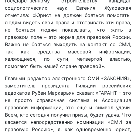
государственному строительству кандидат
социологических наук
Евгения Жуковская
отметила:
«
Юрист не должен бояться помогать
людям видеть свои права и отстаивать эти права,
не бояться людям показывать, что жить в
правовом поле – это норма для правовой России.
Важно не бояться выходить на контакт со СМИ,
так как средства массовой информации,
являющиеся, по сути, четвертой властью,
помогают быть нашей стране правовой
».
Главный редактор электронного СМИ
«
ЗАКОНИЯ
»,
заместитель президента Гильдии российских
адвокатов
Рубен Маркарьян
сказал:
«
ГАРАНТ – это
не просто справочная система и Ассоциация
правовой информации, это еще и символ удачи.
Всем, кто сегодня получил призы, будет удача. Что
касается непосредственно номинации
«
СМИ за
правовую Россию
»,
я, как одновременно юрист,