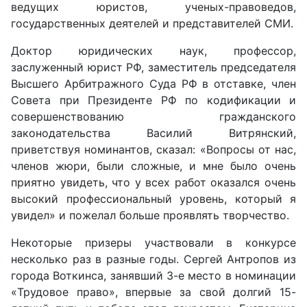
ведущих юристов, ученых-правоведов,
государственных деятелей и представителей СМИ.
Доктор юридических наук, профессор,
заслуженный юрист РФ, заместитель председателя
Высшего Арбитражного Суда РФ в отставке, член
Совета при Президенте РФ по кодификации и
совершенствованию гражданского
законодательства
Василий Витрянский
,
приветствуя номинантов, сказал:
«
Вопросы от нас,
членов жюри, были сложные, и мне было очень
приятно увидеть, что у всех работ оказался очень
высокий профессиональный уровень, который я
увидел
»
и пожелал больше проявлять творчество.
Некоторые призеры участвовали в конкурсе
несколько раз в разные годы.
Сергей Антропов
из
города Воткинса, занявший 3-е место в номинации
«
Трудовое право
»,
впервые за свой долгий 15-