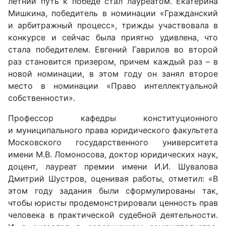
летний путь к победе стал лауреатом.
Екатерина
Мишкина
, победитель в номинации
«
Гражданский
и арбитражный процесс
»,
трижды участвовала в
конкурсе и сейчас была приятно удивлена, что
стала победителем.
Евгений Гаврилов
во второй
раз становится призером, причем каждый раз – в
новой номинации, в этом году он занял второе
место в номинации
«
Право интеллектуальной
собственности
».
Профессор кафедры конституционного
и
муниципального права юридического факультета
Московского государственного университета
имени М.В. Ломоносова, доктор юридических наук,
доцент, лауреат премии имени И.И. Шувалова
Дмитрий Шустров
, оценивая работы, отметил:
«
В
этом году задания были сформулированы так,
чтобы юристы продемонстрировали ценность прав
человека в практической судебной деятельности.