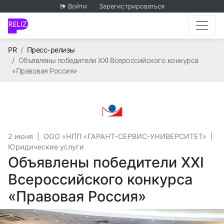
Войти
Зарегистрироваться
Главная
PR
Пресс-релизы
Объявлены победители XXI Всероссийского конкурса
«Правовая Россия»
ООО «НПП «ГАРАНТ-СЕ
2 июня
|
ООО «НПП «ГАРАНТ-СЕРВИС-УНИВЕРСИТЕТ»
|
Юридические услуги
Объявлены победители XXI
Всероссийского конкурса
«Правовая Россия»