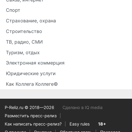
Спорт
Страхование, охрана
Строительство
ТВ, радио, СМИ
Туризм, отдых
Электронная коммерция
Юридические услуги
Как Коллега Коллеге©
P-Reliz.ru © 2018—2026
Сделано в IQ media
Разместить пресс-релиз
Как написать пресс-релиз?
Easy rules
18+