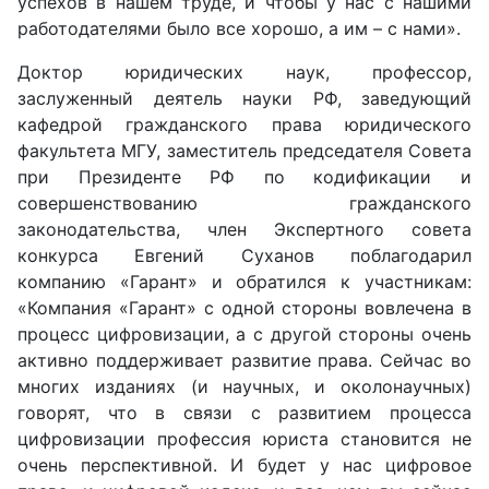
успехов в нашем труде, и чтобы у нас с нашими
работодателями было все хорошо, а им – с нами
».
Доктор юридических наук, профессор,
заслуженный деятель науки РФ, заведующий
кафедрой гражданского права юридического
факультета МГУ,
заместитель председателя Совета
при Президенте РФ по кодификации и
совершенствованию гражданского
законодательства, член Экспертного совета
конкурса
Евгений Суханов
поблагодарил
компанию
«
Гарант
»
и обратился к участникам:
«
Компания
«
Гарант
»
с одной стороны вовлечена в
процесс цифровизации, а с другой стороны очень
активно поддерживает развитие права. Сейчас во
многих изданиях (и научных, и околонаучных)
говорят, что в связи с развитием процесса
цифровизации профессия юриста становится не
очень перспективной. И будет у нас цифровое