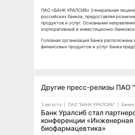
ПАО «БАНК УРАЛСИБ» (генеральная лицензи
российских банков, предоставляя рознич
продуктов и услуг. Основными направлени
корпоративный и инвестиционно-банковск
Головная организация Банка расположена 
финансовых продуктов и услуг Банка предс
Другие пресс-релизы
ПАО 
3 августа
|
ПАО "БАНК УРАЛСИБ"
|
Банки
Банк Уралсиб стал партнер
конференции «Инженерная 
биофармацевтика»