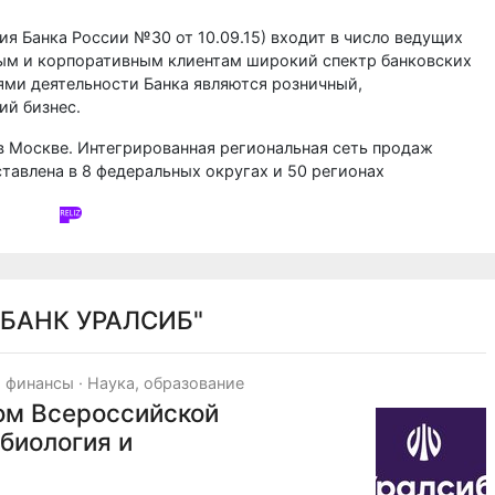
я Банка России №30 от 10.09.15) входит в число ведущих
ным и корпоративным клиентам широкий спектр банковских
ями деятельности Банка являются розничный,
ий бизнес.
в Москве. Интегрированная региональная сеть продаж
тавлена в 8 федеральных округах и 50 регионах
"БАНК УРАЛСИБ"
, финансы
·
Наука, образование
ом Всероссийской
биология и