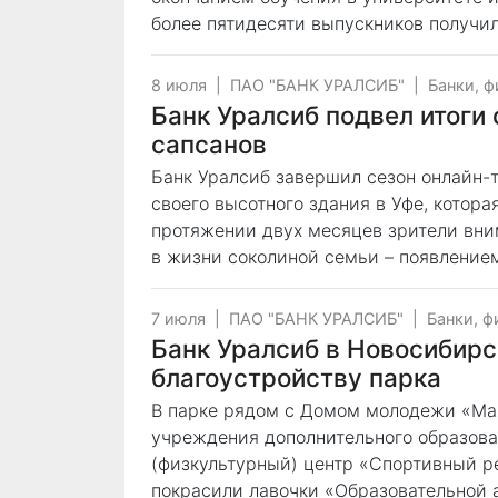
более пятидесяти выпускников получил
8 июля
|
ПАО "БАНК УРАЛСИБ"
|
Банки, 
Банк Уралсиб подвел итоги
сапсанов
Банк Уралсиб завершил сезон онлайн-
своего высотного здания в Уфе, котора
протяжении двух месяцев зрители вн
в жизни соколиной семьи – появлением
7 июля
|
ПАО "БАНК УРАЛСИБ"
|
Банки, ф
Банк Уралсиб в Новосибирс
благоустройству парка
В парке рядом с Домом молодежи «Ма
учреждения дополнительного образов
(физкультурный) центр «Спортивный р
покрасили лавочки «Образовательной 