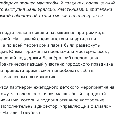
сибирске прошел масштабный праздник, посвящённый
о выступил Банк Уралсиб. Участниками и зрителями
ской набережной стали тысячи новосибирцев и
 подготовлена яркая и насыщенная программа, в
ений. На главной сцене выступили артисты и
 а по всей территории парка были развернуты
адки. Юным горожанам предложили мастер-классы,
ансовой поддержки Банк Уралсиб предоставил
 Практически каждый участник городского праздника
о провести время, смог попробовать себя в
огочисленных активностях.
ится партнером ежегодного детского мероприятия на
ому, что здесь состоялся масштабный городской
ечениями, который подарил отличное настроение
а Исполнительный директор, Управляющий филиалом
Наталья Голубева.