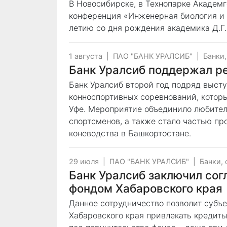
В Новосибирске, в Технопарке Академ
конференция «Инженерная биология и 
летию со дня рождения академика Д.Г
1 августа
|
ПАО "БАНК УРАЛСИБ"
|
Банки
Банк Уралсиб поддержал ре
Банк Уралсиб второй год подряд выст
конноспортивных соревнований, котор
Уфе. Мероприятие объединило любителе
спортсменов, а также стало частью п
коневодства в Башкортостане.
29 июля
|
ПАО "БАНК УРАЛСИБ"
|
Банки,
Банк Уралсиб заключил сог
фондом Хабаровского края
Данное сотрудничество позволит субъе
Хабаровского края привлекать кредиты