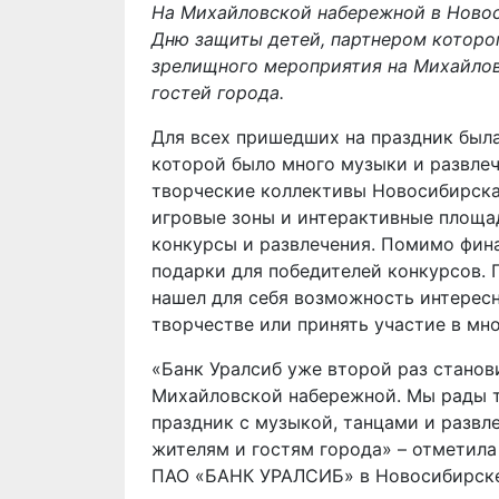
На Михайловской набережной в Ново
Дню защиты детей, партнером которог
зрелищного мероприятия на Михайлов
гостей города.
Для всех пришедших на праздник была
которой было много музыки и развлеч
творческие коллективы Новосибирска,
игровые зоны и интерактивные площ
конкурсы и развлечения. Помимо фин
подарки для победителей конкурсов.
нашел для себя возможность интересн
творчестве или принять участие в мн
«Банк Уралсиб уже второй раз станов
Михайловской набережной. Мы рады т
праздник с музыкой, танцами и развл
жителям и гостям города» – отметил
ПАО «БАНК УРАЛСИБ» в Новосибирске 