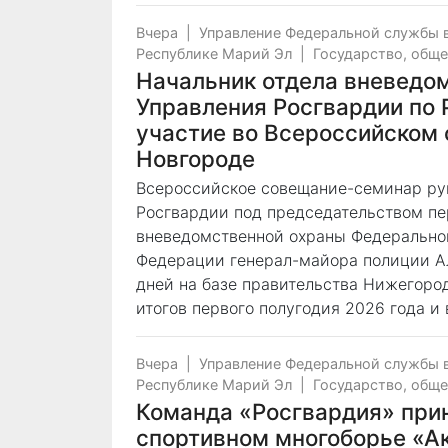
Вчера
|
Управление Федеральной службы 
Республике Марий Эл
|
Государство, общ
Начальник отдела вневедо
Управления Росгвардии по 
участие во Всероссийском
Новгороде
Всероссийское совещание-семинар ру
Росгвардии под председательством пе
вневедомственной охраны Федерально
Федерации генерал-майора полиции Ал
дней на базе правительства Нижегоро
итогов первого полугодия 2026 года и
Вчера
|
Управление Федеральной службы 
Республике Марий Эл
|
Государство, общ
Команда «Росгвардия» прин
спортивном многоборье «А