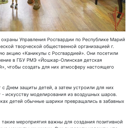
 охраны Управления Росгвардии по Республике Марий
еской творческой общественной организацией г.
ю акцию «Каникулы с Росгвардией». Они посетили
чение в ГБУ РМЭ «Йошкар-Олинская детская
й», чтобы создать для них атмосферу настоящего
 с Днем защиты детей, а затем устроили для них
 - искусству моделирования из воздушных шаров.
уках детей обычные шарики превращались в забавных
о такие мероприятия важны для создания позитивной