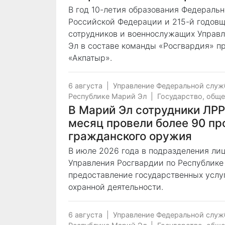
В год 10-летия образования Федераль
Российской Федерации и 215-й годовщ
сотрудников и военнослужащих Управл
Эл в составе команды «Росгвардия» п
«Акпатыр».
6 августа
|
Управление Федеральной служ
Республике Марий Эл
|
Государство, общ
В Марий Эл сотрудники ЛР
месяц провели более 90 пр
гражданского оружия
В июле 2026 года в подразделения ли
Управления Росгвардии по Республике
предоставление государственных услуг
охранной деятельности.
6 августа
|
Управление Федеральной служ