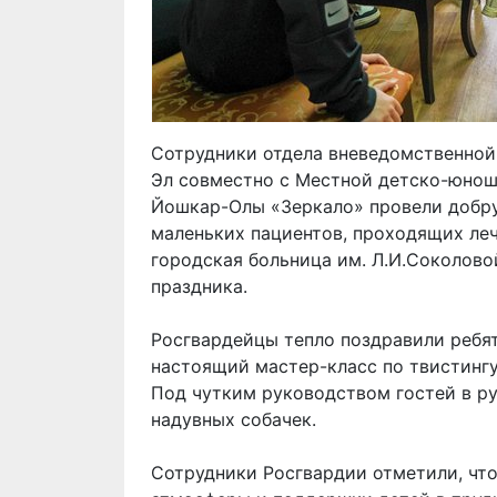
Сотрудники отдела вневедомственной
Эл совместно с Местной детско-юнош
Йошкар-Олы «Зеркало» провели добру
маленьких пациентов, проходящих ле
городская больница им. Л.И.Соколово
праздника.
Росгвардейцы тепло поздравили ребят
настоящий мастер-класс по твистингу
Под чутким руководством гостей в р
надувных собачек.
Сотрудники Росгвардии отметили, чт