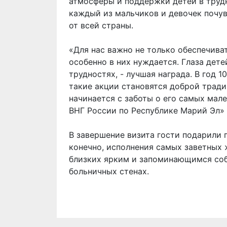
атмосферы и поддержки детей в труд
каждый из мальчиков и девочек почувс
от всей страны.
«Для нас важно не только обеспечиват
особенно в них нуждается. Глаза дете
трудностях, - лучшая награда. В год 
такие акции становятся доброй трад
начинается с заботы о его самых мал
ВНГ России по Республике Марий Эл»
В завершение визита гости подарили 
конечно, исполнения самых заветных 
близких ярким и запоминающимся соб
больничных стенах.