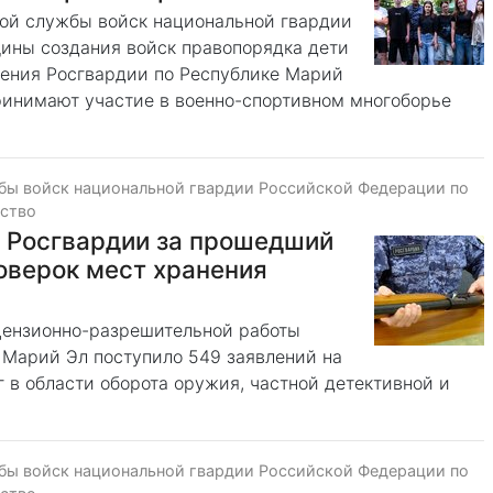
ной службы войск национальной гвардии
ины создания войск правопорядка дети
ения Росгвардии по Республике Марий
ринимают участие в военно-спортивном многоборье
бы войск национальной гвардии Российской Федерации по
ество
Р Росгвардии за прошедший
оверок мест хранения
цензионно-разрешительной работы
 Марий Эл поступило 549 заявлений на
 в области оборота оружия, частной детективной и
бы войск национальной гвардии Российской Федерации по