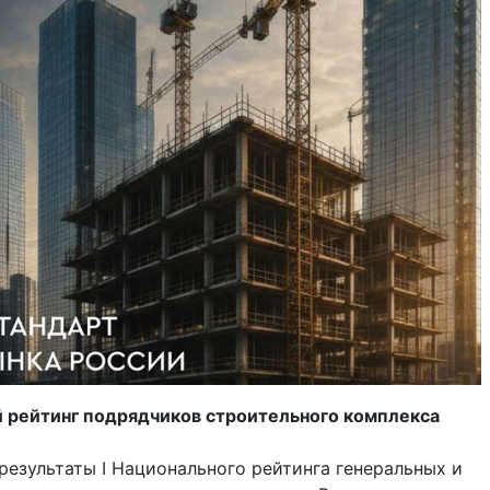
й рейтинг подрядчиков строительного комплекса
результаты I Национального рейтинга генеральных и