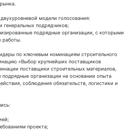
рынка.
 двухуровневой модели голосования:
и генеральных подрядчиков;
изированные подрядные организации, с которыми
 работы.
лидеры по ключевым номинациям строительного
минацию «Выбор крупнейших поставщиков
оминации поставщики строительных материалов,
и подрядные организации на основании опыта
ействия, соблюдения обязательств, логистики и
ись:
ией;
ебованиям проекта;