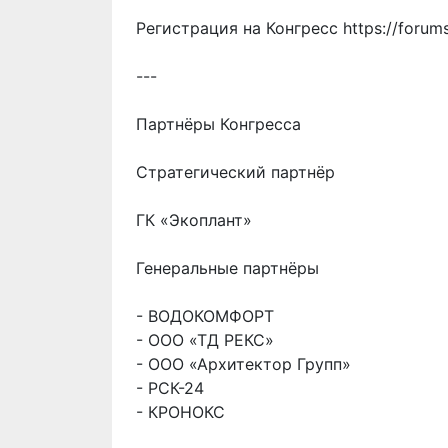
Регистрация на Конгресс
https://forum
---
Партнёры Конгресса
Стратегический партнёр
ГК «Экоплант»
Генеральные партнёры
- ВОДОКОМФОРТ
- ООО «ТД РЕКС»
- ООО «Архитектор Групп»
- РСК-24
- КРОНОКС