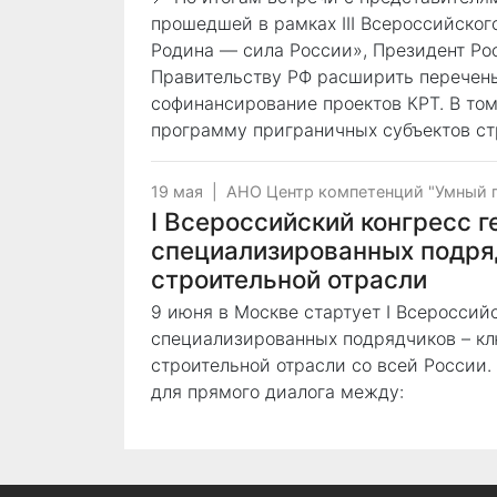
прошедшей в рамках III Всероссийско
Родина — сила России», Президент Ро
Правительству РФ расширить перечен
софинансирование проектов КРТ. В том
программу приграничных субъектов ст
19 мая
|
АНО Центр компетенций "Умный 
I Всероссийский конгресс 
специализированных подря
строительной отрасли
9 июня в Москве стартует I Всероссий
специализированных подрядчиков – к
строительной отрасли со всей России
для прямого диалога между: