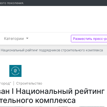
вого поколения.
и
Категории
Разместить пресс-р
I Национальный рейтинг подрядчиков строительного комплекса
АНО Центр компетенций "Умный город"
город"
|
Строительство
ван I Национальный рейтинг
тельного комплекса