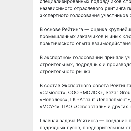
специализированных подрядчиков стр
независимого отраслевого рейтинга 
экспертного голосования участников 
В основе Рейтинга — оценка крупней
промышленных заказчиков и иных клю
практического опыта взаимодействия
В экспертном голосовании приняли уч
строительных, подрядных и производ
строительного рынка.
В состав Экспертного совета Рейтинг
«Самолет», ООО «МОИСК», Sezar Group
«Новолекс», ГК «Атлант Девелопмент»
«МСУ-1», ПАО «Северсталь» и других 
Главная задача Рейтинга — создание
подрядных пулов, предварительном о