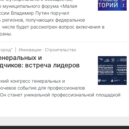
го муниципального форума «Малая
ссии Владимир Путин поручил
ь регионов, получающих федеральное
 числе будет рассмотрен вопрос включения в
раны.
город"
|
Инновации
·
Строительство
генеральных и
дчиков: встреча лидеров
ский конгресс генеральных и
лючевое событие для профессионалов
. Он станет уникальной профессиональной площадкой