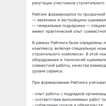
репутации участников строительного 
Рейтинг формировался по прозрачной
— заказчики и застройщики оценивал
— генеральные подрядчики — специал
имеют практический опыт совместной
В рамках Рейтинга были определены 
комплекса, включая специальную но
строительного комплекса». В этой н
оборудования и технологий оценивал
совместной работы, качества взаимод
уровня сервиса.
При формировании Рейтинга учитывал
- опыт работы с подрядной организац
- соответствие выполняемых работ тр
- соблюдение сроков и обязательств;