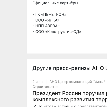
Официальные партнёры
- ГК «ПЕНЕТРОН»
- ООО «ЯЛКА»
- НПП АЭРВАН
- ООО «Конструктив-СД»
Другие пресс-релизы
АНО Ц
2 июня
|
АНО Центр компетенций "Умный 
Строительство
Президент России поручил
комплексного развития тер
📍 По итогам встречи с представител