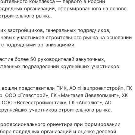
оительного комплекса — первого в России
подрядных организаций, сформированного на основе
строительного рынка.
ших застройщиков, генеральных подрядчиков,
чевых участников строительного рынка на основании
 с подрядными организациями.
астие более 50 руководителей закупочных,
ственных подразделений крупнейших участников
а вошли представители ПИК, АО «Нацпроектстрой», ГК
, ООО «Главстрой», ГК «Мангазея Девелопмент», ХК
, ООО «Велесстроймонтаж», ГК «Абсолют», АО
крупнейших участников строительного рынка.
 профессионального ориентира при формировании
тборе подрядных организаций и оценке деловой