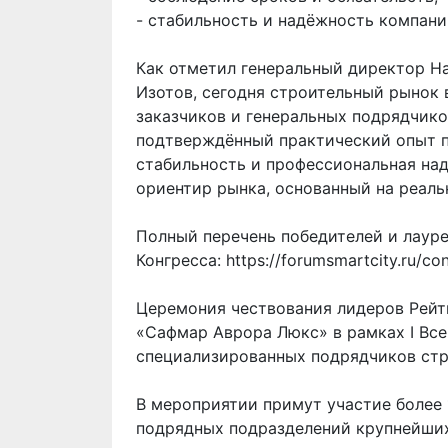
- стабильность и надёжность компани
Как отметил генеральный директор Н
Изотов, сегодня строительный рынок 
заказчиков и генеральных подрядчико
подтверждённый практический опыт п
стабильность и профессиональная на
ориентир рынка, основанный на реаль
Полный перечень победителей и лауре
Конгресса:
https://forumsmartcity.ru/co
Церемония чествования лидеров Рейти
«Сафмар Аврора Люкс» в рамках I Все
специализированных подрядчиков стр
В мероприятии примут участие более 
подрядных подразделений крупнейших