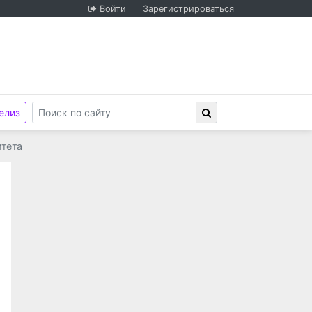
Войти
Зарегистрироваться
елиз
итета