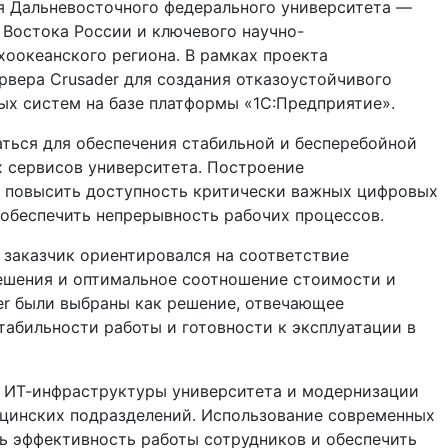
ля Дальневосточного федерального университета —
 Востока России и ключевого научно-
хоокеанского региона. В рамках проекта
рвера Crusader для создания отказоустойчивого
х систем на базе платформы «1С:Предприятие».
ться для обеспечения стабильной и бесперебойной
 сервисов университета. Построение
т повысить доступность критически важных цифровых
 обеспечить непрерывность рабочих процессов.
 заказчик ориентировался на соответствие
ешения и оптимальное соотношение стоимости и
er были выбраны как решение, отвечающее
абильности работы и готовности к эксплуатации в
я ИТ-инфраструктуры университета и модернизации
цинских подразделений. Использование современных
ь эффективность работы сотрудников и обеспечить