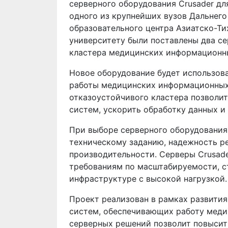
серверного оборудования Crusader д
одного из крупнейших вузов Дальнего
образовательного центра Азиатско-Ти
университету были поставлены два се
кластера медицинских информационны
Новое оборудование будет использова
работы медицинских информационных
отказоустойчивого кластера позволи
систем, ускорить обработку данных и
При выборе серверного оборудования
техническому заданию, надежность р
производительности. Серверы Crusad
требованиям по масштабируемости, ст
инфраструктуре с высокой нагрузкой.
Проект реализован в рамках развити
систем, обеспечивающих работу меди
серверных решений позволит повысит