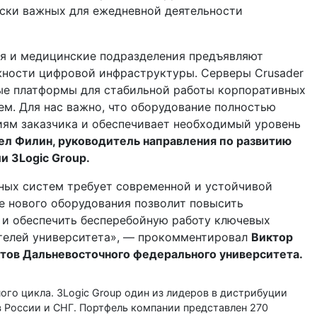
ески важных для ежедневной деятельности
я и медицинские подразделения предъявляют
жности цифровой инфраструктуры. Серверы Crusader
ые платформы для стабильной работы корпоративных
м. Для нас важно, что оборудование полностью
иям заказчика и обеспечивает необходимый уровень
ел Филин, руководитель направления по развитию
и 3Logic Group.
ых систем требует современной и устойчивой
е нового оборудования позволит повысить
 и обеспечить бесперебойную работу ключевых
ателей университета», — прокомментировал
Виктор
ктов Дальневосточного федерального университета.
го цикла. 3Logic Group один из лидеров в дистрибуции
 России и СНГ. Портфель компании представлен 270