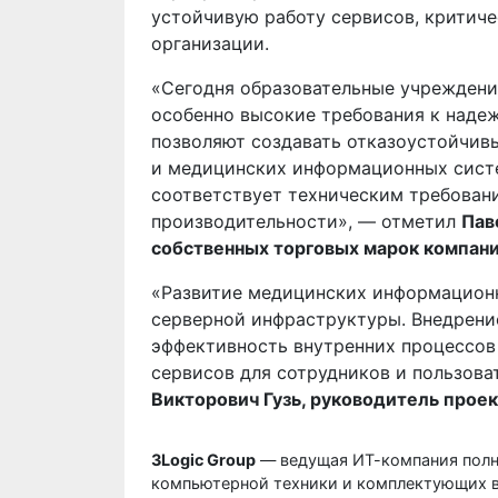
устойчивую работу сервисов, критич
организации.
«Сегодня образовательные учреждени
особенно высокие требования к наде
позволяют создавать отказоустойчив
и медицинских информационных систе
соответствует техническим требован
производительности», — отметил
Пав
собственных торговых марок компани
«Развитие медицинских информационн
серверной инфраструктуры. Внедрени
эффективность внутренних процессов
сервисов для сотрудников и пользов
Викторович Гузь, руководитель прое
3Logic Group
— ведущая ИТ-компания полно
компьютерной техники и комплектующих в