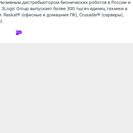
клюзивным дистрибьютором бионических роботов в России и
 3Logic Group выпускает более 300 тысяч единиц техники в
 Raskat® (офисные и домашние ПК), Crusader® (серверы),
).