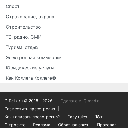
Спорт
Страхование, охрана
Строительство
ТВ, радио, СМИ
Туризм, отдых
Электронная коммерция
Юридические услуги
Как Коллега Коллеге©
P-Reliz.ru © 2018—2026
Сделано в IQ media
Разместить пресс-релиз
Как написать пресс-релиз?
Easy rules
18+
О проекте
Реклама
Обратная связь
Правовая