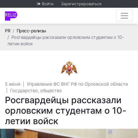
Войти
Зарегистрироваться
Главная
PR
Пресс-релизы
Росгвардейцы рассказали орловским студентам о 10-
летии войск
Управление ФС ВНГ РФ 
5 июня
|
Управление ФС ВНГ РФ по Орловской области
|
Государство, общество
Росгвардейцы рассказали
орловским студентам о 10-
летии войск