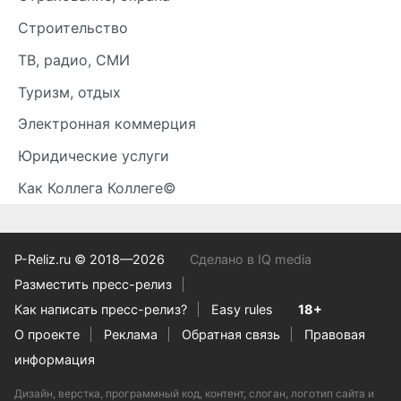
Строительство
ТВ, радио, СМИ
Туризм, отдых
Электронная коммерция
Юридические услуги
Как Коллега Коллеге©
P-Reliz.ru © 2018—2026
Сделано в IQ media
Разместить пресс-релиз
Как написать пресс-релиз?
Easy rules
18+
О проекте
Реклама
Обратная связь
Правовая
информация
Дизайн, верстка, программный код, контент, слоган, логотип сайта и