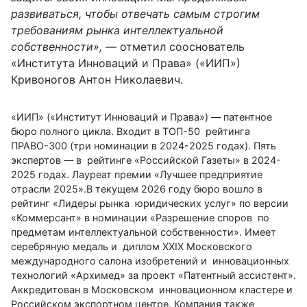
развиваться, чтобы отвечать самым строгим
требо
ваниям рынка интеллектуальной
собственности»,
— отметил сооснователь
«Института Инноваций и Права» («ИИП»)
Кривоногов Антон Николаевич.
«ИИП» («Институт Инноваций и Права») — патентное
бюро полного цикла. Входит в ТОП-50 рейтинга
ПРАВО-300 (три номинации в 2024-2025 годах). Пять
экспертов — в рейтинге «Российской Газеты» в 2024-
2025 годах. Лауреат премии «Лучшее предприятие
отрасли 2025».В текущем 2026 году бюро вошло в
рейтинг «Лидеры рынка юридических услуг» по версии
«Коммерсант» в номинации «Разрешение споров по
предметам интеллектуальной собственности». Имеет
серебряную медаль и диплом XXIX Московского
международного салона изобретений и инновационных
технологий «Архимед» за проект «Патентный ассистент».
Аккредитован в Московском инновационном кластере и
Российском экспортном центре. Компания также