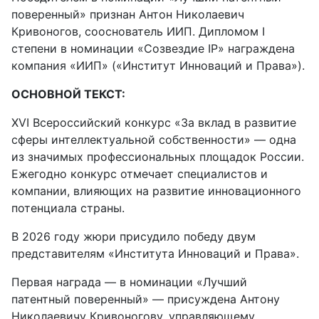
поверенный» признан Антон Николаевич
Кривоногов, сооснователь ИИП. Дипломом I
степени в номинации «Созвездие IP» награждена
компания «ИИП» («Институт Инноваций и Права»).
ОСНОВНОЙ ТЕКСТ:
XVI Всероссийский конкурс «За вклад в развитие
сферы интеллектуальной собственности» — одна
из значимых профессиональных площадок России.
Ежегодно конкурс отмечает специалистов и
компании, влияющих на развитие инновационного
потенциала страны.
В 2026 году жюри присудило победу двум
представителям «Института Инноваций и Права».
Первая награда — в номинации «Лучший
патентный поверенный» — присуждена Антону
Николаевичу Кривоногову, управляющему