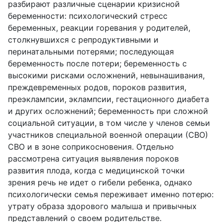
разбирают различные сценарии кризисной
беременности: психологический стресс
беременных, реакции горевания у родителей,
столкнувшихся с репродуктивными и
перинатальными потерями; последующая
беременность после потери; беременность с
высокими рисками осложнений, невынашивания,
преждевременных родов, пороков развития,
преэклампсии, эклампсии, гестационного диабета
и других осложнений; беременность при сложной
социальной ситуации, в том числе у членов семьи
участников специальной военной операции (СВО)
СВО и в зоне соприкосновения. Отдельно
рассмотрена ситуация выявления пороков
развития плода, когда с медицинской точки
зрения речь не идет о гибели ребенка, однако
психологически семья переживает именно потерю:
утрату образа здорового малыша и привычных
представлений о своем родительстве.