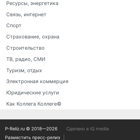
Ресурсы, энергетика
Связь, интернет
Спорт
Страхование, охрана
Строительство
ТВ, радио, СМИ
Туризм, отдых
Электронная коммерция
Юридические услуги
Как Коллега Коллеге©
P-Reliz.ru © 2018—2026
Сделано в IQ media
Разместить пресс-релиз