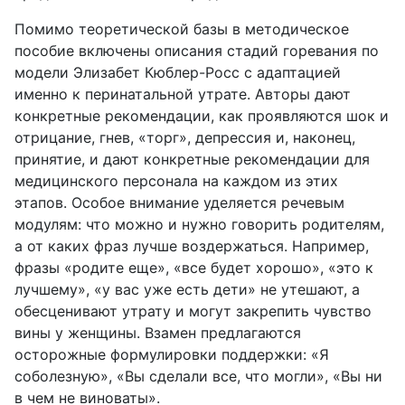
Помимо теоретической базы в методическое
пособие включены описания стадий горевания по
модели Элизабет Кюблер-Росс с адаптацией
именно к перинатальной утрате. Авторы дают
конкретные рекомендации, как проявляются шок и
отрицание, гнев, «торг», депрессия и, наконец,
принятие, и дают конкретные рекомендации для
медицинского персонала на каждом из этих
этапов. Особое внимание уделяется речевым
модулям: что можно и нужно говорить родителям,
а от каких фраз лучше воздержаться. Например,
фразы «родите еще», «все будет хорошо», «это к
лучшему», «у вас уже есть дети» не утешают, а
обесценивают утрату и могут закрепить чувство
вины у женщины. Взамен предлагаются
осторожные формулировки поддержки: «Я
соболезную», «Вы сделали все, что могли», «Вы ни
в чем не виноваты».