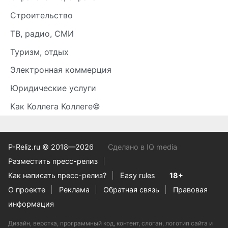
Строительство
ТВ, радио, СМИ
Туризм, отдых
Электронная коммерция
Юридические услуги
Как Коллега Коллеге©
P-Reliz.ru © 2018—2026
Сделано в IQ media
Разместить пресс-релиз
Как написать пресс-релиз?
Easy rules
18+
О проекте
Реклама
Обратная связь
Правовая
информация
Дизайн, верстка, программный код, контент, слоган, логотип сайта и