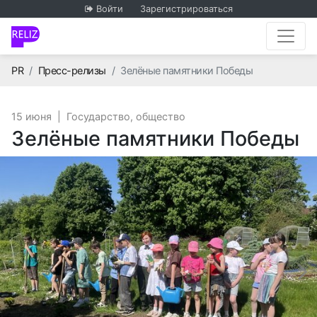
Войти
Зарегистрироваться
Главная
PR
Пресс-релизы
Зелёные памятники Победы
15 июня
|
Государство, общество
Зелёные памятники Победы