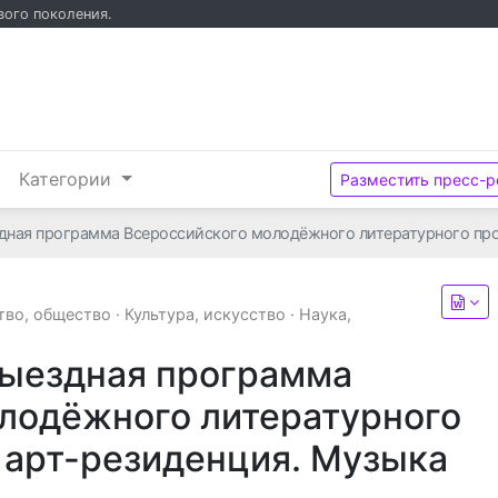
вого поколения.
и
Категории
Разместить пресс-р
здная программа Всероссийского молодёжного литературного пр
тво, общество
·
Культура, искусство
·
Наука,
выездная программа
лодёжного литературного
 арт-резиденция. Музыка