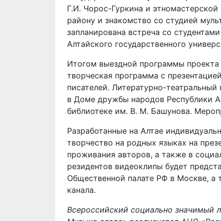
Г.И. Чорос-Гуркина и этномастерской
району и знакомство со студией мул
запланирована встреча со студентами
Алтайского государственного универс
Итогом выездной программы проекта 
творческая программа с презентацие
писателей. Литературно-театральный 
в Доме дружбы народов Республики Ал
библиотеке им. В. М. Башунова. Мероп
Разработанные на Алтае индивидуаль
творчество на родных языках на през
проживания авторов, а также в соци
резидентов видеоклипы будет предста
Общественной палате РФ в Москве, а
канала.
Всероссийский социально значимый л