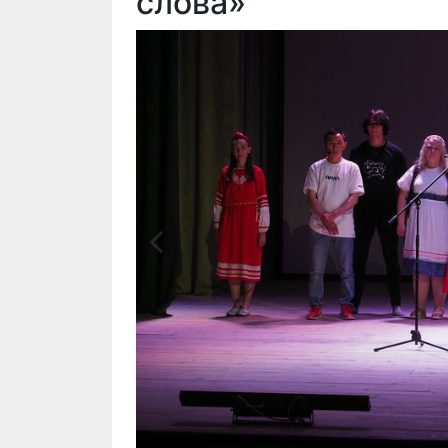
слова»