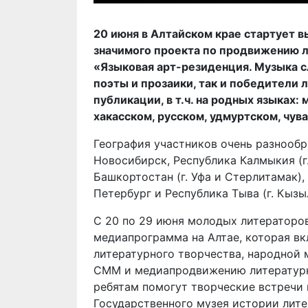
20 июня в Алтайском крае стартует 
значимого проекта по продвижению л
«Языковая арт-резиденция. Музыка с
поэты и прозаики, так и победители
публикации, в т.ч. на родных языках
хакасском, русском, удмуртском, чув
География участников очень разнообра
Новосибирск, Республика Калмыкия (г.
Башкортостан (г. Уфа и Стерлитамак),
Петербург и Республика Тыва (г. Кызы
С 20 по 29 июня молодых литераторо
медиапрограмма на Алтае, которая вк
литературного творчества, народной 
СММ и медиапродвижению литературно
ребятам помогут творческие встречи 
Государственного музея истории лите