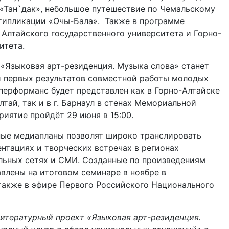
 «Тан`дак», небольшое путешествие по Чемальскому
ьтипликации «Очы-Бала». Также в программе
 Алтайского государственного университета и Горно-
итета.
«Языковая арт-резиденция. Музыка слова» станет
й первых результатов совместной работы молодых
перформанс будет представлен как в Горно-Алтайске
тай, так и в г. Барнаул в стенах Мемориальной
риятие пройдёт 29 июня в 15:00.
ные медиапланы позволят широко транслировать
ентациях и творческих встречах в регионах
альных сетях и СМИ. Созданные по произведениям
влены на итоговом семинаре в ноябре в
 также в эфире Первого Российского Национального
итературный проект «Языковая арт-резиденция.