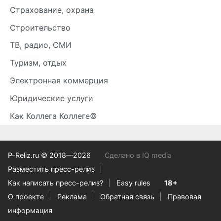
Страхование, охрана
Строительство
ТВ, радио, СМИ
Туризм, отдых
Электронная коммерция
Юридические услуги
Как Коллега Коллеге©
P-Reliz.ru © 2018—2026
Сделано в IQ media
Разместить пресс-релиз
Как написать пресс-релиз?
Easy rules
18+
О проекте
Реклама
Обратная связь
Правовая
информация