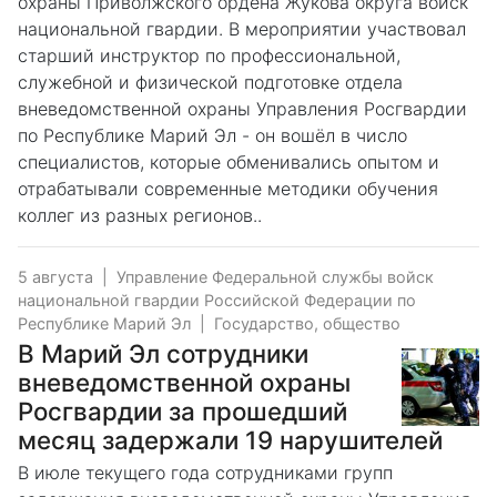
охраны Приволжского ордена Жукова округа войск
национальной гвардии. В мероприятии участвовал
старший инструктор по профессиональной,
служебной и физической подготовке отдела
вневедомственной охраны Управления Росгвардии
по Республике Марий Эл - он вошёл в число
специалистов, которые обменивались опытом и
отрабатывали современные методики обучения
коллег из разных регионов..
5 августа
|
Управление Федеральной службы войск
национальной гвардии Российской Федерации по
Республике Марий Эл
|
Государство, общество
В Марий Эл сотрудники
вневедомственной охраны
Росгвардии за прошедший
месяц задержали 19 нарушителей
В июле текущего года сотрудниками групп