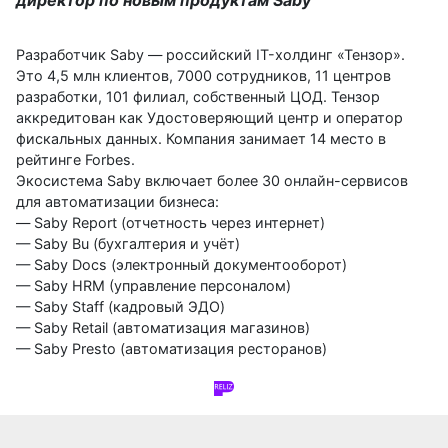
директор по новым продуктам Saby
Разработчик Saby — российский IT-холдинг «Тензор».
Это 4,5 млн клиентов, 7000 сотрудников, 11 центров
разработки, 101 филиал, собственный ЦОД. Тензор
аккредитован как Удостоверяющий центр и оператор
фискальных данных. Компания занимает 14 место в
рейтинге Forbes.
Экосистема Saby включает более 30 онлайн-сервисов
для автоматизации бизнеса:
— Saby Report (отчетность через интернет)
— Saby Bu (бухгалтерия и учёт)
— Saby Docs (электронный документооборот)
— Saby HRM (управление персоналом)
— Saby Staff (кадровый ЭДО)
— Saby Retail (автоматизация магазинов)
— Saby Presto (автоматизация ресторанов)