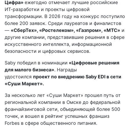
Цифра
»
ежегодно отмечает лучшие российские
ИТ-разработки и проекты цифровой
трансформации. В 2026 году на конкурс поступило
более 200 заявок. Среди лауреатов и финалистов
—
«СберТех», «Ростелеком», «Газпром», «МТС»
и
другие компании, представившие решения в сфере
искусственного интеллекта, информационной
безопасности и цифровых сервисов.
Saby победил в номинации
«Цифровые решения
для малого бизнеса»
. Награды
удостоился
проект
по внедрению Saby EDI в сети
«Суши Маркет».
За несколько лет «Суши Маркет» прошел путь от
региональной компании в Омске до федеральной
франчайзинговой сети, объединяющей более 500
точек, и вошел в рейтинг успешных франшиз
Forbes в сфере общественного питания.