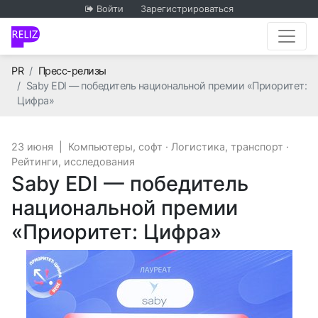
Войти
Зарегистрироваться
Главная
PR
Пресс-релизы
Saby EDI — победитель национальной премии «Приоритет:
Цифра»
23 июня
|
Компьютеры, софт
·
Логистика, транспорт
·
Рейтинги, исследования
Saby EDI — победитель
национальной премии
«Приоритет: Цифра»