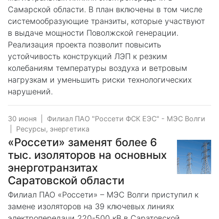
Самарской области. В план включены в том числе
системообразующие транзиты, которые участвуют
в выдаче мощности Поволжской генерации.
Реализация проекта позволит повысить
устойчивость конструкций ЛЭП к резким
колебаниям температуры воздуха и ветровым
нагрузкам и уменьшить риски технологических
нарушений.
30 июня
|
Филиал ПАО "Россети ФСК ЕЭС" - МЭС Волги
|
Ресурсы, энергетика
«Россети» заменят более 6
тыс. изоляторов на основных
энерготранзитах
Саратовской области
Филиал ПАО «Россети» – МЭС Волги приступил к
замене изоляторов на 39 ключевых линиях
электропередачи 220-500 кВ в Саратовской