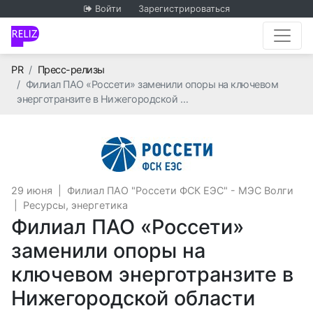
Войти
Зарегистрироваться
Главная
PR
Пресс-релизы
Филиал ПАО «Россети» заменили опоры на ключевом
энерготранзите в Нижегородской …
Филиал ПАО "Рос
29 июня
|
Филиал ПАО "Россети ФСК ЕЭС" - МЭС Волги
|
Ресурсы, энергетика
Филиал ПАО «Россети»
заменили опоры на
ключевом энерготранзите в
Нижегородской области