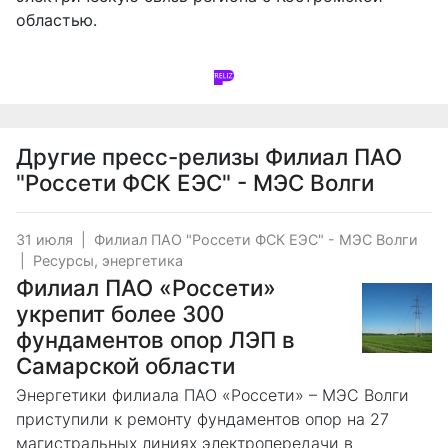
областью.
Другие пресс-релизы
Филиал ПАО
"Россети ФСК ЕЭС" - МЭС Волги
31 июля
|
Филиал ПАО "Россети ФСК ЕЭС" - МЭС Волги
|
Ресурсы, энергетика
Филиал ПАО «Россети»
укрепит более 300
фундаментов опор ЛЭП в
Самарской области
Энергетики филиала ПАО «Россети» – МЭС Волги
приступили к ремонту фундаментов опор на 27
магистральных линиях электропередачи в