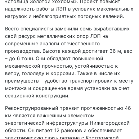
«столица Золотой хохломы». Проект повыcит
надежность работы ЛЭП в условиях максимальных
нагрузок и неблагоприятных погодных явлений.
Всего специалисты заменили семь выработавших
свой ресурс металлических опор ЛЭП на
современные аналоги отечественного
производства. Высота каждой достигает 36 м, вес
– до 6 тонн. Они обладают повышенной
механической прочностью, устойчивостью к
ветру, гололеду и коррозии. Также в числе их
преимуществ – удобство транспортировки к месту
монтажа и сокращенное время установки за счет
секционной конструкции.
Реконструированный транзит протяженностью 46
км является важнейшим элементом
энергетической инфраструктуры Нижегородской
области. Он питает 12 районов и обеспечивает
электрическую связь региона с Костромской