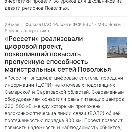
энергетики провели 38 уроков для школьников из
девяти регионов Поволжья.
29 мая
|
Филиал ПАО "Россети ФСК ЕЭС" - МЭС Волги
|
Ресурсы, энергетика
«Россети» реализовали
цифровой проект,
позволивший повысить
пропускную способность
магистральных сетей Поволжья
«Россети» внедрили цифровые системы передачи
информации (ЦСПИ) на ключевых подстанциях
Самарской и Саратовской областей. Современным
оборудованием оснастили семь питающих центров
220–500 кВ, между которыми проложены
волоконно‑оптические линии связи (ВОЛС) общей
протяженностью порядка 800 км. Проект позволит
повысить надежность и наблюдаемость объектов,