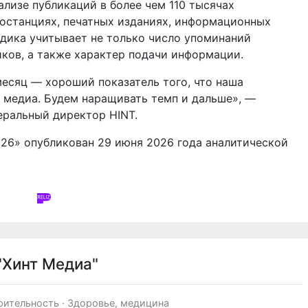
ализе публикаций в более чем 110 тысячах
останциях, печатных изданиях, информационных
одика учитывает не только число упоминаний
иков, а также характер подачи информации.
месяц — хороший показатель того, что наша
в медиа. Будем наращивать темп и дальше», —
еральный директор HINT.
026»
опубликован 29 июня 2026 года аналитической
"Хинт Медиа"
рительность
·
Здоровье, медицина