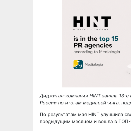
Диджитал-компания HINT заняла 13-е
России по итогам медиарейтинга, под
По результатам мая HINT улучшила св
предыдущим месяцем и вошла в ТОП-1