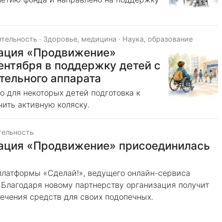
ительность
·
Здоровье, медицина
·
Наука, образование
зация «Продвижение»
ентября в поддержку детей с
тельного аппарата
о для некоторых детей подготовка к
ить активную коляску.
тельность
зация «Продвижение» присоединилась
платформы «Сделай!», ведущего онлайн-сервиса
 Благодаря новому партнерству организация получит
ечения средств для своих подопечных.