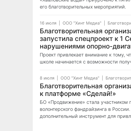
его благотворительных мероприятий.
16 июля
|
ООО "Хинт Медиа"
|
Благотвор
Благотворительная органи
запустила спецпроект к 1 С
нарушениями опорно-двига
Проект привлекает внимание к тому, чт
школе начинается с возможности получ
8 июля
|
ООО "Хинт Медиа"
|
Благотвори
Благотворительная органи
к платформе «Сделай!»
БО «Продвижение» стала участником 
волонтерского фандрайзинга в России.
дополнительный инструмент для привл