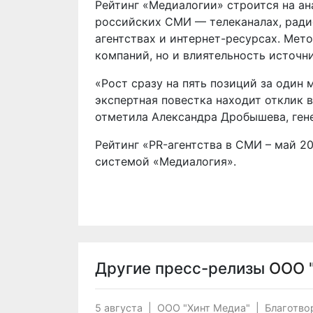
Рейтинг «Медиалогии» строится на ан
российских СМИ — телеканалах, ради
агентствах и интернет-ресурсах. Мет
компаний, но и влиятельность источн
«Рост сразу на пять позиций за один 
экспертная повестка находит отклик 
отметила Александра Дробышева, ген
Рейтинг «PR-агентства в СМИ – май 2
системой «Медиалогия».
Другие пресс-релизы
ООО 
5 августа
|
ООО "Хинт Медиа"
|
Благотво