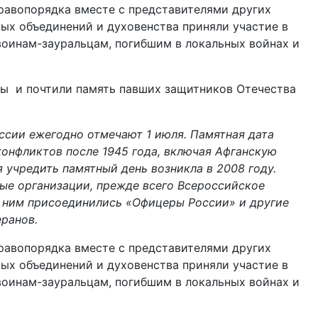
равопорядка вместе с представителями других
ых объединений и духовенства приняли участие в
воинам-зауральцам, погибшим в локальных войнах и
ы и почтили память павших защитников Отечества
ссии ежегодно отмечают 1 июля. Памятная дата
онфликтов после 1945 года, включая Афганскую
 учредить памятный день возникла в 2008 году.
е организации, прежде всего Всероссийское
к ним присоединились «Офицеры России» и другие
ранов.
равопорядка вместе с представителями других
ых объединений и духовенства приняли участие в
воинам-зауральцам, погибшим в локальных войнах и