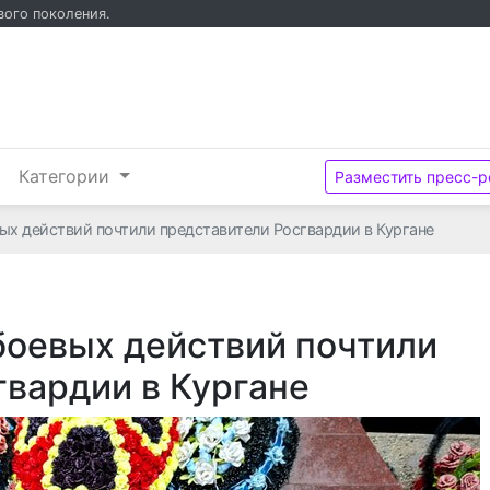
вого поколения.
и
Категории
Разместить пресс-р
ых действий почтили представители Росгвардии в Кургане
боевых действий почтили
гвардии в Кургане