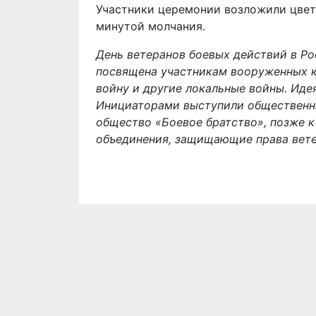
Участники церемонии возложили цвет
минутой молчания.
День ветеранов боевых действий в Ро
посвящена участникам вооруженных к
войну и другие локальные войны. Идея
Инициаторами выступили общественны
общество «Боевое братство», позже 
объединения, защищающие права вете