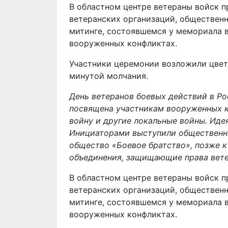
В областном центре ветераны войск п
ветеранских организаций, общественн
митинге, состоявшемся у мемориала 
вооруженных конфликтах.
Участники церемонии возложили цвет
минутой молчания.
День ветеранов боевых действий в Ро
посвящена участникам вооруженных к
войну и другие локальные войны. Идея
Инициаторами выступили общественны
общество «Боевое братство», позже 
объединения, защищающие права вете
В областном центре ветераны войск п
ветеранских организаций, общественн
митинге, состоявшемся у мемориала 
вооруженных конфликтах.