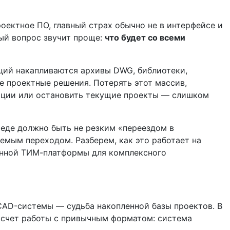
роектное ПО, главный страх обычно не в интерфейсе и
ый вопрос звучит проще:
что будет со всеми
ций накапливаются архивы DWG, библиотеки,
е проектные решения. Потерять этот массив,
ации или остановить текущие проекты — слишком
де должно быть не резким «переездом в
яемым переходом. Разберем, как это работает на
нной ТИМ-платформы для комплексного
CAD-системы — судьба накопленной базы проектов. В
 счет работы с привычным форматом: система