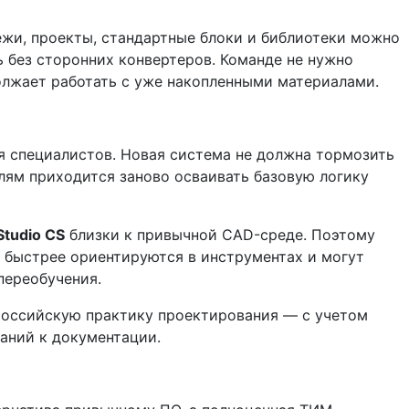
тежи, проекты, стандартные блоки и библиотеки можно
ь без сторонних конвертеров. Команде не нужно
олжает работать с уже накопленными материалами.
 специалистов. Новая система не должна тормозить
елям приходится заново осваивать базовую логику
Studio CS
близки к привычной CAD-среде. Поэтому
 быстрее ориентируются в инструментах и могут
переобучения.
российскую практику проектирования — с учетом
аний к документации.