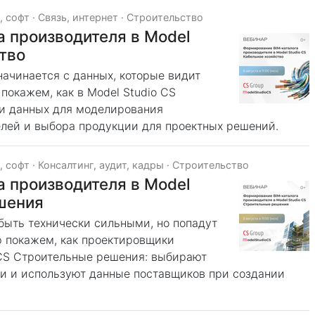
, софт
·
Связь, интернет
·
Строительство
 производителя в Model
тво
ачинается с данных, которые видит
покажем, как в Model Studio CS
ми данных для моделирования
елей и выбора продукции для проектных решений.
, софт
·
Консалтинг, аудит, кадры
·
Строительство
 производителя в Model
шения
быть технически сильными, но попадут
p покажем, как проектировщики
 CS Строительные решения: выбирают
и и используют данные поставщиков при создании