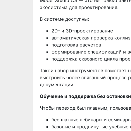
Model Studio CS — это не только аль
экосистема для проектирования.
В системе доступны:
2D- и 3D-проектирование
автоматическая проверка коллиз
подготовка расчетов
формирование спецификаций и 
поддержка сквозного цикла про
Такой набор инструментов помогает н
выстроить более связанный процесс 
документации.
Обучение и поддержка без остановк
Чтобы переход был плавным, пользов
бесплатные вебинары и семинары
базовые и продвинутые учебные 