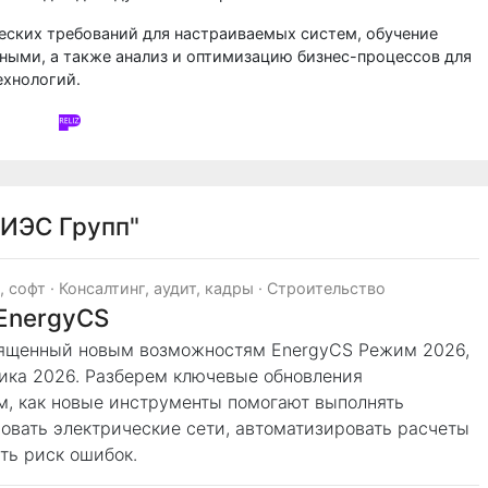
еских требований для настраиваемых систем, обучение
ными, а также анализ и оптимизацию бизнес-процессов для
ехнологий.
СИЭС Групп"
, софт
·
Консалтинг, аудит, кадры
·
Строительство
 EnergyCS
священный новым возможностям EnergyCS Режим 2026,
ика 2026. Разберем ключевые обновления
, как новые инструменты помогают выполнять
овать электрические сети, автоматизировать расчеты
ть риск ошибок.