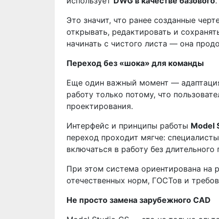
использует
DWG в качестве базового
.
Это значит, что ранее созданные чер
открывать, редактировать и сохранят
начинать с чистого листа — она прод
Переход без «шока» для команды
Еще один важный момент — адаптация
работу только потому, что пользоват
проектирования.
Интерфейс и принципы работы
Model 
переход проходит мягче: специалисты
включаться в работу без длительного 
При этом система ориентирована на 
отечественных норм, ГОСТов и требов
Не просто замена зарубежного CAD