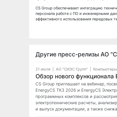
CS Group обеспечивает интеграцию технич
персонала работе с ПО и инженерными дан
эффективного использования передовых т
Другие пресс-релизы
АО "
21 июля
|
АО "СИЭС Групп"
|
Компьютеры
Обзор нового функционала
CS Group приглашает на вебинар, по
EnergyCS ТКЗ 2026 и EnergyCS Электр
программных комплексов и рассмотрим
электротехнические расчеты, анализир
и выпуск документации, а также снижа