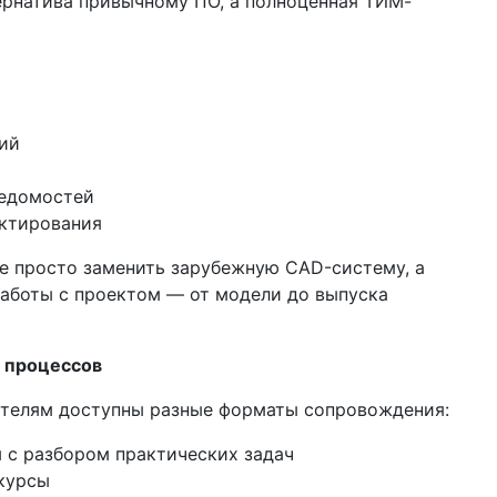
тернатива привычному ПО, а полноценная ТИМ-
ий
ведомостей
ектирования
е просто заменить зарубежную CAD-систему, а
работы с проектом — от модели до выпуска
и процессов
ателям доступны разные форматы сопровождения:
 с разбором практических задач
курсы