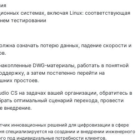
ния
ционных системах, включая Linux: соответствующая
ннем тестировании
олжна означать потерю данных, падение скорости и
ов.
накопленные DWG-материалы, работать в понятной
оддержку, а затем постепенно перейти на
шних простоев.
dio CS на задачах вашей организации, обратитесь в
брать оптимальный сценарий перехода, провести
е внедрение.
тчик инновационных решений для цифровизации в сфере
ия специализируется на создании и внедрении инженерного
го под индивидуальные потребности клиентов.