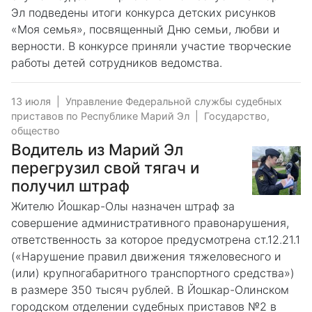
Эл подведены итоги конкурса детских рисунков
«Моя семья», посвященный Дню семьи, любви и
верности. В конкурсе приняли участие творческие
работы детей сотрудников ведомства.
13 июля
|
Управление Федеральной службы судебных
приставов по Республике Марий Эл
|
Государство,
общество
Водитель из Марий Эл
перегрузил свой тягач и
получил штраф
Жителю Йошкар-Олы назначен штраф за
совершение административного правонарушения,
ответственность за которое предусмотрена ст.12.21.1
(«Нарушение правил движения тяжеловесного и
(или) крупногабаритного транспортного средства»)
в размере 350 тысяч рублей. В Йошкар-Олинском
городском отделении судебных приставов №2 в