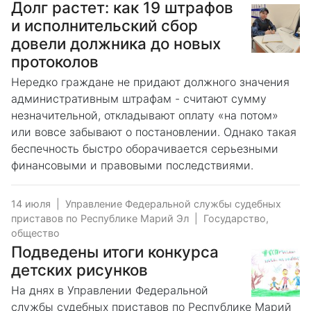
Долг растет: как 19 штрафов
и исполнительский сбор
довели должника до новых
протоколов
Нередко граждане не придают должного значения
административным штрафам - считают сумму
незначительной, откладывают оплату «на потом»
или вовсе забывают о постановлении. Однако такая
беспечность быстро оборачивается серьезными
финансовыми и правовыми последствиями.
14 июля
|
Управление Федеральной службы судебных
приставов по Республике Марий Эл
|
Государство,
общество
Подведены итоги конкурса
детских рисунков
На днях в Управлении Федеральной
службы судебных приставов по Республике Марий