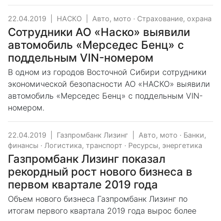
22.04.2019
|
НАСКО
|
Авто, мото
·
Страхование, охрана
Сотрудники АО «Наско» выявили
автомобиль «Мерседес Бенц» с
поддельным VIN-номером
В одном из городов Восточной Сибири сотрудники
экономической безопасности АО «НАСКО» выявили
автомобиль «Мерседес Бенц» с поддельным VIN-
номером.
22.04.2019
|
Газпромбанк Лизинг
|
Авто, мото
·
Банки,
финансы
·
Логистика, транспорт
·
Ресурсы, энергетика
Газпромбанк Лизинг показал
рекордный рост нового бизнеса в
первом квартале 2019 года
Объем нового бизнеса Газпромбанк Лизинг по
итогам первого квартала 2019 года вырос более