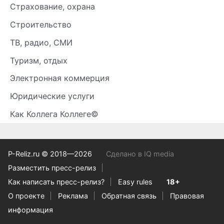
Страхование, охрана
Строительство
ТВ, радио, СМИ
Туризм, отдых
Электронная коммерция
Юридические услуги
Как Коллега Коллеге©
P-Reliz.ru © 2018—2026
Сделано в IQ media
Разместить пресс-релиз
Как написать пресс-релиз?
Easy rules
18+
О проекте
Реклама
Обратная связь
Правовая
информация