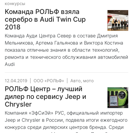
конкурсы
Команда РОЛЬФ взяла
серебро в Audi Twin Cup
2018
Команда Ауди Центра Север в составе Дмитрия
Мельникова, Артема Гальянова и Виктора Костина
показала отличные знания в области технологий,
ремонта и технического обслуживания автомобилей
Audi
12.04.2019
|
ООО «РОЛЬФ»
|
Авто, мото
РОЛЬФ Центр – лучший
дилер по сервису Jeep и
Chrysler
Компания «ЭфСиЭй» РУС, официальный импортер
Jeep и Chrysler в России, подвела итоги ежегодного
конкурса среди дилерских центров бренда. Среди