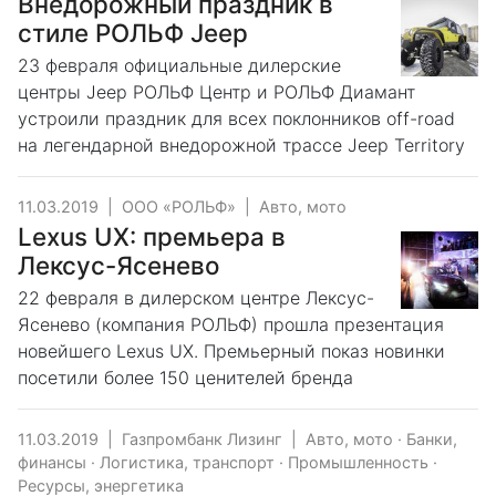
Внедорожный праздник в
стиле РОЛЬФ Jeep
23 февраля официальные дилерские
центры Jeep РОЛЬФ Центр и РОЛЬФ Диамант
устроили праздник для всех поклонников off-road
на легендарной внедорожной трассе Jeep Territory
11.03.2019
|
ООО «РОЛЬФ»
|
Авто, мото
Lexus UX: премьера в
Лексус-Ясенево
22 февраля в дилерском центре Лексус-
Ясенево (компания РОЛЬФ) прошла презентация
новейшего Lexus UX. Премьерный показ новинки
посетили более 150 ценителей бренда
11.03.2019
|
Газпромбанк Лизинг
|
Авто, мото
·
Банки,
финансы
·
Логистика, транспорт
·
Промышленность
·
Ресурсы, энергетика