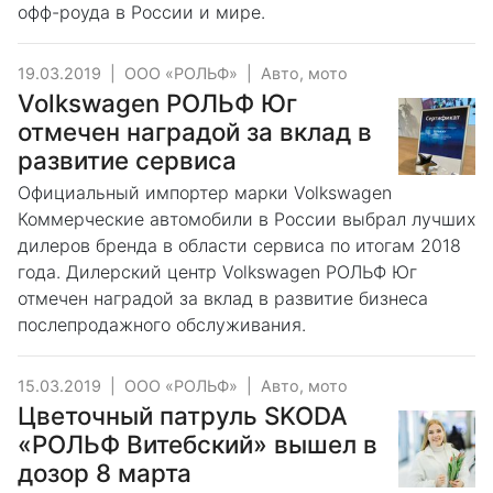
офф-роуда в России и мире.
19.03.2019
|
ООО «РОЛЬФ»
|
Авто, мото
Volkswagen РОЛЬФ Юг
отмечен наградой за вклад в
развитие сервиса
Официальный импортер марки Volkswagen
Коммерческие автомобили в России выбрал лучших
дилеров бренда в области сервиса по итогам 2018
года. Дилерский центр Volkswagen РОЛЬФ Юг
отмечен наградой за вклад в развитие бизнеса
послепродажного обслуживания.
15.03.2019
|
ООО «РОЛЬФ»
|
Авто, мото
Цветочный патруль SKODA
«РОЛЬФ Витебский» вышел в
дозор 8 марта