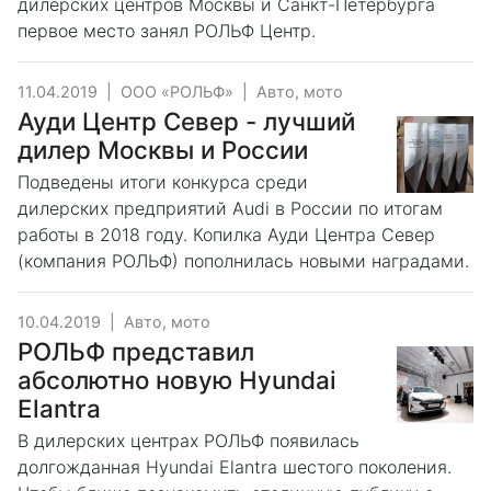
дилерских центров Москвы и Санкт-Петербурга
первое место занял РОЛЬФ Центр.
11.04.2019
|
ООО «РОЛЬФ»
|
Авто, мото
Ауди Центр Север - лучший
дилер Москвы и России
Подведены итоги конкурса среди
дилерских предприятий Audi в России по итогам
работы в 2018 году. Копилка Ауди Центра Север
(компания РОЛЬФ) пополнилась новыми наградами.
10.04.2019
|
Авто, мото
РОЛЬФ представил
абсолютно новую Hyundai
Elantra
В дилерских центрах РОЛЬФ появилась
долгожданная Hyundai Elantra шестого поколения.