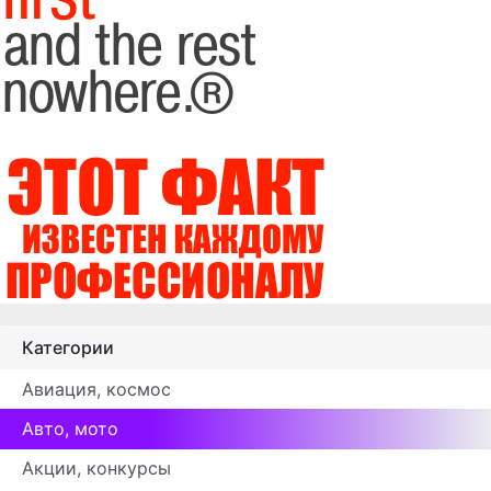
Категории
Авиация, космос
Авто, мото
Акции, конкурсы