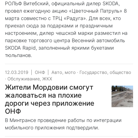
РОЛЬФ Витебский, официальный дилер SKODA,
провел ежегодную акцию «Цветочный Патруль» 8
марта совместно с ТРЦ «Радуга». Для всех, кто
приехал сюда за подарками и праздничным
настроением, дилер чешской марки разместил на
парковке торгового центра Весенний автомобиль
SKODA Rapid, заполненный яркими букетами
тюльпанов.
12.03.2019
|
ОНФ
|
Авто, мото
·
Государство, общество
·
Обслуживание, ЖКХ
Жители Мордовии смогут
жаловаться на плохие
дороги через приложение
ОНФ
В Минтрансе проведение работы по интеграции
мобильного приложения подтвердили.