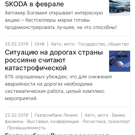
SKODA в феврале
Автомир Богемия открывает интересную
акцию – бестселлеры марки готовы
продемонстрировать лучшее, на что способны!
25.02.2019
|
ОНФ
|
Авто, мото
·
Государство, общество
Ситуацию на дорогах страны
россияне считают
катастрофической
61% опрошенных убежден, что для снижения
аварийности на дорогах необходима
систематическая работа, целый комплекс
мероприятий.
22.02.2019
|
Газпромбанк Лизинг
|
Авто, мото
·
Банки,
финансы
·
Выставки, конференции
·
Логистика, транспорт
·
Промышленность