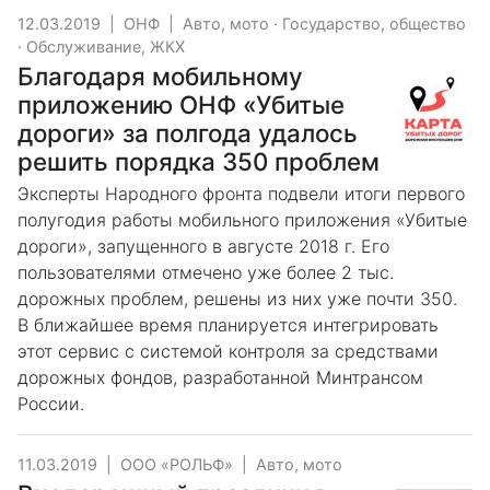
12.03.2019
|
ОНФ
|
Авто, мото
·
Государство, общество
·
Обслуживание, ЖКХ
Благодаря мобильному
приложению ОНФ «Убитые
дороги» за полгода удалось
решить порядка 350 проблем
Эксперты Народного фронта подвели итоги первого
полугодия работы мобильного приложения «Убитые
дороги», запущенного в августе 2018 г. Его
пользователями отмечено уже более 2 тыс.
дорожных проблем, решены из них уже почти 350.
В ближайшее время планируется интегрировать
этот сервис с системой контроля за средствами
дорожных фондов, разработанной Минтрансом
России.
11.03.2019
|
ООО «РОЛЬФ»
|
Авто, мото