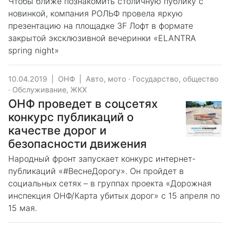
Чтобы ближе познакомить столичную публику с
новинкой, компания РОЛЬФ провела яркую
презентацию на площадке 3F Лофт в формате
закрытой эксклюзивной вечеринки «ELANTRA
spring night»
10.04.2019
|
ОНФ
|
Авто, мото
·
Государство, общество
·
Обслуживание, ЖКХ
ОНФ проведет в соцсетях
конкурс публикаций о
качестве дорог и
безопасности движения
Народный фронт запускает конкурс интернет-
публикаций «#ВеснеДорогу». Он пройдет в
социальных сетях – в группах проекта «Дорожная
инспекция ОНФ/Карта убитых дорог» с 15 апреля по
15 мая.