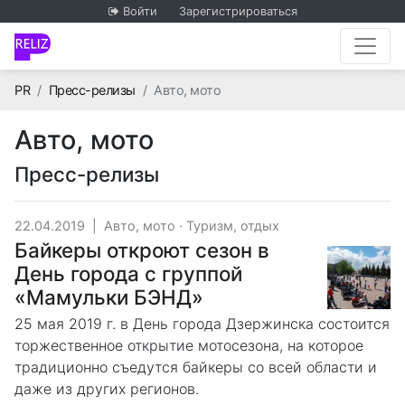
Войти
Зарегистрироваться
Главная
PR
Пресс-релизы
Авто, мото
Авто, мото
Пресс-релизы
22.04.2019
|
Авто, мото
·
Туризм, отдых
Байкеры откроют сезон в
День города с группой
«Мамульки БЭНД»
25 мая 2019 г. в День города Дзержинска состоится
торжественное открытие мотосезона, на которое
традиционно съедутся байкеры со всей области и
даже из других регионов.