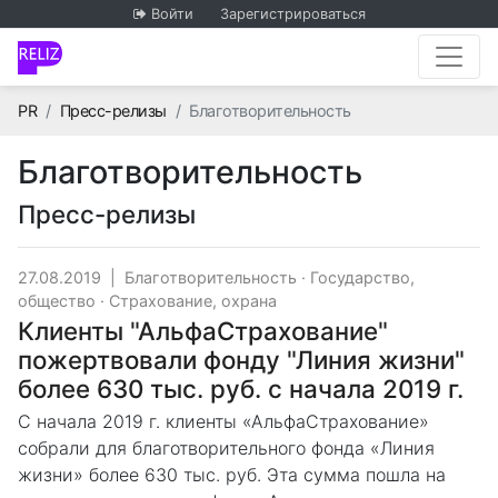
Войти
Зарегистрироваться
Главная
PR
Пресс-релизы
Благотворительность
Благотворительность
Пресс-релизы
27.08.2019
|
Благотворительность
·
Государство,
общество
·
Страхование, охрана
Клиенты "АльфаСтрахование"
пожертвовали фонду "Линия жизни"
более 630 тыс. руб. с начала 2019 г.
С начала 2019 г. клиенты «АльфаСтрахование»
собрали для благотворительного фонда «Линия
жизни» более 630 тыс. руб. Эта сумма пошла на