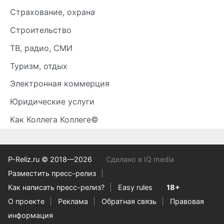
Страхование, охрана
Строительство
ТВ, радио, СМИ
Туризм, отдых
Электронная коммерция
Юридические услуги
Как Коллега Коллеге©
P-Reliz.ru © 2018—2026
Сделано в IQ media
Разместить пресс-релиз
Как написать пресс-релиз?
Easy rules
18+
О проекте
Реклама
Обратная связь
Правовая
информация