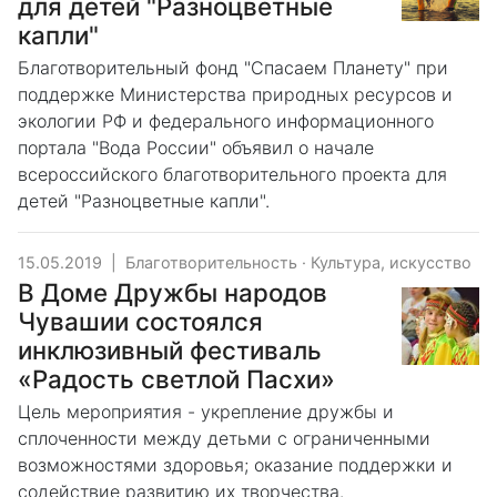
для детей "Разноцветные
капли"
Благотворительный фонд "Спасаем Планету" при
поддержке Министерства природных ресурсов и
экологии РФ и федерального информационного
портала "Вода России" объявил о начале
всероссийского благотворительного проекта для
детей "Разноцветные капли".
15.05.2019
|
Благотворительность
·
Культура, искусство
В Доме Дружбы народов
Чувашии состоялся
инклюзивный фестиваль
«Радость светлой Пасхи»
Цель мероприятия - укрепление дружбы и
сплоченности между детьми с ограниченными
возможностями здоровья; оказание поддержки и
содействие развитию их творчества.