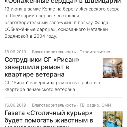
«Обнажённые сердца» в Швейцарии
13 июня в замке Коппе на берегу Женевского озера
в Швейцарии впервые состоялся
благотворительный гала-ужин в пользу Фонда
«Обнажённые сердца», основанного Натальей
Водяновой в 2004 году.
18.06.2019
|
Благотворительность
·
Строительство
Сотрудники СГ «Рисан»
завершили ремонт в
квартире ветерана
СГ "Рисан" завершила ремонтные работы в
квартире пензенского ветерана
16.06.2019
|
Благотворительность
·
ТВ, радио, СМИ
Газета «Столичный курьер»
будет помогать животным в