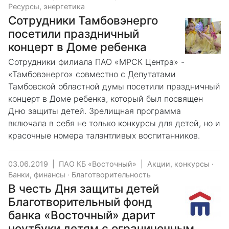
Ресурсы, энергетика
Сотрудники Тамбовэнерго
посетили праздничный
концерт в Доме ребенка
Сотрудники филиала ПАО «МРСК Центра» -
«Тамбовэнерго» совместно с Депутатами
Тамбовской областной думы посетили праздничный
концерт в Доме ребенка, который был посвящен
Дню защиты детей. Зрелищная программа
включала в себя не только конкурсы для детей, но и
красочные номера талантливых воспитанников.
03.06.2019
|
ПАО КБ «Восточный»
|
Акции, конкурсы
·
Банки, финансы
·
Благотворительность
В честь Дня защиты детей
Благотворительный фонд
банка «Восточный» дарит
ноутбуки детям с ограниченным