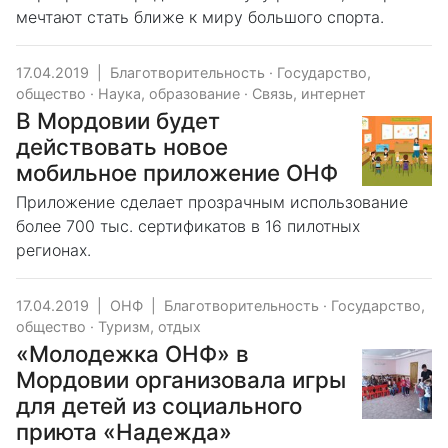
мечтают стать ближе к миру большого спорта.
17.04.2019
|
Благотворительность
·
Государство,
общество
·
Наука, образование
·
Связь, интернет
В Мордовии будет
действовать новое
мобильное приложение ОНФ
Приложение сделает прозрачным использование
более 700 тыс. сертификатов в 16 пилотных
регионах.
17.04.2019
|
ОНФ
|
Благотворительность
·
Государство,
общество
·
Туризм, отдых
«Молодежка ОНФ» в
Мордовии организовала игры
для детей из социального
приюта «Надежда»