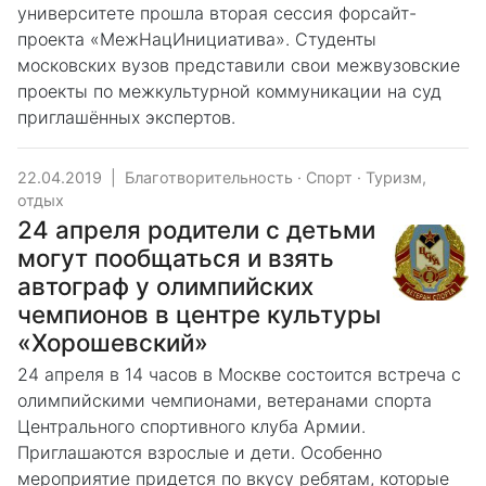
университете прошла вторая сессия форсайт-
проекта «МежНацИнициатива». Студенты
московских вузов представили свои межвузовские
проекты по межкультурной коммуникации на суд
приглашённых экспертов.
22.04.2019
|
Благотворительность
·
Спорт
·
Туризм,
отдых
24 апреля родители с детьми
могут пообщаться и взять
автограф у олимпийских
чемпионов в центре культуры
«Хорошевский»
24 апреля в 14 часов в Москве состоится встреча с
олимпийскими чемпионами, ветеранами спорта
Центрального спортивного клуба Армии.
Приглашаются взрослые и дети. Особенно
мероприятие придется по вкусу ребятам, которые