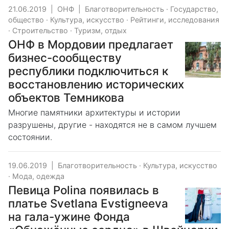
21.06.2019
|
ОНФ
|
Благотворительность
·
Государство,
общество
·
Культура, искусство
·
Рейтинги, исследования
·
Строительство
·
Туризм, отдых
ОНФ в Мордовии предлагает
бизнес-сообществу
республики подключиться к
восстановлению исторических
объектов Темникова
Многие памятники архитектуры и истории
разрушены, другие - находятся не в самом лучшем
состоянии.
19.06.2019
|
Благотворительность
·
Культура, искусство
·
Мода, одежда
Певица Polina появилась в
платье Svetlana Evstigneeva
на гала-ужине Фонда