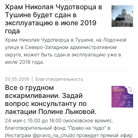
Храм Николая Чудотворца в
Тушине будет сдан в
эксплуатацию в июле 2019
года
Храм Николая Чудотворца в Тушине, на Лодочной
улице в Северо-Западном административном
округе, может быть сдан в эксплуатацию уже в
июле 2019 года.
20.05.2019
|
Благотворительность
Все о грудном
вскармливании. Задай
вопрос консультанту по
лактации Полине Лыковой.
24 мая с 15.00 до 16.00 (московское время),
благотворительный фонд "Право на Чудо" в
Инстаграм @pravo_na_chudo проведет прямой эфир