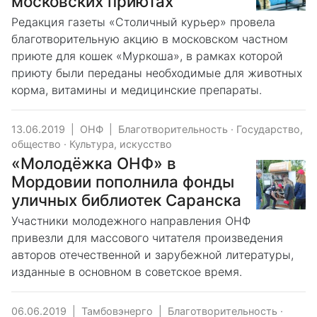
московских приютах
Редакция газеты «Столичный курьер» провела
благотворительную акцию в московском частном
приюте для кошек «Муркоша», в рамках которой
приюту были переданы необходимые для животных
корма, витамины и медицинские препараты.
13.06.2019
|
ОНФ
|
Благотворительность
·
Государство,
общество
·
Культура, искусство
«Молодёжка ОНФ» в
Мордовии пополнила фонды
уличных библиотек Саранска
Участники молодежного направления ОНФ
привезли для массового читателя произведения
авторов отечественной и зарубежной литературы,
изданные в основном в советское время.
06.06.2019
|
Тамбовэнерго
|
Благотворительность
·