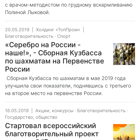
с врачом-методистом по грудному вскармливанию
Полиной Лыковой.
20.05.2019
|
Холдинг «ТопПром»
|
Благотворительность
·
Спорт
«Серебро на России -
наше!», - Сборная Кузбасса
по шахматам на Первенстве
России
Сборная Кузбасса по шахматам в мае 2019 года
улучшила свои показатели, поднявшись с третьего
на второе место на первенстве России.
16.05.2019
|
Акции, конкурсы
·
Благотворительность
·
Государство, общество
Стартовал всероссийский
благотворительный проект