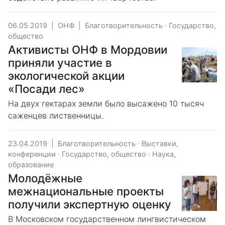
06.05.2019
|
ОНФ
|
Благотворительность
·
Государство,
общество
Активисты ОНФ в Мордовии
приняли участие в
экологической акции
«Посади лес»
На двух гектарах земли было высажено 10 тысяч
саженцев лиственницы.
23.04.2019
|
Благотворительность
·
Выставки,
конференции
·
Государство, общество
·
Наука,
образование
Молодёжные
межнациональные проекты
получили экспертную оценку
В Московском государственном лингвистическом