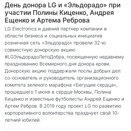
День донора LG и «Эльдорадо» при
участии Полины Киценко, Андрея
Ещенко и Артема Реброва
LG Electronics и давний партнер компании в
области бизнеса и социальных инициатив
розничная сеть «Эльдорадо» провели 32-ю
совместную донорскую акцию
#LGЭльдорадоЛетоДобра, посвященную недавнему
празднованию Всемирного дня донора крови.
Донорскую акцию поддержали послы добрых дел:
со-основатель и руководитель организационного
комитета зеленого марафона «Бегущие сердца»,
прошедшего 1 июня в сердце Москвы, Полина
Киценко и известные футболисты Андрей Ещенко и
Артем Ребров. В 2019 году проект LG по развитию
корпоративного волонтерства празднует свой 10-
летний юбилей.