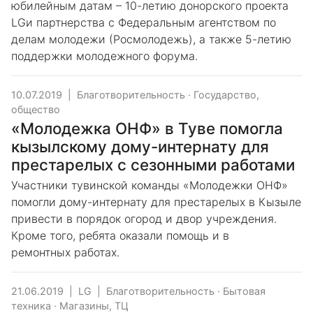
юбилейным датам – 10-летию донорского проекта
LGи партнерства c Федеральным агентством по
делам молодежи (Росмолодежь), а также 5-летию
поддержки молодежного форума.
10.07.2019
|
Благотворительность
·
Государство,
общество
«Молодежка ОНФ» в Туве помогла
кызылскому дому-интернату для
престарелых с сезонными работами
Участники тувинской команды «Молодежки ОНФ»
помогли дому-интернату для престарелых в Кызыле
привести в порядок огород и двор учреждения.
Кроме того, ребята оказали помощь и в
ремонтных работах.
21.06.2019
|
LG
|
Благотворительность
·
Бытовая
техника
·
Магазины, ТЦ