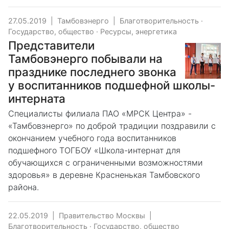
27.05.2019
|
Тамбовэнерго
|
Благотворительность
·
Государство, общество
·
Ресурсы, энергетика
Представители
Тамбовэнерго побывали на
празднике последнего звонка
у воспитанников подшефной школы-
интерната
Специалисты филиала ПАО «МРСК Центра» -
«Тамбовэнерго» по доброй традиции поздравили с
окончанием учебного года воспитанников
подшефного ТОГБОУ «Школа-интернат для
обучающихся с ограниченными возможностями
здоровья» в деревне Красненькая Тамбовского
района.
22.05.2019
|
Правительство Москвы
|
Благотворительность
·
Государство, общество