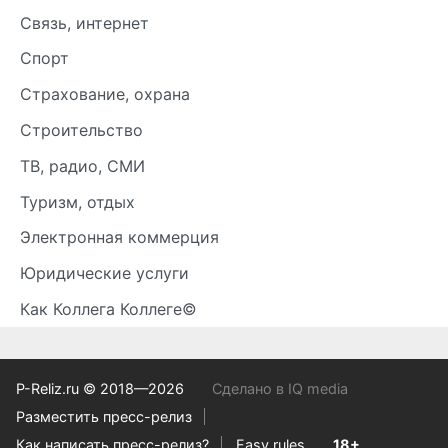
Связь, интернет
Спорт
Страхование, охрана
Строительство
ТВ, радио, СМИ
Туризм, отдых
Электронная коммерция
Юридические услуги
Как Коллега Коллеге©
P-Reliz.ru © 2018—2026
Сделано в IQ media
Разместить пресс-релиз
Как написать пресс-релиз?
Easy rules
18+