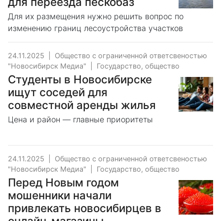
для переезда пескобаз
Для их размещения нужно решить вопрос по
изменению границ лесоустройства участков
24.11.2025
|
Общество с ограниченной ответсвеностью
"Новосибирск Медиа"
|
Государство, общество
Студенты в Новосибирске
ищут соседей для
совместной аренды жилья
Цена и район — главные приоритеты
24.11.2025
|
Общество с ограниченной ответсвеностью
"Новосибирск Медиа"
|
Государство, общество
Перед Новым годом
мошенники начали
привлекать новосибирцев в
онлайн-магазины