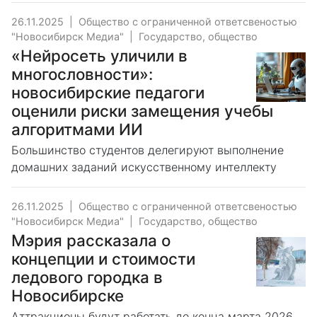
26.11.2025
|
Общество с ограниченной ответсвеностью
"Новосибирск Медиа"
|
Государство, общество
«Нейросеть уличили в
многословности»:
новосибирские педагоги
оценили риски замещения учебы
алгоритмами ИИ
Большинство студентов делегируют выполнение
домашних заданий искусственному интеллекту
26.11.2025
|
Общество с ограниченной ответсвеностью
"Новосибирск Медиа"
|
Государство, общество
Мэрия рассказала о
концепции и стоимости
ледового городка в
Новосибирске
Аттракционы будут работать до конца марта 2026