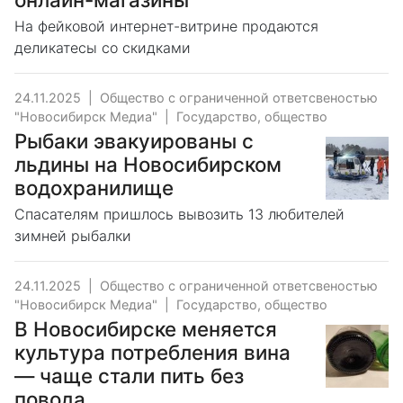
На фейковой интернет-витрине продаются
деликатесы со скидками
24.11.2025
|
Общество с ограниченной ответсвеностью
"Новосибирск Медиа"
|
Государство, общество
Рыбаки эвакуированы с
льдины на Новосибирском
водохранилище
Спасателям пришлось вывозить 13 любителей
зимней рыбалки
24.11.2025
|
Общество с ограниченной ответсвеностью
"Новосибирск Медиа"
|
Государство, общество
В Новосибирске меняется
культура потребления вина
— чаще стали пить без
повода