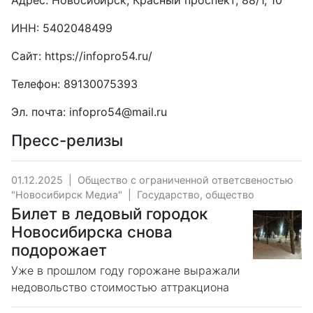
Адрес: Новосибирск, Красный проспект, 88/1, 10
ИНН: 5402048499
Сайт:
https://infopro54.ru/
Телефон:
89130075393
Эл. почта:
infopro54@mail.ru
Пресс-релизы
01.12.2025
|
Общество с ограниченной ответсвеностью
"Новосибирск Медиа"
|
Государство, общество
Билет в ледовый городок
Новосибирска снова
подорожает
Уже в прошлом году горожане выражали
недовольство стоимостью аттракциона