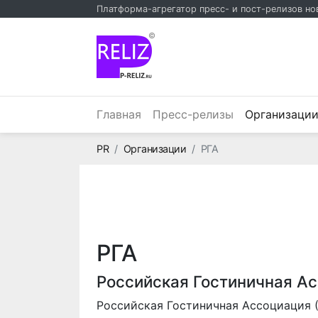
Платформа-агрегатор пресс- и пост-релизов но
©
Главная
Пресс-релизы
Организаци
Главная
PR
Организации
РГА
РГА
Российская Гостиничная Ас
Российская Гостиничная Ассоциация 