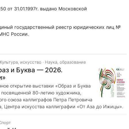
0 от 31.01.1997г. выдано Московской
Единый государственный реестр юридических лиц №
 МНС России.
Культура, искусство
·
Наука, образование
аз и Буква — 2026.
и»
енное открытие выставки «Образ и Буква
 посвященной 80-летию художника,
ого союза каллиграфов Петра Петровича
а, Центра искусства каллиграфии «От Аза до Ижицы».
Спорт