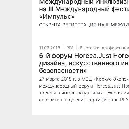
Международный Инклюзивн
на III Международный фест
«Импульс»
ОТКРЫТА РЕГИСТРАЦИЯ НА III МЕЖ
11.03.2018
|
РГА
|
Выставки, конференци
6-й форум Horeca.Just Hore
дизайна, искусственного ин
безопасности»
27 марта 2018 г. в МВЦ «Крокус Экспо
международный форум Horeca.Just Ho
тренды в интеллектуальных технология
состоится вручение сертификатов РГ