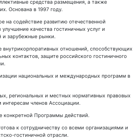
ллективные средства размещения, а также
их. Основана в 1997 году.
ное на содействие развитию отечественной
 улучшение качества гостиничных услуг и
 и зарубежные рынки.
ие внутрикорпоративных отношений, способствующих
ных контактов, защите российского гостиничного
и.
ализации национальных и международных программ в
ных, региональных и местных нормативных правовых
 интересам членов Ассоциации.
ие конкретной Программы действий.
отова к сотрудничеству со всеми организациями и
тско-гостиничной отрасли.