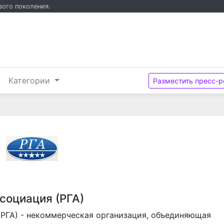
вого поколения.
(текущий)
и
Категории
Разместить пресс-р
социация (РГА)
(РГА) - некоммерческая организация, объединяющая