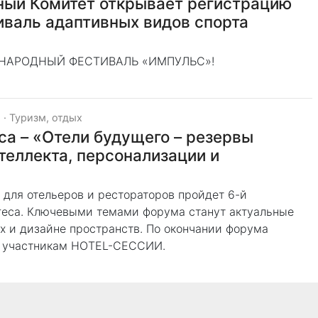
ый Комитет открывает регистрацию
иваль адаптивных видов спорта
ДУНАРОДНЫЙ ФЕСТИВАЛЬ «ИМПУЛЬС»!
и
·
Туризм, отдых
ca – «Отели будущего – резервы
теллекта, персонализации и
» для отельеров и рестораторов пройдет 6-й
reca. Ключевыми темами форума станут актуальные
х и дизайне пространств. По окончании форума
А участникам HOTEL-СЕССИИ.