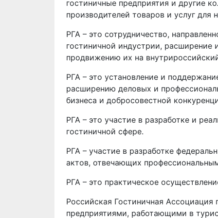
гостиничные предприятия и другие ко
производителей товаров и услуг для н
РГА – это сотрудничество, направлен
гостиничной индустрии, расширение и
продвижению их на внутрироссийский
РГА – это установление и поддержан
расширению деловых и профессиональ
бизнеса и добросовестной конкуренци
РГА – это участие в разработке и ре
гостиничной сфере.
РГА – участие в разработке федераль
актов, отвечающих профессиональным
РГА – это практическое осуществлен
Российская Гостиничная Ассоциация г
предприятиями, работающими в турис