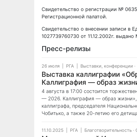
Свидетельство о регистрации № 06355
Регистрационной палатой.
Свидетельство о внесении записи в 
1027739760730 от 11.12.2002г. выдано
Пресс-релизы
26 июля
|
РГА
|
Выставки, конференции
·
Выставка каллиграфии «Обр
Каллиграфия — образ жизн
4 августа в 17:00 состоится торжеств
— 2026. Каллиграфия — образ жизни»,
каллиграфа, председателя Национальн
Чобитько, а также 20-летию его детищ
11.10.2025
|
РГА
|
Благотворительность
·