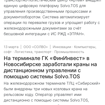
Транспортно-логистический центр «Артём» внедрил
единую цифровую платформу Solvo.TOS для
управления производственными процессами и
документооборотом. Система автоматизирует
операции по перевалке грузов и упрощает работу с
железнодорожными документами за счёт
бесшовной интеграции с ИС РЖД «ЭТРАН».
13 марта
|
ООО «СОЛВО»
|
Инновации
·
Компьютеры,
софт
·
Логистика, транспорт
·
Промышленность
На терминале ГК «ФинИнвест» в
Новосибирске заработали краны на
дистанционном управлении с
помощью системы Solvo.TOS
На железнодорожном терминале ТЛЦ «Сибирский»
были внедрены три новых козловых крана на
рельсовом ходу. Оператор управляет ими
дистанционно с помощью системы Solvo.TOS,