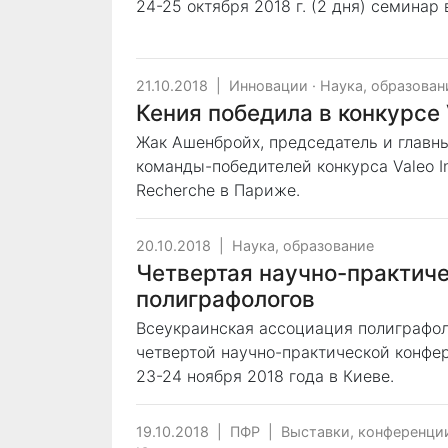
24-25 октября 2018 г. (2 дня) семинар
21.10.2018
|
Инновации
·
Наука, образован
Кения победила в конкурсе 
Жак Ашенбройх, председатель и главны
команды-победителей конкурса Valeo In
Recherche в Париже.
20.10.2018
|
Наука, образование
Четвертая научно-практич
полиграфологов
Всеукраинская ассоциация полиграфол
четвертой научно-практической конфер
23-24 ноября 2018 года в Киеве.
19.10.2018
|
ПФР
|
Выставки, конференци