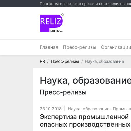
Платформа-агрегатор пресс- и пост-релизов но
©
Главная
Пресс-релизы
Организаци
Главная
PR
Пресс-релизы
Наука, образование
Наука, образовани
Пресс-релизы
23.10.2018
|
Наука, образование
·
Промыш
Экспертиза промышленной б
опасных производственных