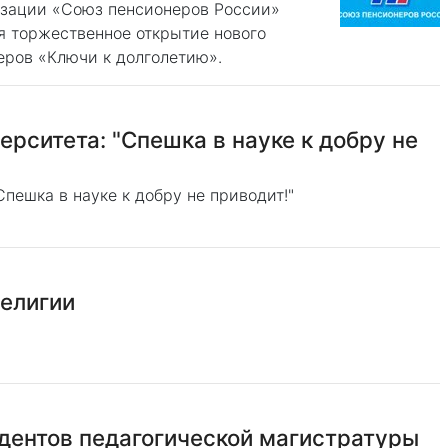
зации «Союз пенсионеров России»
я торжественное открытие нового
неров «Ключи к долголетию».
рситета: "Спешка в науке к добру не
пешка в науке к добру не приводит!"
религии
дентов педагогической магистратуры