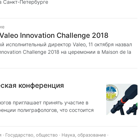
 в Санкт-Петербурге
ие
Valeo Innovation Challenge 2018
й исполнительный директор Valeo, 11 октября назвал
novation Challenge 2018 на церемонии в Maison de la
еская конференция
огов приглашает принять участие в
енции полиграфологов, что состоится
и
·
Государство, общество
·
Наука, образование
·