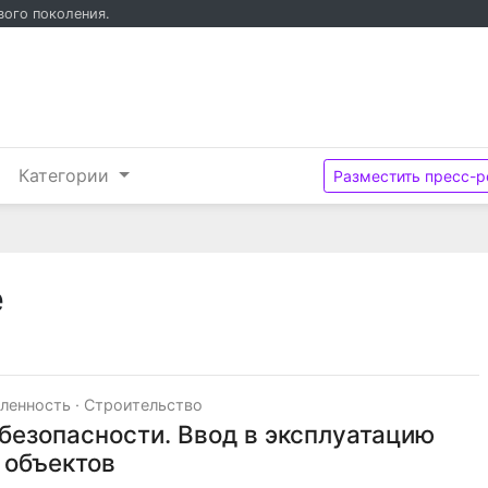
вого поколения.
и
Категории
Разместить пресс-р
е
ленность
·
Строительство
езопасности. Ввод в эксплуатацию
 объектов