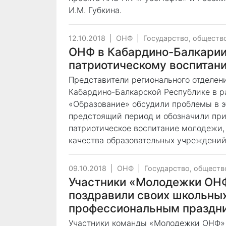
И.М. Губкина.
12.10.2018
|
ОНФ
|
Государство, обществ
ОНФ в Кабардино-Балкарии
патриотическому воспитан
Представители регионального отделен
Кабардино-Балкарской Республике в 
«Образование» обсудили проблемы в э
предстоящий период и обозначили при
патриотическое воспитание молодежи,
качества образовательных учреждений
09.10.2018
|
ОНФ
|
Государство, обществ
Участники «Молодежки ОНФ
поздравили своих школьных
профессиональным праздн
Участники команды «Молодежки ОНФ» 