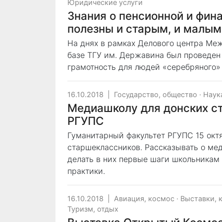
Юридические услуги
Знания о пенсионной и фин
полезны и старым, и малым
На днях в рамках Делового центра Ме
базе ТГУ им. Державина был проведен
грамотность для людей «серебряного» 
16.10.2018
|
Государство, общество
·
Наук
Медиашколу для донских с
РГУПС
Гуманитарный факультет РГУПС 15 окт
старшеклассников. Рассказывать о ме
делать в них первые шаги школьникам 
практики.
16.10.2018
|
Авиация, космос
·
Выставки, 
Туризм, отдых