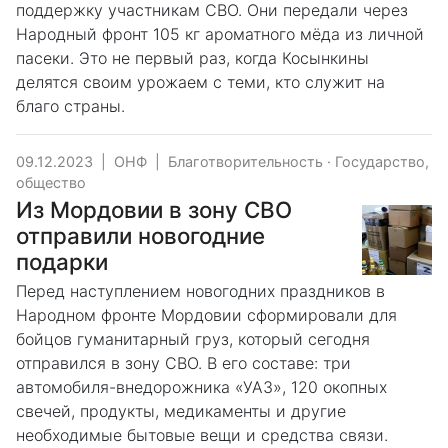
поддержку участникам СВО. Они передали через
Народный фронт 105 кг ароматного мёда из личной
пасеки. Это не первый раз, когда Косынкины
делятся своим урожаем с теми, кто служит на
благо страны.
09.12.2023
|
ОНФ
|
Благотворительность
·
Государство,
общество
Из Мордовии в зону СВО
отправили новогодние
подарки
Перед наступлением новогодних праздников в
Народном фронте Мордовии сформировали для
бойцов гуманитарный груз, который сегодня
отправился в зону СВО. В его составе: три
автомобиля-внедорожника «УАЗ», 120 окопных
свечей, продукты, медикаменты и другие
необходимые бытовые вещи и средства связи.