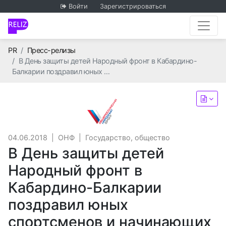
Войти
Зарегистрироваться
Главная
PR
Пресс-релизы
В День защиты детей Народный фронт в Кабардино-
Балкарии поздравил юных …
ОНФ
04.06.2018
|
ОНФ
|
Государство, общество
В День защиты детей
Народный фронт в
Кабардино-Балкарии
поздравил юных
спортсменов и начинающих