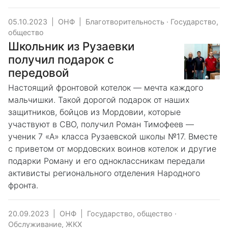
05.10.2023
|
ОНФ
|
Благотворительность
·
Государство,
общество
Школьник из Рузаевки
получил подарок с
передовой
Настоящий фронтовой котелок — мечта каждого
мальчишки. Такой дорогой подарок от наших
защитников, бойцов из Мордовии, которые
участвуют в СВО, получил Роман Тимофеев —
ученик 7 «А» класса Рузаевской школы №17. Вместе
с приветом от мордовских воинов котелок и другие
подарки Роману и его одноклассникам передали
активисты регионального отделения Народного
фронта.
20.09.2023
|
ОНФ
|
Государство, общество
·
Обслуживание, ЖКХ