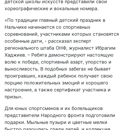
детской школы искусств представили свои
хореографические и вокальные номера.
«По традиции главный детский праздник в
Нальчике начинается со спортивных
соревнований, участниками которых становятся
особенные дети, - рассказал эксперт
регионального штаба ОНФ, журналист Ибрагим
Хаджиев. – Ребята демонстрируют настоящую
волю к победе, спортивный азарт, упорство и
выносливость. В подобных забегах не бывает
проигравших, каждый ребенок получает свою
порцию положительных эмоций и хорошего
настроения, а также сертификат участника и
призы».
Для юных спортсменов и их болельщиков
представители Народного фронта подготовили
подарки. Мыльные пузыри и цветные мелки
быстро разошлись среди детей, и коллекция