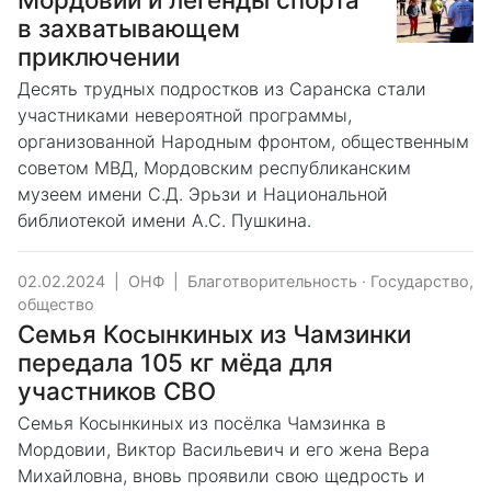
в захватывающем
приключении
Десять трудных подростков из Саранска стали
участниками невероятной программы,
организованной Народным фронтом, общественным
советом МВД, Мордовским республиканским
музеем имени С.Д. Эрьзи и Национальной
библиотекой имени А.С. Пушкина.
02.02.2024
|
ОНФ
|
Благотворительность
·
Государство,
общество
Семья Косынкиных из Чамзинки
передала 105 кг мёда для
участников СВО
Семья Косынкиных из посёлка Чамзинка в
Мордовии, Виктор Васильевич и его жена Вера
Михайловна, вновь проявили свою щедрость и