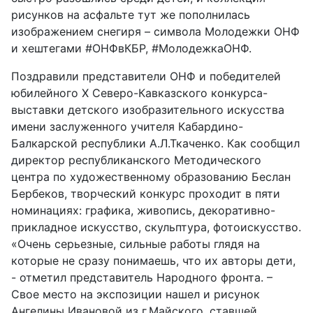
рисунков на асфальте тут же пополнилась
изображением снегиря – символа Молодежки ОНФ
и хештегами #ОНФвКБР, #МолодежкаОНФ.
Поздравили представители ОНФ и победителей
юбилейного X Северо-Кавказского конкурса-
выставки детского изобразительного искусства
имени заслуженного учителя Кабардино-
Балкарской республики А.Л.Ткаченко. Как сообщил
директор республиканского Методического
центра по художественному образованию Беслан
Бербеков, творческий конкурс проходит в пяти
номинациях: графика, живопись, декоративно-
прикладное искусство, скульптура, фотоискусство.
«Очень серьезные, сильные работы глядя на
которые не сразу понимаешь, что их авторы дети,
- отметил представитель Народного фронта. –
Свое место на экспозиции нашел и рисунок
Ангелины Ивановой из г.Майского, ставшей