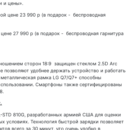
и и цены».
ой цене 23 990 р (в подарок - беспроводная
цене 27 990 р (в подарок - беспроводная гарнитура
отношением сторон 18:9 защищен стеклом 2.5D Arc
ые позволяют удобнее держать устройство и работать
и металлическая рамка LG Q7/Q7+ способны
использовании. Смартфоны также сертифицированы
8.
.
L-STD 810G, разработанных армией США для оценки
х условиях. Технология быстрой зарядки позволяет
тов всего за 30 минут, что очень удобно в