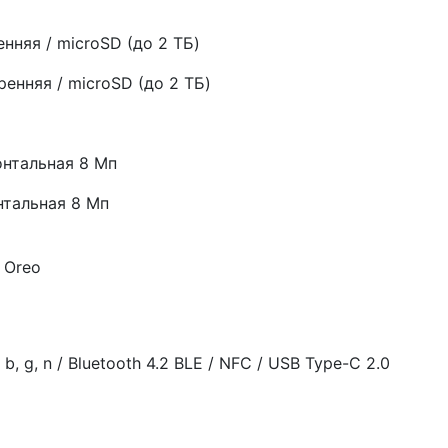
енняя / microSD (до 2 ТБ)
енняя / microSD (до 2 ТБ)
онтальная 8 Мп
нтальная 8 Мп
 Oreo
, g, n / Bluetooth 4.2 BLE / NFC / USB Type-C 2.0