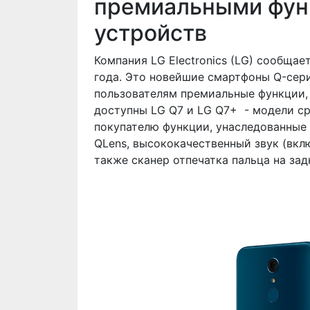
премиальными фун
устройств
Компания LG Electronics (LG) сообща
года. Это новейшие смартфоны Q-сери
пользователям премиальные функции,
доступны LG Q7 и LG Q7+ - модели ср
покупателю функции, унаследованные
QLens, высококачественный звук (вклю
также сканер отпечатка пальца на зад