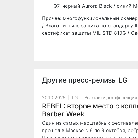
- Q7: черный Aurora Black / синий M
Прочее: многофункциональный сканер 
/ Влаго- и пыле защита по стандарту I
сертификат защиты MIL-STD 810G / С
Другие пресс-релизы
LG
20.10.2025
|
LG
|
Выставки, конференции
REBEL: второе место с колл
Barber Week
Один из самых масштабных фестивалей
прошел в Москве с 6 по 9 октября, соб
Программа мероприятия охватила широк