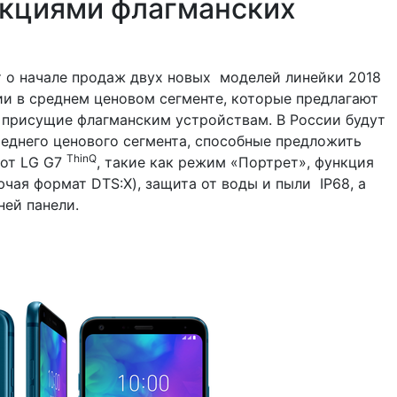
кциями флагманских
ет о начале продаж двух новых моделей линейки 2018
и в среднем ценовом сегменте, которые предлагают
 присущие флагманским устройствам. В России будут
еднего ценового сегмента, способные предложить
ThinQ
 от LG G7
, такие как режим «Портрет», функция
чая формат DTS:X), защита от воды и пыли IP68, а
ней панели.