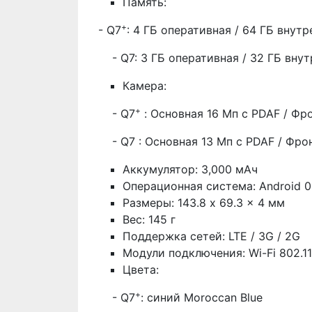
Память:
+
- Q7
: 4 ГБ оперативная / 64 ГБ внутр
- Q7: 3 ГБ оперативная / 32 ГБ внутр
Камера:
+
- Q7
: Основная 16 Мп с PDAF / Фр
- Q7 : Основная 13 Мп с PDAF / Фро
Аккумулятор: 3,000 мАч
Операционная система: Android 0
Размеры: 143.8 x 69.3 x 4 мм
Вес: 145 г
Поддержка сетей: LTE / 3G / 2G
Модули подключения: Wi-Fi 802.11 b
Цвета:
+
- Q7
: синий Moroccan Blue