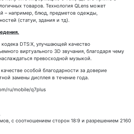
логичных товаров. Технология QLens может
й – например, блюд, предметов одежды,
стей (статуи, здания и тд).
ведения.
 кодека DTS:X, улучшающей качество
ъемного виртуального 3D звучания, благодаря чему
наслаждаться превосходной музыкой.
 качестве особой благодарности за доверие
ной замены дисплея в течение года.
om/ru/mobile/q7plus
ц
юймов, с соотношением сторон 18:9 и разрешением 2160