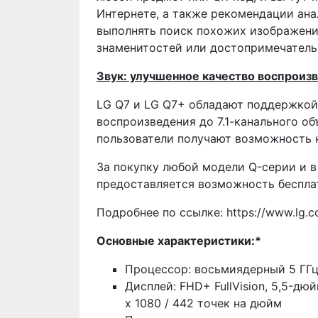
Интернете, а также рекомендации ана
выполнять поиск похожих изображени
знаменитостей или достопримечательно
Звук: улучшенное качество воспроиз
LG Q7 и LG Q7+ обладают поддержкой
воспроизведения до 7.1-канального об
пользователи получают возможность 
За покупку любой модели Q-серии и в
предоставляется возможность бесплат
Подробнее по ссылке:
https://www.lg.c
Основные характеристики:*
Процессор: восьмиядерный 5 ГГ
Дисплей: FHD+ FullVision, 5,5-д
x 1080 / 442 точек на дюйм