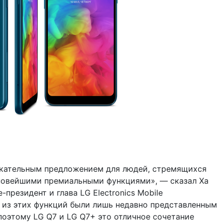
екательным предложением для людей, стремящихся
новейшими премиальными функциями», — сказал Ха
президент и глава LG Electronics Mobile
 из этих функций были лишь недавно представленным
 поэтому LG Q7 и LG Q7+ это отличное сочетание