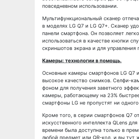
повседневном использовании.
Мультифункциональный сканер отпеча
в моделях LG Q7 и LG Q7+. Сканер уд
панели смартфона. Он позволяет легк
использоваться в качестве кнопки сп
скриншотов экрана и для управления 
Камеры: технологии в помощь.
Основные камеры смартфонов LG Q7 и
высокое качество снимков. Селфи-ка
фоном для получения заветного эффек
камеры, работающему на 23% быстрее
смартфоны LG не пропустят ни одного
Кроме того, в серии смартфонов Q7 о
искусственного интеллекта QLens для
времени была доступна только в прем
любой предмет или QR-код, и вы тут ж