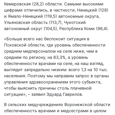
Кемеровская (28,2) области. Самыми высокими
цифрами отличились, в частности, Ненецкий (128)
и Ямало-Hенецкий (119,5) автономные округа,
Ульяновская область (113,7), Чукотский
автономный округ (104,5), Республика Коми (96,4).
«Больше всего нас беспокоит ситуация в
Псковской области, где уровень обеспеченности
средним медперсоналом на селе ниже, чем в
среднем по региону, на 83,3%, а уровень
обеспеченности врачами на селе, на наш взгляд,
выглядит запредельно низким: всего 1,3 на 10 тыс.
населения. Поэтому мы направим запрос в органы
управления здравоохранением этого субъекта,
чтобы выяснить причины столь плачевной
ситуации», – заявил Эдуард Гаврилов.
В сельских медучреждениях Воронежской области
обеспеченность врачами и медсестрами в целом