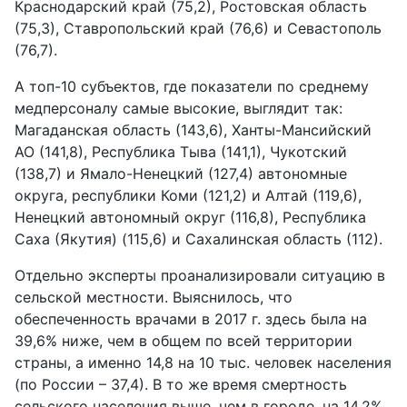
Краснодарский край (75,2), Ростовская область
(75,3), Ставропольский край (76,6) и Севастополь
(76,7).
А топ-10 субъектов, где показатели по среднему
медперсоналу самые высокие, выглядит так:
Магаданская область (143,6), Ханты-Мансийский
АО (141,8), Республика Тыва (141,1), Чукотский
(138,7) и Ямало-Hенецкий (127,4) автономные
округа, республики Коми (121,2) и Алтай (119,6),
Ненецкий автономный округ (116,8), Республика
Саха (Якутия) (115,6) и Сахалинская область (112).
Отдельно эксперты проанализировали ситуацию в
сельской местности. Выяснилось, что
обеспеченность врачами в 2017 г. здесь была на
39,6% ниже, чем в общем по всей территории
страны, а именно 14,8 на 10 тыс. человек населения
(по России – 37,4). В то же время смертность
сельского населения выше, чем в городе, на 14,2%.