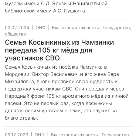
музеем имени С.Д. Эрьзи и Национальной
библиотекой имени А.С. Пушкина.
02.02.2024
|
ОНФ
|
Благотворительность
·
Государство,
общество
Семья Косынкиных из Чамзинки
передала 105 кг мёда для
участников СВО
Семья Косынкиных из посёлка Чамзинка в
Мордовии, Виктор Васильевич и его жена Вера
Михайловна, вновь проявили свою щедрость и
поддержку участникам СВО. Они передали через
Народный фронт 105 кг ароматного мёда из личной
пасеки. Это не первый раз, когда Косынкины
делятся своим урожаем с теми, кто служит на
благо страны.
09.12.2023
|
ОНФ
|
Благотворительность
·
Государство,