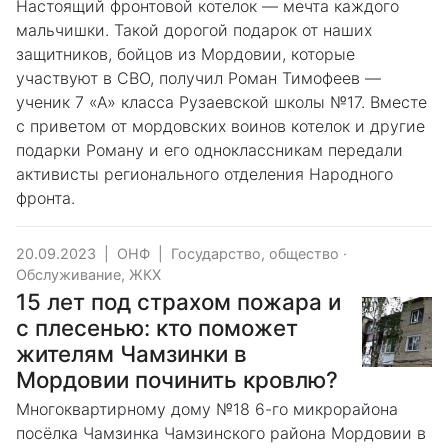
Настоящий фронтовой котелок — мечта каждого
мальчишки. Такой дорогой подарок от наших
защитников, бойцов из Мордовии, которые
участвуют в СВО, получил Роман Тимофеев —
ученик 7 «А» класса Рузаевской школы №17. Вместе
с приветом от мордовских воинов котелок и другие
подарки Роману и его одноклассникам передали
активисты регионального отделения Народного
фронта.
20.09.2023
|
ОНФ
|
Государство, общество
·
Обслуживание, ЖКХ
15 лет под страхом пожара и
с плесенью: кто поможет
жителям Чамзинки в
Мордовии починить кровлю?
Многоквартирному дому №18 6-го микрорайона
посёлка Чамзинка Чамзинского района Мордовии в