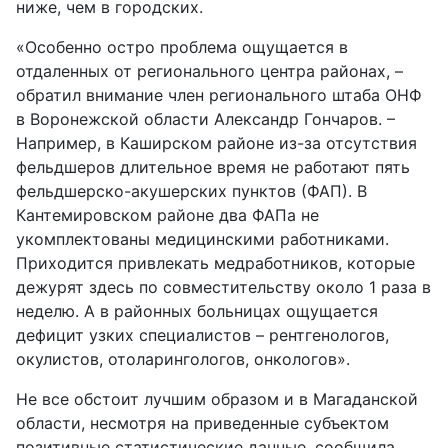
ниже, чем в городских.
«Особенно остро проблема ощущается в
отдаленных от регионального центра районах, –
обратил внимание член регионального штаба ОНФ
в Воронежской области Александр Гончаров. –
Например, в Каширском районе из-за отсутствия
фельдшеров длительное время не работают пять
фельдшерско-акушерских пунктов (ФАП). В
Кантемировском районе два ФАПа не
укомплектованы медицинскими работниками.
Приходится привлекать медработников, которые
дежурят здесь по совместительству около 1 раза в
неделю. А в районных больницах ощущается
дефицит узких специалистов – рентгенологов,
окулистов, отоларингологов, онкологов».
Не все обстоит лучшим образом и в Магаданской
области, несмотря на приведенные субъектом
позитивные статистические данные, сообщила