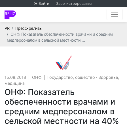
Войти
Зарегистрироваться
Главная
PR
Пресс-релизы
ОНФ: Показатель обеспеченности врачами и средним
медперсоналом в сельской местности …
ОНФ
15.08.2018
|
ОНФ
|
Государство, общество
·
Здоровье,
медицина
ОНФ: Показатель
обеспеченности врачами и
средним медперсоналом в
сельской местности на 40%