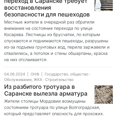
переход в Саранске требует
восстановления
безопасности для пешеходов
Местные жители в очередной раз обратили
внимание на состояние перехода по улице
Косарева. Лестницы из брусчатки, по которым
спускаются и поднимаются пешеходы, разрушены
из-за подъема грунтовых вод, перила заржавели и
отвалились, а потолок и стены обшарпаны, краска
на них отслаивается.
04.06.2024
|
ОНФ
|
Государство, общество
·
Обслуживание, ЖКХ
·
Строительство
Из разбитого тротуара в
Саранске вылезла арматура
Жители столицы Мордовии возмущены
состоянием тротуара по улице Волгоградская,
который представляет опасность для прохожих.