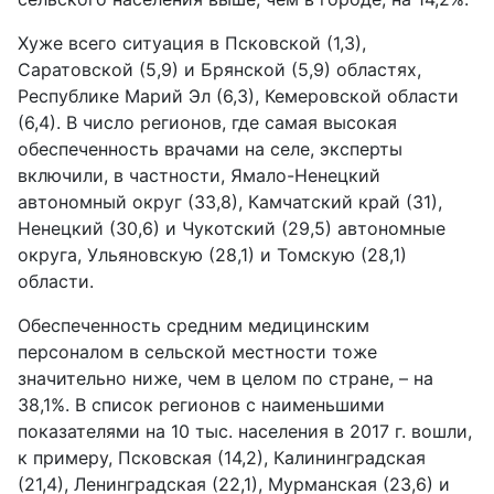
Хуже всего ситуация в Псковской (1,3),
Саратовской (5,9) и Брянской (5,9) областях,
Республике Марий Эл (6,3), Кемеровской области
(6,4). В число регионов, где самая высокая
обеспеченность врачами на селе, эксперты
включили, в частности, Ямало-Hенецкий
автономный округ (33,8), Камчатский край (31),
Ненецкий (30,6) и Чукотский (29,5) автономные
округа, Ульяновскую (28,1) и Томскую (28,1)
области.
Обеспеченность средним медицинским
персоналом в сельской местности тоже
значительно ниже, чем в целом по стране, – на
38,1%. В список регионов с наименьшими
показателями на 10 тыс. населения в 2017 г. вошли,
к примеру, Псковская (14,2), Калининградская
(21,4), Ленинградская (22,1), Мурманская (23,6) и