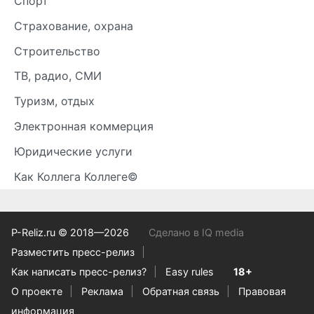
Спорт
Страхование, охрана
Строительство
ТВ, радио, СМИ
Туризм, отдых
Электронная коммерция
Юридические услуги
Как Коллега Коллеге©
P-Reliz.ru © 2018—2026
Сделано в IQ media
Разместить пресс-релиз
Как написать пресс-релиз?
Easy rules
18+
О проекте
Реклама
Обратная связь
Правовая
информация