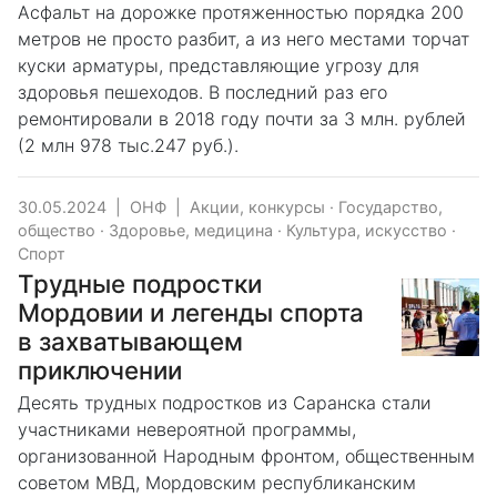
Асфальт на дорожке протяженностью порядка 200
метров не просто разбит, а из него местами торчат
куски арматуры, представляющие угрозу для
здоровья пешеходов. В последний раз его
ремонтировали в 2018 году почти за 3 млн. рублей
(2 млн 978 тыс.247 руб.).
30.05.2024
|
ОНФ
|
Акции, конкурсы
·
Государство,
общество
·
Здоровье, медицина
·
Культура, искусство
·
Спорт
Трудные подростки
Мордовии и легенды спорта
в захватывающем
приключении
Десять трудных подростков из Саранска стали
участниками невероятной программы,
организованной Народным фронтом, общественным
советом МВД, Мордовским республиканским