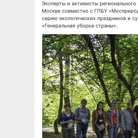
Эксперты и активисты регионального
Москве совместно с ГПБУ «Мосприро
серию экологических праздников и с
«Генеральная уборка страны».