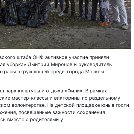
вского штаба ОНФ активное участие приняли
ая уборка» Дмитрий Миронов и руководитель
 охраны окружающей среды города Москвы
л парк культуры и отдыха «Фили». В рамках
еские мастер-классы и викторины по раздельному
ском волонтерстве. На детской площадке юные гости
ражения, посвященные важности сохранения
ь вместе с родителями у