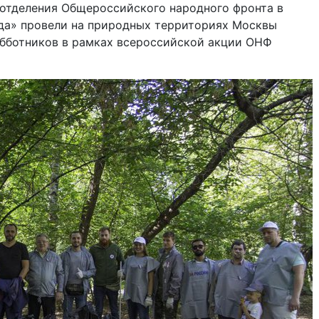
 отделения Общероссийского народного фронта в
да» провели на природных территориях Москвы
убботников в рамках всероссийской акции ОНФ