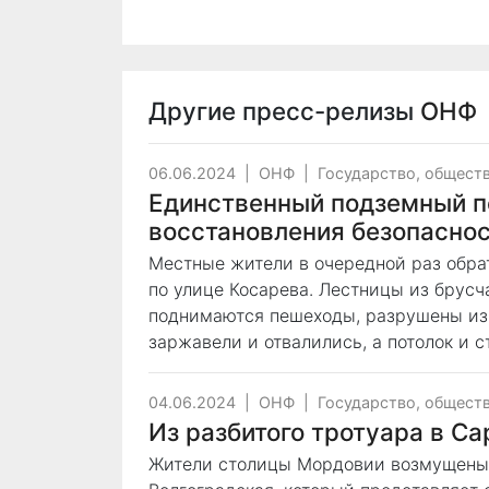
Другие пресс-релизы
ОНФ
06.06.2024
|
ОНФ
|
Государство, общест
Единственный подземный п
восстановления безопасно
Местные жители в очередной раз обра
по улице Косарева. Лестницы из брусч
поднимаются пешеходы, разрушены из-
заржавели и отвалились, а потолок и с
04.06.2024
|
ОНФ
|
Государство, общест
Из разбитого тротуара в С
Жители столицы Мордовии возмущены 