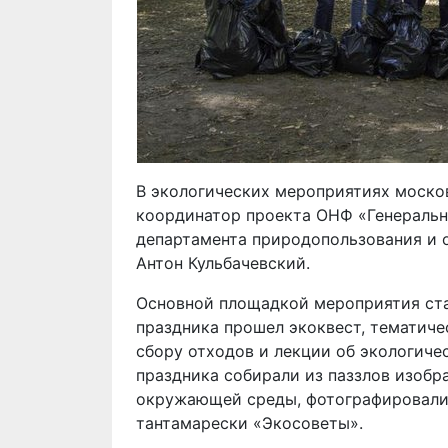
В экологических мероприятиях моско
координатор проекта ОНФ «Генеральн
департамента природопользования и
Антон Кульбачевский.
Основной площадкой мероприятия ста
праздника прошел экоквест, тематич
сбору отходов и лекции об экологиче
праздника собирали из паззлов изоб
окружающей среды, фотографировалис
тантамарески «Экосоветы».