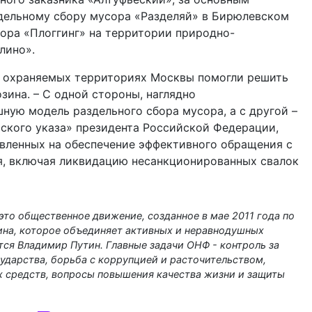
здельному сбору мусора «Разделяй» в Бирюлевском
ора «Плоггинг» на территории природно-
лино».
о охраняемых территориях Москвы помогли решить
озина. – С одной стороны, наглядно
ую модель раздельного сбора мусора, а с другой –
ского указа» президента Российской Федерации,
вленных на обеспечение эффективного обращения с
я, включая ликвидацию несанкционированных свалок
то общественное движение, созданное в мае 2011 года по
ина, которое объединяет активных и неравнодушных
ся Владимир Путин. Главные задачи ОНФ - контроль за
ударства, борьба с коррупцией и расточительством,
 средств, вопросы повышения качества жизни и защиты