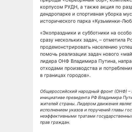
корпусом РУДН, а также акция по ра
дендропарке и спортивная уборка мус
исторического парка «Кузьминки-Люб
«Экопраздники и субботники на особ
сразу нескольких задач, – отметила Р
продемонстрировать населению успешн
помочь реализации задач нового «май
лидера ОНФ Владимира Путина, напра
отходами производства и потреблени
в границах городов».
Общероссийский народный фронт (ОНФ) – э
инициативе президента РФ Владимира Пут
жителей страны. Лидером движения являет
исполнением указов и поручений главы гос
неэффективными тратами государственных
прав граждан.