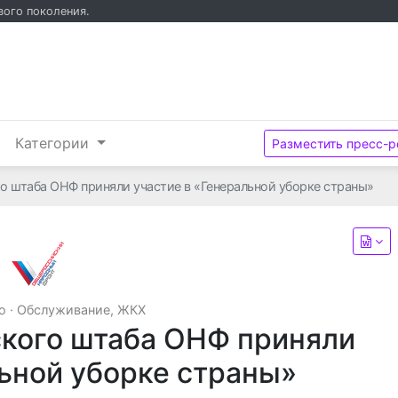
вого поколения.
и
Категории
Разместить пресс-р
 штаба ОНФ приняли участие в «Генеральной уборке страны»
ОНФ
о
·
Обслуживание, ЖКХ
кого штаба ОНФ приняли
льной уборке страны»