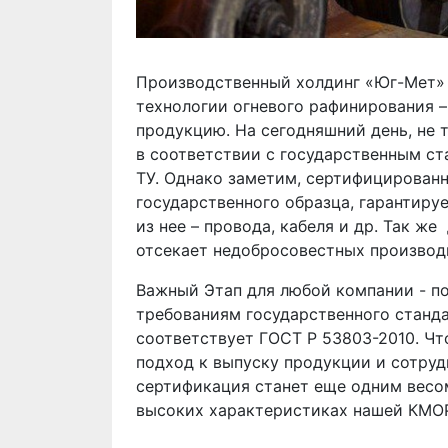
Производственный холдинг «Юг-Мет» 
технологии огневого рафинирования –
продукцию. На сегодняшний день, не 
в соответствии с государственным с
ТУ. Однако заметим, сертифицирован
государственного образца, гарантируе
из нее – провода, кабеля и др. Так 
отсекает недобросовестных производ
Важный Этап для любой компании - п
требованиям государственного станд
соответствует ГОСТ Р 53803-2010. Чт
подход к выпуску продукции и сотруд
сертификация станет еще одним весо
высоких характеристиках нашей КМОР