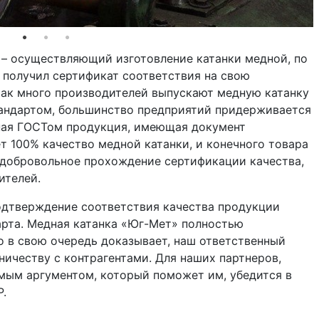
– осуществляющий изготовление катанки медной, по
 получил сертификат соответствия на свою
так много производителей выпускают медную катанку
тандартом, большинство предприятий придерживается
ная ГОСТом продукция, имеющая документ
т 100% качество медной катанки, и конечного товара
же добровольное прохождение сертификации качества,
ителей.
одтверждение соответствия качества продукции
арта. Медная катанка «Юг-Мет» полностью
о в свою очередь доказывает, наш ответственный
ничеству с контрагентами. Для наших партнеров,
мым аргументом, который поможет им, убедится в
.