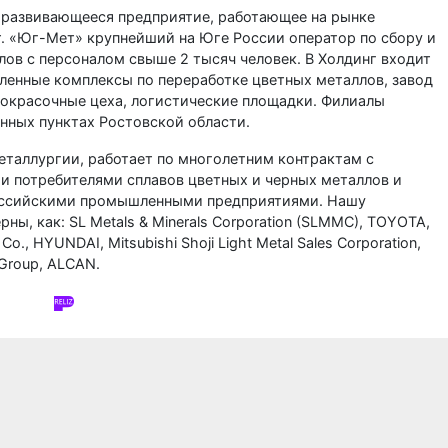
 развивающееся предприятие, работающее на рынке
т. «Юг-Мет» крупнейший на Юге России оператор по сбору и
лов с персоналом свыше 2 тысяч человек. В Холдинг входит
ленные комплексы по переработке цветных металлов, завод
покрасочные цеха, логистические площадки. Филиалы
ённых пунктах Ростовской области.
таллургии, работает по многолетним контрактам с
потребителями сплавов цветных и черных металлов и
российскими промышленными предприятиями. Нашу
ы, как: SL Metals & Minerals Corporation (SLMMC), TOYOTA,
Co., HYUNDAI, Mitsubishi Shoji Light Metal Sales Corporation,
 Group, ALCAN.