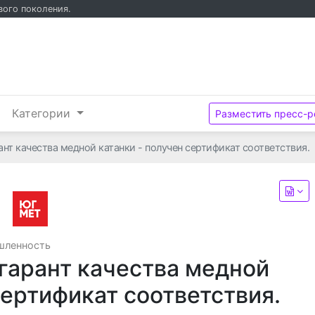
вого поколения.
и
Категории
Разместить пресс-р
нт качества медной катанки - получен сертификат соответствия.
Холдинг «Юг-Мет»
ленность
гарант качества медной
сертификат соответствия.