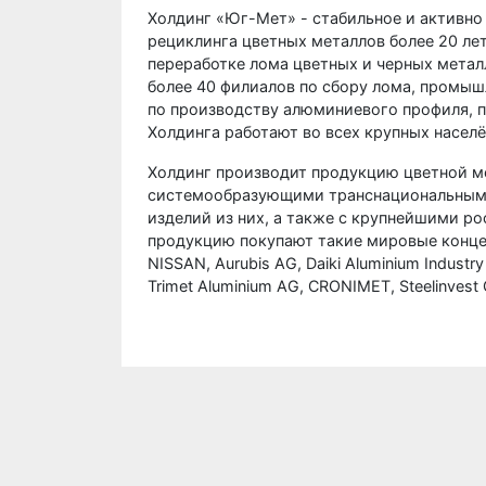
Холдинг «Юг-Мет» - стабильное и активно
рециклинга цветных металлов более 20 ле
переработке лома цветных и черных метал
более 40 филиалов по сбору лома, промыш
по производству алюминиевого профиля, 
Холдинга работают во всех крупных насел
Холдинг производит продукцию цветной ме
системообразующими транснациональными 
изделий из них, а также с крупнейшими 
продукцию покупают такие мировые концерн
NISSAN, Aurubis AG, Daiki Aluminium Industry 
Trimet Aluminium AG, CRONIMET, Steelinvest