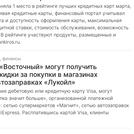
няла 1 место в рейтинге лучших кредитных карт марта,
нивая кредитные карты, финансовый портал учитывал
тота и доступность оформления карты, максимальная
дитной ставки, стоимость обслуживания, возможность
 В рейтинге участвуют продукты, размещенные и
kiros.ru.
, финансы
 «Восточный» могут получить
кидки за покупки в магазинах
автозаправках «Лукойл»
ие дебетовую или кредитную карту Visa, могут
пка значит больше», организованной платежной
: сетью супермаркетов «Магнит», сетью автозаправок
iExpress. Расплатившись картой Visa, клиенты