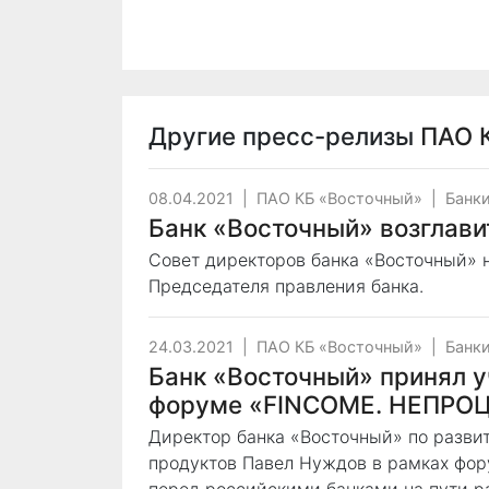
Другие пресс-релизы
ПАО 
08.04.2021
|
ПАО КБ «Восточный»
|
Банки
Банк «Восточный» возглави
Совет директоров банка «Восточный» 
Председателя правления банка.
24.03.2021
|
ПАО КБ «Восточный»
|
Банки
Банк «Восточный» принял у
форуме «FINCOME. НЕПРО
Директор банка «Восточный» по разви
продуктов Павел Нуждов в рамках фору