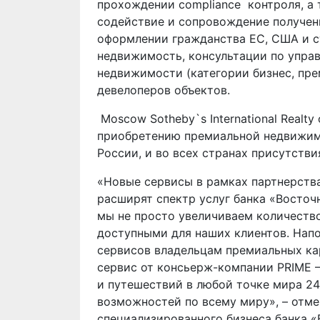
прохождении compliance контроля, а
содействие и сопровождение получен
оформлении гражданства ЕС, США и с
недвижимость, консультации по упра
недвижимости (категории бизнес, пре
девелоперов объектов.
Moscow Sotheby`s International Realt
приобретению премиальной недвижимо
России, и во всех странах присутстви
«Новые сервисы в рамках партнерства 
расширят спектр услуг банка «Восточ
мы не просто увеличиваем количество
доступными для наших клиентов. Напо
сервисов владельцам премиальных ка
сервис от консьерж-компании PRIME – 
и путешествий в любой точке мира 24
возможностей по всему миру», – отме
специализированного бизнеса банка «