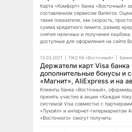
Карта «Комфорт» банка «Восточный» за
составленном сервисом Bankiros. Оце
такие показатели, как скорость, прос
сумма кредитного лимита, размер кре
снятия наличных и получения кэшбэка.
доступные для оформления на сайте Ban
13.03.2021
|
ПАО КБ «Восточный»
|
Банки
Держатели карт Visa банка
дополнительные бонусы и с
«Магнит», AliExpress и на 
Клиенты банка «Восточный», оформивш
принять участие в акции «Каждая поку
системой Visa совместно с партнерами
«Лукойл» и интернет-гипермаркетом Al
«Восточного» смогут получить: