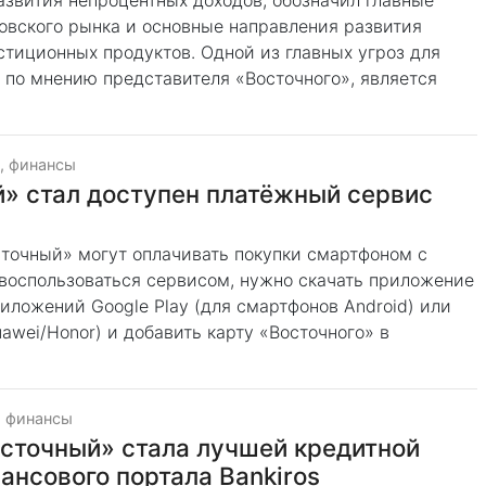
азвития непроцентных доходов, обозначил главные
овского рынка и основные направления развития
тиционных продуктов. Одной из главных угроз для
, по мнению представителя «Восточного», является
, финансы
» стал доступен платёжный сервис
сточный» могут оплачивать покупки смартфоном с
воспользоваться сервисом, нужно скачать приложение
ложений Google Play (для смартфонов Android) или
awei/Honor) и добавить карту «Восточного» в
, финансы
осточный» стала лучшей кредитной
ансового портала Bankiros