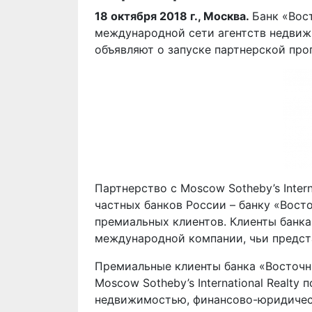
18 октября 2018 г., Москва.
Банк «Вос
международной сети агентств недвижим
объявляют о запуске партнерской про
Партнерство с Moscow Sotheby’s Inter
частных банков России – банку «Вост
премиальных клиентов. Клиенты банка
международной компании, чьи предста
Премиальные клиенты банка «Восточн
Moscow Sotheby’s International Realt
недвижимостью, финансово-юридическ