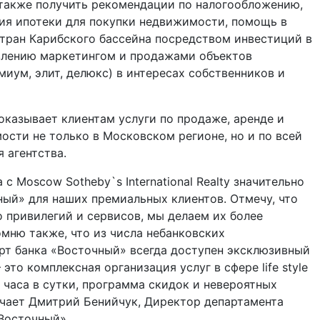
 также получить рекомендации по налогообложению,
ия ипотеки для покупки недвижимости, помощь в
тран Карибского бассейна посредством инвестиций в
влению маркетингом и продажами объектов
миум, элит, делюкс) в интересах собственников и
y оказывает клиентам услуги по продаже, аренде и
сти не только в Московском регионе, но и по всей
я агентства.
с Moscow Sotheby`s International Realty значительно
ный» для наших премиальных клиентов. Отмечу, что
 привилегий и сервисов, мы делаем их более
мню также, что из числа небанковских
рт банка «Восточный» всегда доступен эксклюзивный
это комплексная организация услуг в сфере life style
 часа в сутки, программа скидок и невероятных
чает Дмитрий Бенийчук, Ди⁠ректор департамента
Восточный».