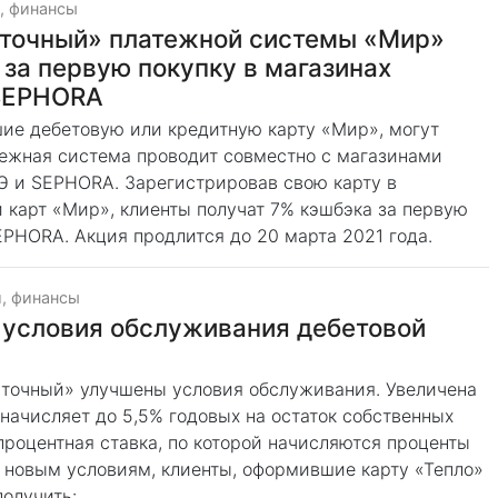
, финансы
сточный» платежной системы «Мир»
 за первую покупку в магазинах
 SEPHORA
ие дебетовую или кредитную карту «Мир», могут
тежная система проводит совместно с магазинами
 и SEPHORA. Зарегистрировав свою карту в
 карт «Мир», клиенты получат 7% кэшбэка за первую
PHORA. Акция продлится до 20 марта 2021 года.
, финансы
 условия обслуживания дебетовой
осточный» улучшены условия обслуживания. Увеличена
начисляет до 5,5% годовых на остаток собственных
процентная ставка, по которой начисляются проценты
о новым условиям, клиенты, оформившие карту «Тепло»
получить: