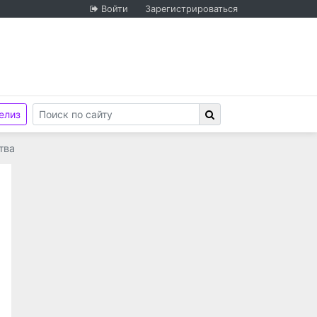
Войти
Зарегистрироваться
елиз
тва