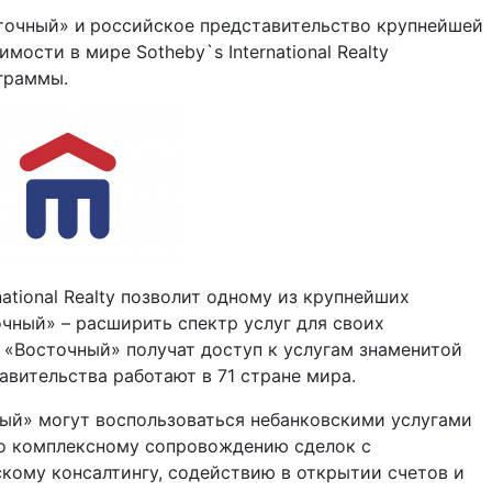
точный» и
российское представительство крупнейшей
ости в мире Sotheby`s International Realty
граммы.
national Realty позволит одному из крупнейших
очный» – расширить спектр услуг для своих
 «Восточный» получат доступ к услугам знаменитой
вительства работают в 71 стране мира.
ый» могут воспользоваться небанковскими услугами
y по комплексному сопровождению сделок с
ому консалтингу, содействию в открытии счетов и