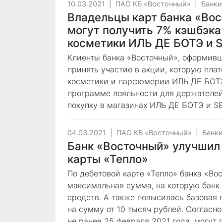
10.03.2021
|
ПАО КБ «Восточный»
|
Банки
Владельцы карт банка «Во
могут получить 7% кэшбэка
косметики ИЛЬ ДЕ БОТЭ и
Клиенты банка «Восточный», оформивш
принять участие в акции, которую пла
косметики и парфюмерии ИЛЬ ДЕ БОТЭ
программе лояльности для держателей
покупку в магазинах ИЛЬ ДЕ БОТЭ и SE
04.03.2021
|
ПАО КБ «Восточный»
|
Банки
Банк «Восточный» улучшил
карты «Тепло»
По дебетовой карте «Тепло» банка «В
максимальная сумма, на которую банк 
средств. А также повысилась базовая 
на сумму от 10 тысяч рублей. Согласн
не ранее 25 февраля 2021 года, могут 