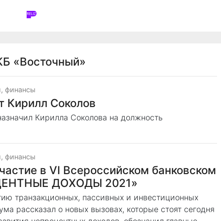
КБ «Восточный»
, финансы
т Кирилл Соколов
назначил Кирилла Соколова на должность
, финансы
частие в VI Всероссийском банковском
ЦЕНТНЫЕ ДОХОДЫ 2021»
тию транзакционных, пассивных и инвестиционных
ма рассказал о новых вызовах, которые стоят сегодня