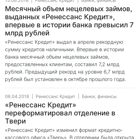
15.06.2018
|
Ренессанс Кредит
|
Банки, финансы
Месячный объем нецелевых займов,
выданных «Ренессанс Кредит»,
впервые в истории банка превысил 7
млрд рублей
«Ренессанс Кредит» выдал в апреле рекордную
сумму кредитов наличными. Впервые в истории
банка месячный объем нецелевых займов,
предоставленных клиентам, составил 7,2 млрд
рублей. Предыдущий рекорд на уровне 6,7 млрд
рублей был установлен в октябре прошлого года.
06.04.2018
|
Ренессанс Кредит
|
Банки, финансы
«Ренессанс Кредит»
переформатировал отделение в
Твери
«Ренессанс Кредит» изменил формат кредитно-
кассового офиса «Тверь». В отделении была открыта