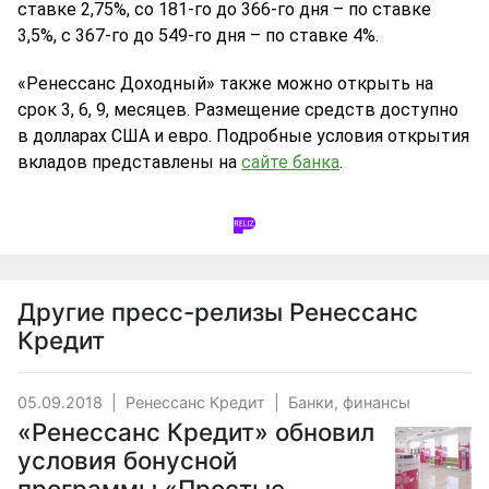
ставке 2,75%, со 181-го до 366-го дня – по ставке
3,5%, с 367-го до 549-го дня – по ставке 4%.
«Ренессанс Доходный» также можно открыть на
срок 3, 6, 9, месяцев. Размещение средств доступно
в долларах США и евро. Подробные условия открытия
вкладов представлены на
сайте банка
.
Другие пресс-релизы
Ренессанс
Кредит
05.09.2018
|
Ренессанс Кредит
|
Банки, финансы
«Ренессанс Кредит» обновил
условия бонусной
программы «Простые