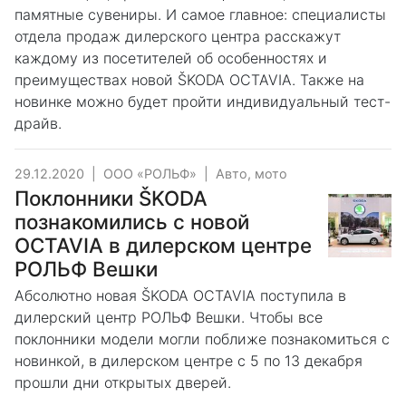
памятные сувениры. И самое главное: специалисты
отдела продаж дилерского центра расскажут
каждому из посетителей об особенностях и
преимуществах новой ŠKODA OCTAVIA. Также на
новинке можно будет пройти индивидуальный тест-
драйв.
29.12.2020
|
ООО «РОЛЬФ»
|
Авто, мото
Поклонники ŠKODA
познакомились с новой
OCTAVIA в дилерском центре
РОЛЬФ Вешки
Абсолютно новая ŠKODA OCTAVIA поступила в
дилерский центр РОЛЬФ Вешки. Чтобы все
поклонники модели могли поближе познакомиться с
новинкой, в дилерском центре с 5 по 13 декабря
прошли дни открытых дверей.