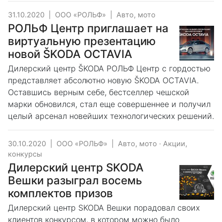
31.10.2020
|
ООО «РОЛЬФ»
|
Авто, мото
РОЛЬФ Центр приглашает на
виртуальную презентацию
новой ŠKODA OCTAVIA
Дилерский центр ŠKODA РОЛЬФ Центр с гордостью
представляет абсолютно новую ŠKODA OCTAVIA.
Оставшись верным себе, бестселлер чешской
марки обновился, стал еще совершеннее и получил
целый арсенал новейших технологических решений.
30.10.2020
|
ООО «РОЛЬФ»
|
Авто, мото
·
Акции,
конкурсы
Дилерский центр SKODA
Вешки разыграл восемь
комплектов призов
Дилерский центр SKODA Вешки порадовал своих
клиентов конкурсом, в котором можно было