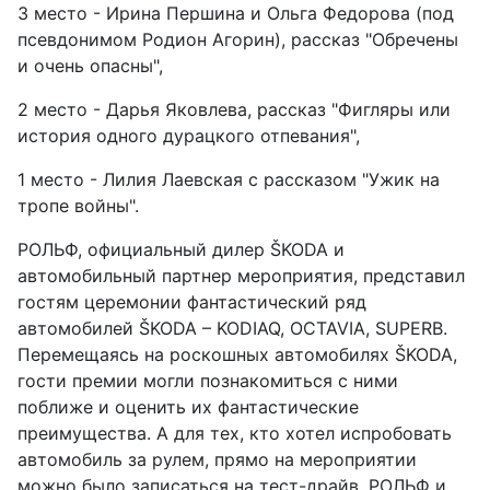
3 место - Ирина Першина и Ольга Федорова (под
псевдонимом Родион Агорин), рассказ "Обречены
и очень опасны",
2 место - Дарья Яковлева, рассказ "Фигляры или
история одного дурацкого отпевания",
1 место - Лилия Лаевская с рассказом "Ужик на
тропе войны".
РОЛЬФ, официальный дилер ŠKODA и
автомобильный партнер мероприятия, представил
гостям церемонии фантастический ряд
автомобилей ŠKODA – KODIAQ, OCTAVIA, SUPERB.
Перемещаясь на роскошных автомобилях ŠKODA,
гости премии могли познакомиться с ними
поближе и оценить их фантастические
преимущества. А для тех, кто хотел испробовать
автомобиль за рулем, прямо на мероприятии
можно было записаться на тест-драйв. РОЛЬФ и