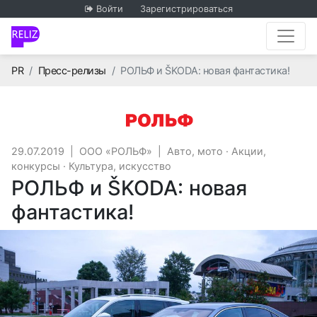
Войти
Зарегистрироваться
Главная
PR
Пресс-релизы
РОЛЬФ и ŠKODA: новая фантастика!
ООО «РОЛЬФ»
29.07.2019
|
ООО «РОЛЬФ»
|
Авто, мото
·
Акции,
конкурсы
·
Культура, искусство
РОЛЬФ и ŠKODA: новая
фантастика!