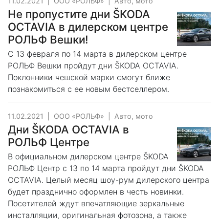
11.02.2021
|
ООО «РОЛЬФ»
|
Авто, мото
Не пропустите дни ŠKODA
OCTAVIA в дилерском центре
РОЛЬФ Вешки!
С 13 февраля по 14 марта в дилерском центре
РОЛЬФ Вешки пройдут дни ŠKODA OCTAVIA.
Поклонники чешской марки смогут ближе
познакомиться с ее новым бестселлером.
11.02.2021
|
ООО «РОЛЬФ»
|
Авто, мото
Дни ŠKODA OCTAVIA в
РОЛЬФ Центре
В официальном дилерском центре ŠKODA
РОЛЬФ Центр с 13 по 14 марта пройдут дни ŠKODA
OCTAVIA. Целый месяц шоу-рум дилерского центра
будет празднично оформлен в честь новинки.
Посетителей ждут впечатляющие зеркальные
инсталляции, оригинальная фотозона, а также