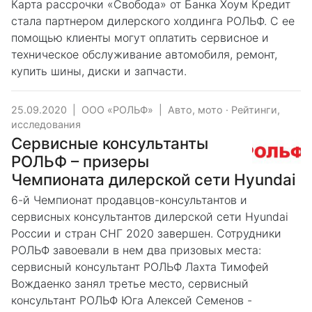
Карта рассрочки «Свобода» от Банка Хоум Кредит
стала партнером дилерского холдинга РОЛЬФ. С ее
помощью клиенты могут оплатить сервисное и
техническое обслуживание автомобиля, ремонт,
купить шины, диски и запчасти.
25.09.2020
|
ООО «РОЛЬФ»
|
Авто, мото
·
Рейтинги,
исследования
Сервисные консультанты
РОЛЬФ – призеры
Чемпионата дилерской сети Hyundai
6-й Чемпионат продавцов-консультантов и
сервисных консультантов дилерской сети Hyundai
России и стран СНГ 2020 завершен. Сотрудники
РОЛЬФ завоевали в нем два призовых места:
сервисный консультант РОЛЬФ Лахта Тимофей
Вождаенко занял третье место, сервисный
консультант РОЛЬФ Юга Алексей Семенов -