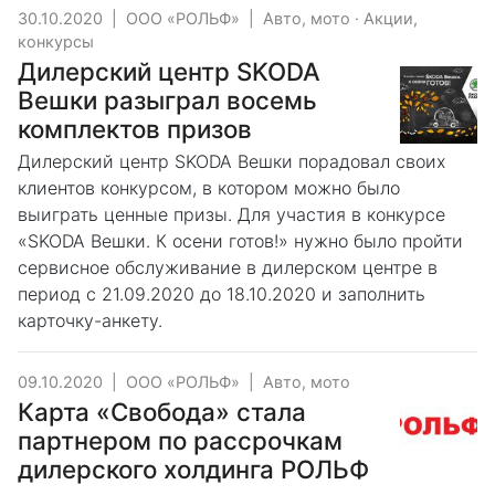
30.10.2020
|
ООО «РОЛЬФ»
|
Авто, мото
·
Акции,
конкурсы
Дилерский центр SKODA
Вешки разыграл восемь
комплектов призов
Дилерский центр SKODA Вешки порадовал своих
клиентов конкурсом, в котором можно было
выиграть ценные призы. Для участия в конкурсе
«SKODA Вешки. К осени готов!» нужно было пройти
сервисное обслуживание в дилерском центре в
период с 21.09.2020 до 18.10.2020 и заполнить
карточку-анкету.
09.10.2020
|
ООО «РОЛЬФ»
|
Авто, мото
Карта «Свобода» стала
партнером по рассрочкам
дилерского холдинга РОЛЬФ