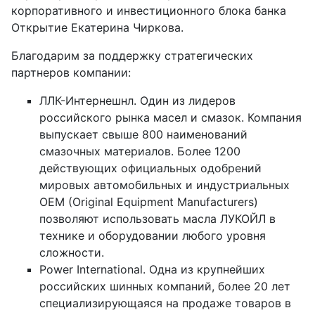
корпоративного и инвестиционного блока банка
Открытие Екатерина Чиркова.
Благодарим за поддержку стратегических
партнеров компании:
ЛЛК-Интернешнл. Один из лидеров
российского рынка масел и смазок. Компания
выпускает свыше 800 наименований
смазочных материалов. Более 1200
действующих официальных одобрений
мировых автомобильных и индустриальных
OEM (Original Equipment Manufacturers)
позволяют использовать масла ЛУКОЙЛ в
технике и оборудовании любого уровня
сложности.
Power International. Одна из крупнейших
российских шинных компаний, более 20 лет
специализирующаяся на продаже товаров в