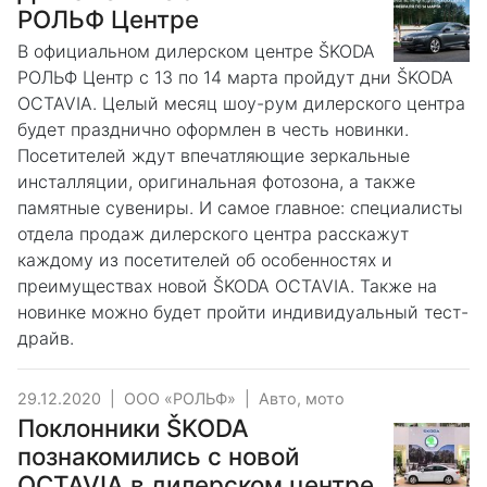
РОЛЬФ Центре
В официальном дилерском центре ŠKODA
РОЛЬФ Центр с 13 по 14 марта пройдут дни ŠKODA
OCTAVIA. Целый месяц шоу-рум дилерского центра
будет празднично оформлен в честь новинки.
Посетителей ждут впечатляющие зеркальные
инсталляции, оригинальная фотозона, а также
памятные сувениры. И самое главное: специалисты
отдела продаж дилерского центра расскажут
каждому из посетителей об особенностях и
преимуществах новой ŠKODA OCTAVIA. Также на
новинке можно будет пройти индивидуальный тест-
драйв.
29.12.2020
|
ООО «РОЛЬФ»
|
Авто, мото
Поклонники ŠKODA
познакомились с новой
OCTAVIA в дилерском центре