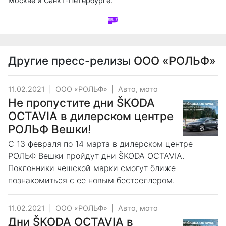
Москве и Санкт-Петербурге.
Другие пресс-релизы
ООО «РОЛЬФ»
11.02.2021
|
ООО «РОЛЬФ»
|
Авто, мото
Не пропустите дни ŠKODA
OCTAVIA в дилерском центре
РОЛЬФ Вешки!
С 13 февраля по 14 марта в дилерском центре
РОЛЬФ Вешки пройдут дни ŠKODA OCTAVIA.
Поклонники чешской марки смогут ближе
познакомиться с ее новым бестселлером.
11.02.2021
|
ООО «РОЛЬФ»
|
Авто, мото
Дни ŠKODA OCTAVIA в