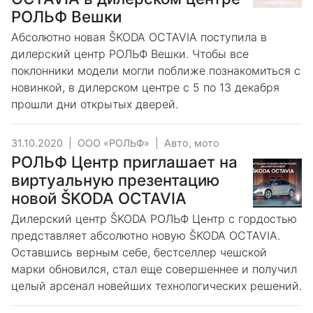
РОЛЬФ Вешки
Абсолютно новая ŠKODA OCTAVIA поступила в
дилерский центр РОЛЬФ Вешки. Чтобы все
поклонники модели могли поближе познакомиться с
новинкой, в дилерском центре с 5 по 13 декабря
прошли дни открытых дверей.
31.10.2020
|
ООО «РОЛЬФ»
|
Авто, мото
РОЛЬФ Центр приглашает на
виртуальную презентацию
новой ŠKODA OCTAVIA
Дилерский центр ŠKODA РОЛЬФ Центр с гордостью
представляет абсолютно новую ŠKODA OCTAVIA.
Оставшись верным себе, бестселлер чешской
марки обновился, стал еще совершеннее и получил
целый арсенал новейших технологических решений.