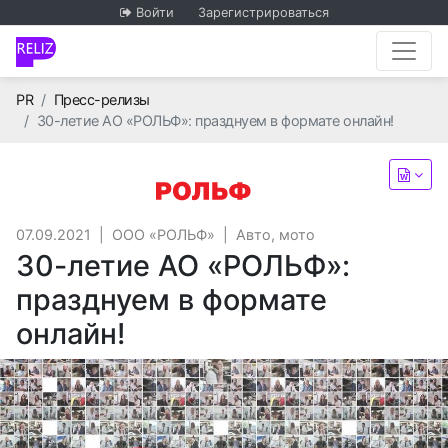
Войти
Зарегистрироваться
Главная
PR
Пресс-релизы
30-летие АО «РОЛЬФ»: празднуем в формате онлайн!
ООО «РОЛЬФ»
07.09.2021
|
ООО «РОЛЬФ»
|
Авто, мото
30-летие АО «РОЛЬФ»:
празднуем в формате
онлайн!