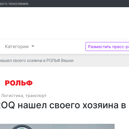
вого поколения.
и
Категории
Разместить пресс-р
ашел своего хозяина в РОЛЬФ Вешки
ООО «РОЛЬФ»
·
Логистика, транспорт
Q нашел своего хозяина в