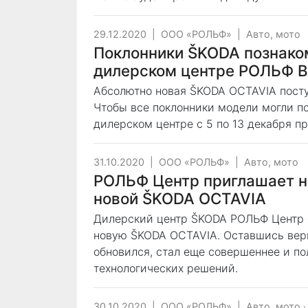
29.12.2020
|
ООО «РОЛЬФ»
|
Авто, мото
Поклонники ŠKODA познако
дилерском центре РОЛЬФ 
Абсолютно новая ŠKODA OCTAVIA пост
Чтобы все поклонники модели могли по
дилерском центре с 5 по 13 декабря п
31.10.2020
|
ООО «РОЛЬФ»
|
Авто, мото
РОЛЬФ Центр приглашает н
новой ŠKODA OCTAVIA
Дилерский центр ŠKODA РОЛЬФ Центр 
новую ŠKODA OCTAVIA. Оставшись вер
обновился, стал еще совершеннее и п
технологических решений.
30.10.2020
|
ООО «РОЛЬФ»
|
Авто, мото