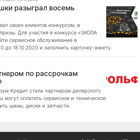
шки разыграл восемь
ал своих клиентов конкурсом, в
призы. Для участия в конкурсе «SKODA
ойти сервисное обслуживание в
0 до 18.10.2020 и заполнить карточку-анкету.
тнером по рассрочкам
Ф
Хоум Кредит стала партнером дилерского
ы могут оплатить сервисное и техническое
ить шины, диски и запчасти.