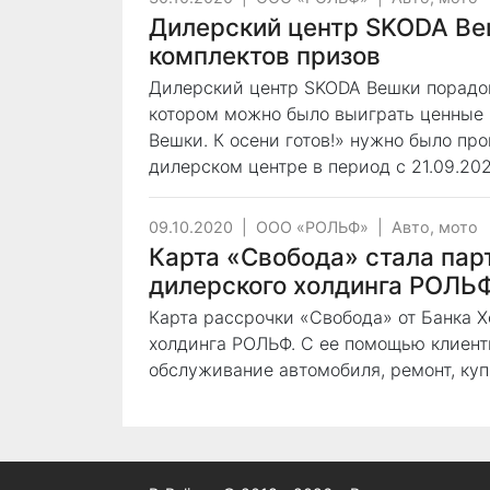
Дилерский центр SKODA Ве
комплектов призов
Дилерский центр SKODA Вешки порадов
котором можно было выиграть ценные 
Вешки. К осени готов!» нужно было пр
дилерском центре в период с 21.09.202
09.10.2020
|
ООО «РОЛЬФ»
|
Авто, мото
Карта «Свобода» стала пар
дилерского холдинга РОЛЬ
Карта рассрочки «Свобода» от Банка 
холдинга РОЛЬФ. С ее помощью клиент
обслуживание автомобиля, ремонт, куп