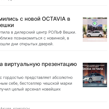
мились с новой OCTAVIA в
Вешки
упила в дилерский центр РОЛЬФ Вешки.
ближе познакомиться с новинкой, в
рошли дни открытых дверей.
а виртуальную презентацию
с гордостью представляет абсолютно
ным себе, бестселлер чешской марки
олучил целый арсенал новейших
·
Акции, конкурсы