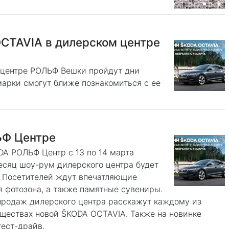
OCTAVIA в дилерском центре
м центре РОЛЬФ Вешки пройдут дни
арки смогут ближе познакомиться с ее
ЬФ Центре
A РОЛЬФ Центр с 13 по 14 марта
сяц шоу-рум дилерского центра будет
. Посетителей ждут впечатляющие
 фотозона, а также памятные сувениры.
 продаж дилерского центра расскажут каждому из
уществах новой ŠKODA OCTAVIA. Также на новинке
ест-драйв.