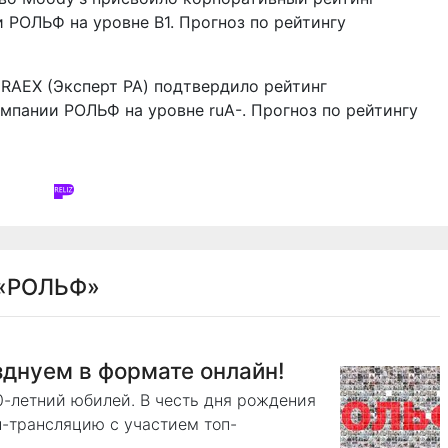
ии РОЛЬФ на уровне B1. Прогноз по рейтингу
 RAEX (Эксперт РА) подтвердило рейтинг
пании РОЛЬФ на уровне ruA-. Прогноз по рейтингу
«РОЛЬФ»
днуем в формате онлайн!
0-летний юбилей. В честь дня рождения
-трансляцию с участием топ-