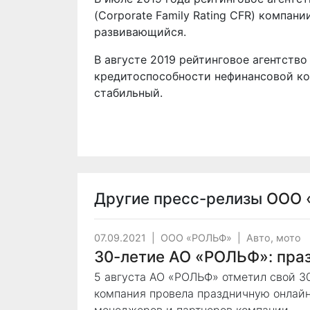
(Corporate Family Rating CFR) компан
развивающийся.
В августе 2019 рейтинговое агентство
кредитоспособности нефинансовой ком
стабильный.
Другие пресс-релизы
ООО 
07.09.2021
|
ООО «РОЛЬФ»
|
Авто, мото
30-летие АО «РОЛЬФ»: праз
5 августа АО «РОЛЬФ» отметил свой 3
компания провела праздничную онлайн